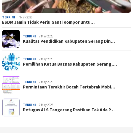
TERKINI
7 May 2026
ESDM Jamin Tidak Perlu Ganti Kompor untu…
TERKINI
7 May 2026
Kualitas Pendidikan Kabupaten Serang Din…
TERKINI
7 May 2026
Pemilihan Ketua Baznas Kabupaten Serang,…
TERKINI
7 May 2026
Permintaan Terakhir Bocah Tertabrak Mobi…
TERKINI
7 May 2026
Petugas ALS Tangerang Pastikan Tak Ada P…