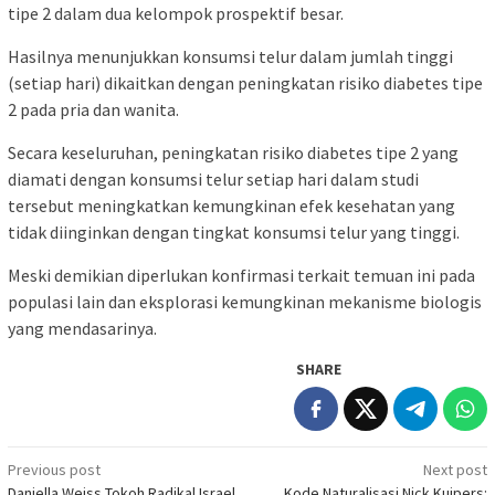
tipe 2 dalam dua kelompok prospektif besar.
Hasilnya menunjukkan konsumsi telur dalam jumlah tinggi
(setiap hari) dikaitkan dengan peningkatan risiko diabetes tipe
2 pada pria dan wanita.
Secara keseluruhan, peningkatan risiko diabetes tipe 2 yang
diamati dengan konsumsi telur setiap hari dalam studi
tersebut meningkatkan kemungkinan efek kesehatan yang
tidak diinginkan dengan tingkat konsumsi telur yang tinggi.
Meski demikian diperlukan konfirmasi terkait temuan ini pada
populasi lain dan eksplorasi kemungkinan mekanisme biologis
yang mendasarinya.
SHARE
Post
Previous post
Next post
Daniella Weiss Tokoh Radikal Israel
Kode Naturalisasi Nick Kuipers: