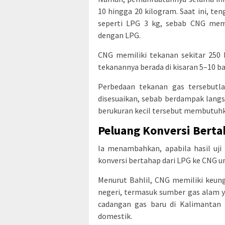
10 hingga 20 kilogram. Saat ini, t
seperti LPG 3 kg, sebab CNG memil
dengan LPG.
CNG memiliki tekanan sekitar 250 
tekanannya berada di kisaran 5–10 ba
Perbedaan tekanan gas tersebutl
disesuaikan, sebab berdampak lang
berukuran kecil tersebut membutuhk
Peluang Konversi Bert
Ia menambahkan, apabila hasil uj
konversi bertahap dari LPG ke CNG 
Menurut Bahlil, CNG memiliki keun
negeri, termasuk sumber gas alam 
cadangan gas baru di Kalimantan 
domestik.