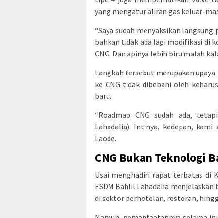
yang mengatur aliran gas keluar-ma
“Saya sudah menyaksikan langsung pe
bahkan tidak ada lagi modifikasi di
CNG. Dan apinya lebih biru malah kal
Langkah tersebut merupakan upaya 
ke CNG tidak dibebani oleh kehar
baru.
“Roadmap CNG sudah ada, tetapi
Lahadalia). Intinya, kedepan, kam
Laode.
CNG Bukan Teknologi B
Usai menghadiri rapat terbatas di 
ESDM Bahlil Lahadalia menjelaskan 
di sektor perhotelan, restoran, hin
Namun, pemanfaatannya selama ini 