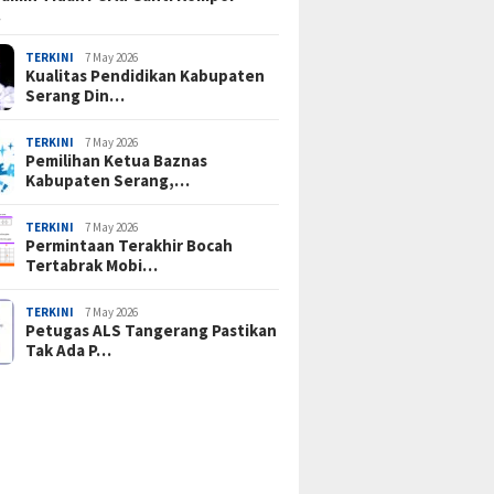
…
TERKINI
7 May 2026
Kualitas Pendidikan Kabupaten
Serang Din…
TERKINI
7 May 2026
Pemilihan Ketua Baznas
Kabupaten Serang,…
TERKINI
7 May 2026
Permintaan Terakhir Bocah
Tertabrak Mobi…
TERKINI
7 May 2026
Petugas ALS Tangerang Pastikan
Tak Ada P…