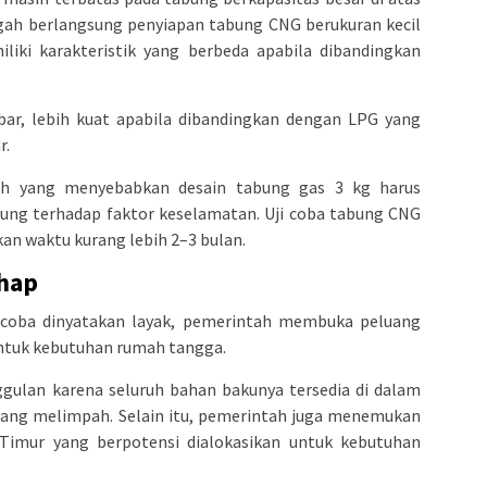
engah berlangsung penyiapan tabung CNG berukuran kecil
iki karakteristik yang berbeda apabila dibandingkan
bar, lebih kuat apabila dibandingkan dengan LPG yang
r.
ah yang menyebabkan desain tabung gas 3 kg harus
sung terhadap faktor keselamatan. Uji coba tabung CNG
an waktu kurang lebih 2–3 bulan.
ahap
i coba dinyatakan layak, pemerintah membuka peluang
untuk kebutuhan rumah tangga.
ggulan karena seluruh bahan bakunya tersedia di dalam
yang melimpah. Selain itu, pemerintah juga menemukan
Timur yang berpotensi dialokasikan untuk kebutuhan