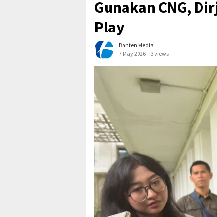
Gunakan CNG, Dir
Play
Banten Media
7 May 2026
3 views