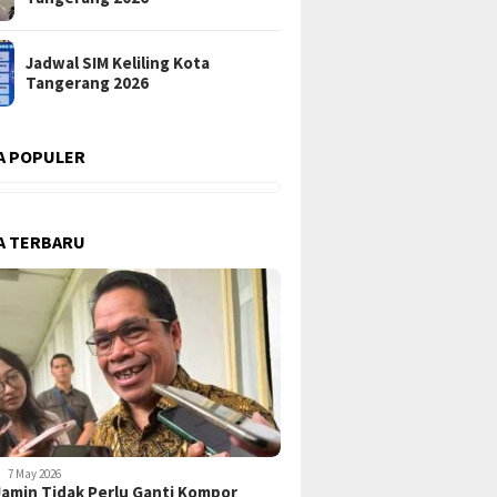
Jadwal SIM Keliling Kota
Tangerang 2026
A POPULER
A TERBARU
7 May 2026
amin Tidak Perlu Ganti Kompor