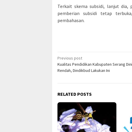
Terkait skema subsidi, lanjut dia
pemberian subsidi tetap terbu
pembahasan.
Post
Previous post
Kualitas Pendidikan Kabupaten Serang Dini
navigation
Rendah, Dindikbud Lakukan Ini
RELATED POSTS