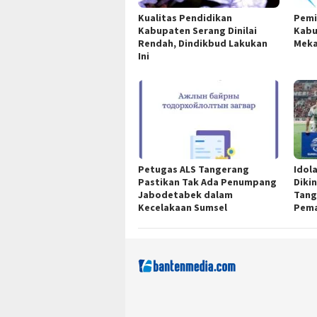
Kualitas Pendidikan
Pemi
Kabupaten Serang Dinilai
Kabu
Rendah, Dindikbud Lakukan
Meka
Ini
Petugas ALS Tangerang
Idola
Pastikan Tak Ada Penumpang
Dikin
Jabodetabek dalam
Tang
Kecelakaan Sumsel
Pema