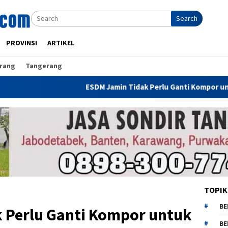
Search
PROVINSI
ARTIKEL
rang
Tangerang
ESDM Jamin Tidak Perlu Ganti Kompor untuk Gunakan
TOPIK
BE
 Perlu Ganti Kompor untuk
BE