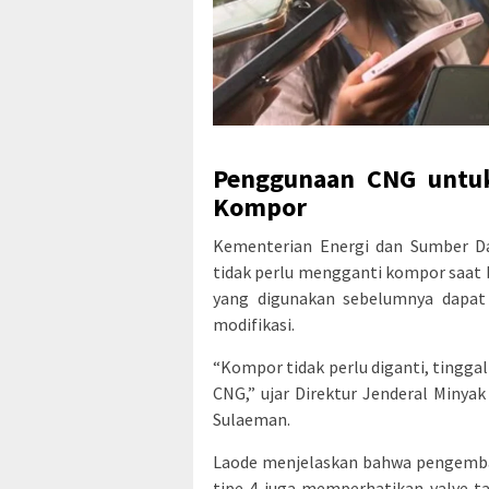
Penggunaan CNG untuk
Kompor
Kementerian Energi dan Sumber D
tidak perlu mengganti kompor saat b
yang digunakan sebelumnya dapa
modifikasi.
“Kompor tidak perlu diganti, tinggal
CNG,” ujar Direktur Jenderal Miny
Sulaeman.
Laode menjelaskan bahwa pengemb
tipe 4 juga memperhatikan valve t