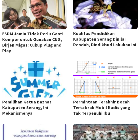
Kualitas Pendidikan
ESDM Jamin Tidak Perlu Ganti
Kabupaten Serang Dinilai
Kompor untuk Gunakan CNG,
Rendah, Dindikbud Lakukan Ini
Dirjen Migas: Cukup Plug and
Play
Pemilihan Ketua Baznas
Permintaan Terakhir Bocah
Kabupaten Serang, Ini
Tertabrak Mobil Kadis yang
Mekanismenya
Tak Terpenuhi Ibu