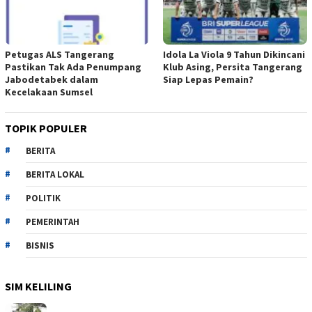
Petugas ALS Tangerang
Idola La Viola 9 Tahun Dikincani
Pastikan Tak Ada Penumpang
Klub Asing, Persita Tangerang
Jabodetabek dalam
Siap Lepas Pemain?
Kecelakaan Sumsel
TOPIK POPULER
BERITA
BERITA LOKAL
POLITIK
PEMERINTAH
BISNIS
SIM KELILING