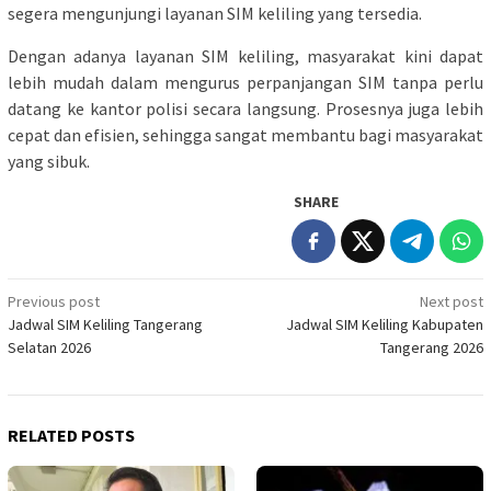
segera mengunjungi layanan SIM keliling yang tersedia.
Dengan adanya layanan SIM keliling, masyarakat kini dapat
lebih mudah dalam mengurus perpanjangan SIM tanpa perlu
datang ke kantor polisi secara langsung. Prosesnya juga lebih
cepat dan efisien, sehingga sangat membantu bagi masyarakat
yang sibuk.
SHARE
Post
Previous post
Next post
Jadwal SIM Keliling Tangerang
Jadwal SIM Keliling Kabupaten
navigation
Selatan 2026
Tangerang 2026
RELATED POSTS