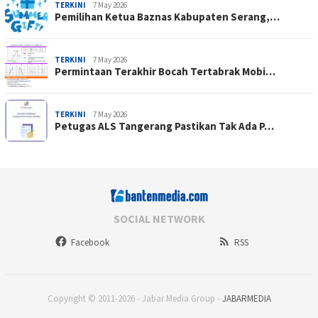
TERKINI
7 May 2026
Pemilihan Ketua Baznas Kabupaten Serang,…
TERKINI
7 May 2026
Permintaan Terakhir Bocah Tertabrak Mobi…
TERKINI
7 May 2026
Petugas ALS Tangerang Pastikan Tak Ada P…
SOCIAL NETWORK
Facebook
RSS
Copyright © 2011-2026 - Jabar Media Group -
JABARMEDIA