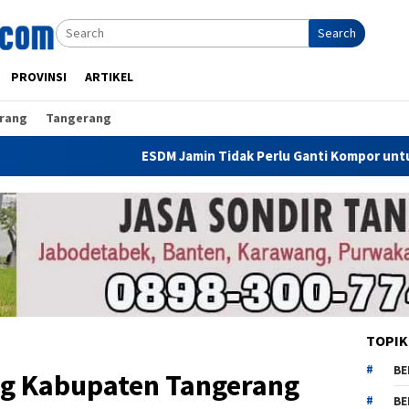
Search
PROVINSI
ARTIKEL
rang
Tangerang
ESDM Jamin Tidak Perlu Ganti Kompor untuk Gunakan CNG
TOPIK
BE
ing Kabupaten Tangerang
BE