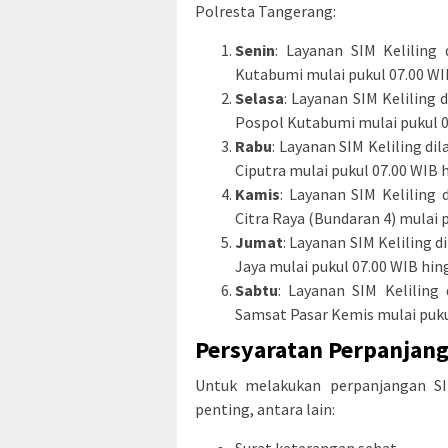
Polresta Tangerang:
Senin
: Layanan SIM Keliling
Kutabumi mulai pukul 07.00 WI
Selasa
: Layanan SIM Keliling 
Pospol Kutabumi mulai pukul 0
Rabu
: Layanan SIM Keliling d
Ciputra mulai pukul 07.00 WIB 
Kamis
: Layanan SIM Keliling
Citra Raya (Bundaran 4) mulai 
Jumat
: Layanan SIM Keliling 
Jaya mulai pukul 07.00 WIB hin
Sabtu
: Layanan SIM Keliling
Samsat Pasar Kemis mulai puku
Persyaratan Perpanjan
Untuk melakukan perpanjangan S
penting, antara lain: