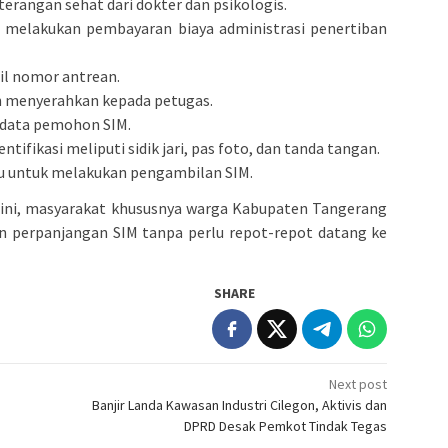
rangan sehat dari dokter dan psikologis.
melakukan pembayaran biaya administrasi penertiban
l nomor antrean.
 menyerahkan kepada petugas.
 data pemohon SIM.
ifikasi meliputi sidik jari, pas foto, dan tanda tangan.
 untuk melakukan pengambilan SIM.
g ini, masyarakat khususnya warga Kabupaten Tangerang
 perpanjangan SIM tanpa perlu repot-repot datang ke
SHARE
Next post
Banjir Landa Kawasan Industri Cilegon, Aktivis dan
DPRD Desak Pemkot Tindak Tegas