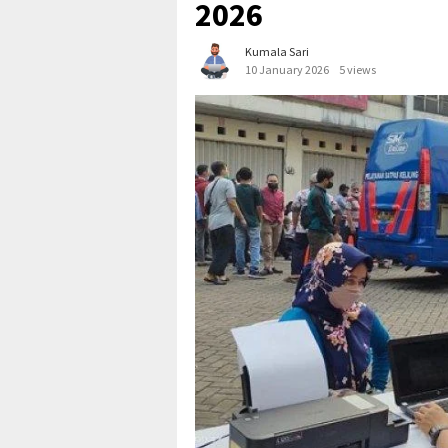
2026
Kumala Sari
10 January 2026
5 views