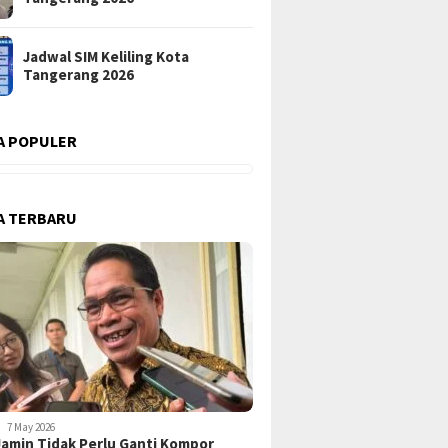
Jadwal SIM Keliling Kota
Tangerang 2026
A POPULER
A TERBARU
7 May 2026
amin Tidak Perlu Ganti Kompor