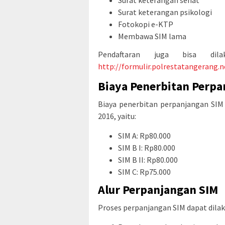
Surat keterangan sehat
Surat keterangan psikologi
Fotokopi e-KTP
Membawa SIM lama
Pendaftaran juga bisa dil
http://formulir.polrestatangerang.n
Biaya Penerbitan Perpa
Biaya penerbitan perpanjangan SI
2016, yaitu:
SIM A: Rp80.000
SIM B I: Rp80.000
SIM B II: Rp80.000
SIM C: Rp75.000
Alur Perpanjangan SIM
Proses perpanjangan SIM dapat dila