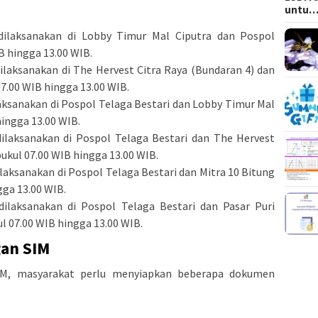
untu
 dilaksanakan di Lobby Timur Mal Ciputra dan Pospol
B hingga 13.00 WIB.
dilaksanakan di The Hervest Citra Raya (Bundaran 4) dan
7.00 WIB hingga 13.00 WIB.
ilaksanakan di Pospol Telaga Bestari dan Lobby Timur Mal
hingga 13.00 WIB.
 dilaksanakan di Pospol Telaga Bestari dan The Hervest
pukul 07.00 WIB hingga 13.00 WIB.
dilaksanakan di Pospol Telaga Bestari dan Mitra 10 Bitung
gga 13.00 WIB.
 dilaksanakan di Pospol Telaga Bestari dan Pasar Puri
l 07.00 WIB hingga 13.00 WIB.
gan SIM
IM, masyarakat perlu menyiapkan beberapa dokumen