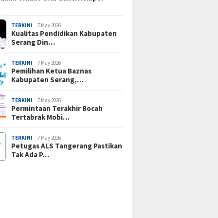
…
TERKINI
7 May 2026
Kualitas Pendidikan Kabupaten
Serang Din…
TERKINI
7 May 2026
Pemilihan Ketua Baznas
Kabupaten Serang,…
TERKINI
7 May 2026
Permintaan Terakhir Bocah
Tertabrak Mobi…
TERKINI
7 May 2026
Petugas ALS Tangerang Pastikan
Tak Ada P…