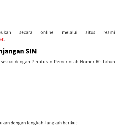
akukan secara online melalui situs resmi
et
.
njangan SIM
M sesuai dengan Peraturan Pemerintah Nomor 60 Tahun
kukan dengan langkah-langkah berikut: