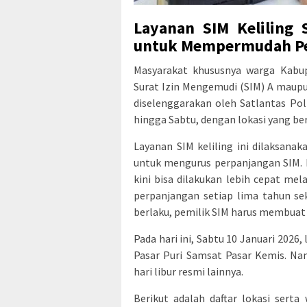
Layanan SIM Keliling 
untuk Mempermudah Pe
Masyarakat khususnya warga Kabu
Surat Izin Mengemudi (SIM) A maupu
diselenggarakan oleh Satlantas Polr
hingga Sabtu, dengan lokasi yang ber
Layanan SIM keliling ini dilaksanak
untuk mengurus perpanjangan SIM. P
kini bisa dilakukan lebih cepat mela
perpanjangan setiap lima tahun se
berlaku, pemilik SIM harus membuat 
Pada hari ini, Sabtu 10 Januari 2026,
Pasar Puri Samsat Pasar Kemis. Nam
hari libur resmi lainnya.
Berikut adalah daftar lokasi serta