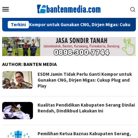
Skip
Mobile
to
Menu
content
rlu Ganti Kompor untuk Gunakan CNG, Dirjen Migas: Cukup Plug 
Terkini
AUTHOR:
BANTEN MEDIA
ESDM Jamin Tidak Perlu Ganti Kompor untuk
Gunakan CNG, Dirjen Migas: Cukup Plug and
Play
Kualitas Pendidikan Kabupaten Serang Dinilai
Rendah, Dindikbud Lakukan Ini
Pemilihan Ketua Baznas Kabupaten Serang,