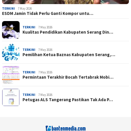
TERKINI
7 May 2026
ESDM Jamin Tidak Perlu Ganti Kompor untu…
TERKINI
7 May 2026
Kualitas Pendidikan Kabupaten Serang Din…
TERKINI
7 May 2026
Pemilihan Ketua Baznas Kabupaten Serang,…
TERKINI
7 May 2026
Permintaan Terakhir Bocah Tertabrak Mobi…
TERKINI
7 May 2026
Petugas ALS Tangerang Pastikan Tak Ada P…