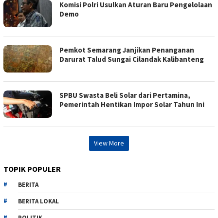
Komisi Polri Usulkan Aturan Baru Pengelolaan
Demo
Pemkot Semarang Janjikan Penanganan
Darurat Talud Sungai Cilandak Kalibanteng
SPBU Swasta Beli Solar dari Pertamina,
Pemerintah Hentikan Impor Solar Tahun Ini
View More
TOPIK POPULER
BERITA
BERITA LOKAL
POLITIK