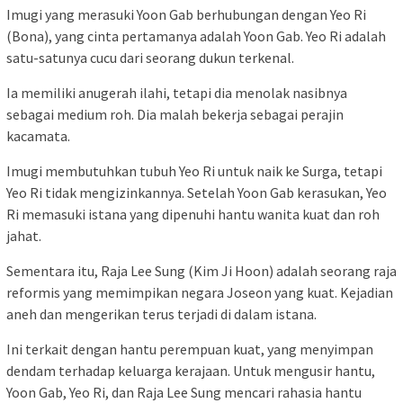
Imugi yang merasuki Yoon Gab berhubungan dengan Yeo Ri
(Bona), yang cinta pertamanya adalah Yoon Gab. Yeo Ri adalah
satu-satunya cucu dari seorang dukun terkenal.
Ia memiliki anugerah ilahi, tetapi dia menolak nasibnya
sebagai medium roh. Dia malah bekerja sebagai perajin
kacamata.
Imugi membutuhkan tubuh Yeo Ri untuk naik ke Surga, tetapi
Yeo Ri tidak mengizinkannya. Setelah Yoon Gab kerasukan, Yeo
Ri memasuki istana yang dipenuhi hantu wanita kuat dan roh
jahat.
Sementara itu, Raja Lee Sung (Kim Ji Hoon) adalah seorang raja
reformis yang memimpikan negara Joseon yang kuat. Kejadian
aneh dan mengerikan terus terjadi di dalam istana.
Ini terkait dengan hantu perempuan kuat, yang menyimpan
dendam terhadap keluarga kerajaan. Untuk mengusir hantu,
Yoon Gab, Yeo Ri, dan Raja Lee Sung mencari rahasia hantu