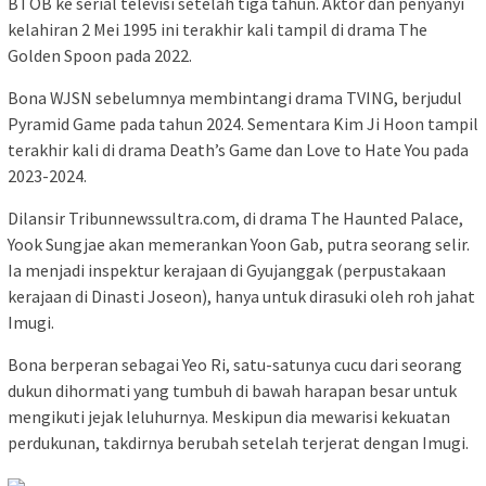
BTOB ke serial televisi setelah tiga tahun. Aktor dan penyanyi
kelahiran 2 Mei 1995 ini terakhir kali tampil di drama The
Golden Spoon pada 2022.
Bona WJSN sebelumnya membintangi drama TVING, berjudul
Pyramid Game pada tahun 2024. Sementara Kim Ji Hoon tampil
terakhir kali di drama Death’s Game dan Love to Hate You pada
2023-2024.
Dilansir Tribunnewssultra.com, di drama The Haunted Palace,
Yook Sungjae akan memerankan Yoon Gab, putra seorang selir.
Ia menjadi inspektur kerajaan di Gyujanggak (perpustakaan
kerajaan di Dinasti Joseon), hanya untuk dirasuki oleh roh jahat
Imugi.
Bona berperan sebagai Yeo Ri, satu-satunya cucu dari seorang
dukun dihormati yang tumbuh di bawah harapan besar untuk
mengikuti jejak leluhurnya. Meskipun dia mewarisi kekuatan
perdukunan, takdirnya berubah setelah terjerat dengan Imugi.