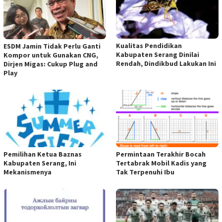
Kualitas Pendidikan
ESDM Jamin Tidak Perlu Ganti
Kabupaten Serang Dinilai
Kompor untuk Gunakan CNG,
Rendah, Dindikbud Lakukan Ini
Dirjen Migas: Cukup Plug and
Play
Pemilihan Ketua Baznas
Permintaan Terakhir Bocah
Kabupaten Serang, Ini
Tertabrak Mobil Kadis yang
Mekanismenya
Tak Terpenuhi Ibu