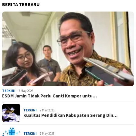
BERITA TERBARU
TERKINI
7 May 2026
ESDM Jamin Tidak Perlu Ganti Kompor untu…
TERKINI
7 May 2026
Kualitas Pendidikan Kabupaten Serang Din…
TERKINI
7 May 2026