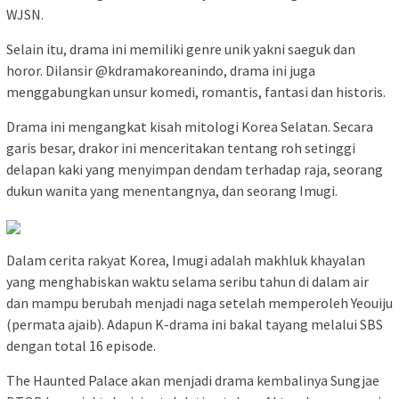
WJSN.
Selain itu, drama ini memiliki genre unik yakni saeguk dan
horor. Dilansir @kdramakoreanindo, drama ini juga
menggabungkan unsur komedi, romantis, fantasi dan historis.
Drama ini mengangkat kisah mitologi Korea Selatan. Secara
garis besar, drakor ini menceritakan tentang roh setinggi
delapan kaki yang menyimpan dendam terhadap raja, seorang
dukun wanita yang menentangnya, dan seorang Imugi.
Dalam cerita rakyat Korea, Imugi adalah makhluk khayalan
yang menghabiskan waktu selama seribu tahun di dalam air
dan mampu berubah menjadi naga setelah memperoleh Yeouiju
(permata ajaib). Adapun K-drama ini bakal tayang melalui SBS
dengan total 16 episode.
The Haunted Palace akan menjadi drama kembalinya Sungjae