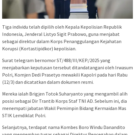
Tiga individu telah dipilih oleh Kepala Kepolisian Republik
Indonesia, Jenderal Listyo Sigit Prabowo, guna menjabat
sebagai direktur dalam Korps Penanggulangan Kejahatan
Korupsi (Kortastipidkor) kepolisian.
Surat telegram bernomor ST/488/III/KEP./2025 yang
menjabarkan keputusan tersebut ditandatangani oleh Irwasum
Polri, Komjen Dedi Prasetyo mewakili Kapolri pada hari Rabu
(12/3) dan dicatatkan dalam dokumen resmi.
Mereka ialah Brigjen Totok Suharyanto yang mengambil alih
posisi sebagai Dir Trantib Korps Staf TNI AD. Sebelum ini, dia
menempati jabatan Wakil Pemimpin Bidang Kermaidan Mas
STIK Lemdiklat Polri.
Selanjutnya, terdapat nama Kombes Boro Windu Danandito
yang mengemban tugas sebagai Direktur Pencegahan dalam