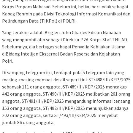
Korps Propam Mabesad. Sebelum ini, beliau bertindak sebagai
Kabag Renmin pada Divisi Teknologi Informasi Komunikasi dan
Pelindungan Data (TIKPol) di POLRI.
Yang terakhir adalah Brigjen John Charles Edison Nababan
yang mengambil alih sebagai Direktur P2A Korps Staf TNI-AD.
Sebelumnya, dia bertugas sebagai Penyelia Kebijakan Utama
diBidang Intelijen Eksternal Badan Reserse dan Kejahatan
Polri.
Di samping telegram itu, terdapat pula 5 telegram lain yang
masing-masing memuat detail seperti ini: ST/488/III/KEP./2025
sebanyak 111 orang anggota, ST/489/III/KEP./2025 mencakup
442 orang anggota, ST/490/III/KEP./2025 melibatkan 261 orang
anggota, ST/491/III/KEP./2025 mengandung informasi tentang
153 orang anggota, ST/492/III/KEP./2025 menunjukkan adanya
202 orang anggota, serta ST/493/III/KEP./2025 menyebut
jumlah 86 orang anggota.