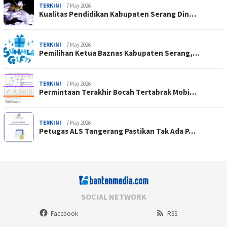
TERKINI
7 May 2026
Kualitas Pendidikan Kabupaten Serang Din…
TERKINI
7 May 2026
Pemilihan Ketua Baznas Kabupaten Serang,…
TERKINI
7 May 2026
Permintaan Terakhir Bocah Tertabrak Mobi…
TERKINI
7 May 2026
Petugas ALS Tangerang Pastikan Tak Ada P…
SOCIAL NETWORK
Facebook
RSS