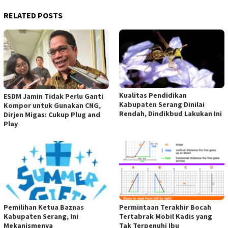
RELATED POSTS
Kualitas Pendidikan
ESDM Jamin Tidak Perlu Ganti
Kabupaten Serang Dinilai
Kompor untuk Gunakan CNG,
Rendah, Dindikbud Lakukan Ini
Dirjen Migas: Cukup Plug and
Play
Pemilihan Ketua Baznas
Permintaan Terakhir Bocah
Kabupaten Serang, Ini
Tertabrak Mobil Kadis yang
Mekanismenya
Tak Terpenuhi Ibu