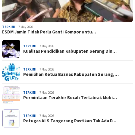
TERKINI
7 May 2026
ESDM Jamin Tidak Perlu Ganti Kompor untu…
TERKINI
7 May 2026
Kualitas Pendidikan Kabupaten Serang Din…
TERKINI
7 May 2026
Pemilihan Ketua Baznas Kabupaten Serang,…
TERKINI
7 May 2026
Permintaan Terakhir Bocah Tertabrak Mobi…
TERKINI
7 May 2026
Petugas ALS Tangerang Pastikan Tak Ada P…