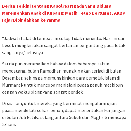
Berita Terkini tentang Kapolres Ngada yang Diduga
Meremehkan Anak di Kupang: Masih Tetap Bertugas, AKBP
Fajar Dipindahkan ke Yanma
“Jadwal shalat di tempat ini cukup tidak menentu. Hari ini dan
besok mungkin akan sangat berlainan bergantung pada letak
sang surya,” jelasnya.
Satria pun meramalkan bahwa dalam beberapa tahun
mendatang, bulan Ramadhan mungkin akan terjadi di bulan
Desember, sehingga memungkinkan para pemeluk Islam di
Murmansk untuk mencoba menjalani puasa penuh meskipun
dengan waktu siang yang sangat pendek.
Di sisi lain, untuk mereka yang berminat mengalami ujian
puasa mendekati sehari penuh, dapat menentukan kunjungan
di bulan Juli ketika selang antara Subuh dan Maghrib mencapai
23 jam.