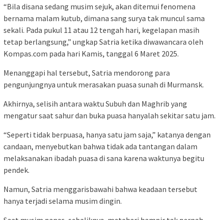
“Bila disana sedang musim sejuk, akan ditemui fenomena
bernama malam kutub, dimana sang surya tak muncul sama
sekali. Pada pukul 11 atau 12 tengah hari, kegelapan masih
tetap berlangsung,” ungkap Satria ketika diwawancara oleh
Kompas.com pada hari Kamis, tanggal 6 Maret 2025.
Menanggapi hal tersebut, Satria mendorong para
pengunjungnya untuk merasakan puasa sunah di Murmansk.
Akhirnya, selisih antara waktu Subuh dan Maghrib yang
mengatur saat sahur dan buka puasa hanyalah sekitar satu jam.
“Seperti tidak berpuasa, hanya satu jam saja,” katanya dengan
candaan, menyebutkan bahwa tidak ada tantangan dalam
melaksanakan ibadah puasa di sana karena waktunya begitu
pendek.
Namun, Satria menggarisbawahi bahwa keadaan tersebut
hanya terjadi selama musim dingin.