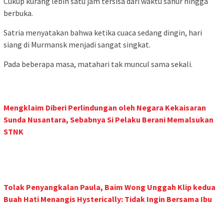
Cukup kurang lebih satu jam tersisa dari waktu sahur hingga
berbuka.
Satria menyatakan bahwa ketika cuaca sedang dingin, hari
siang di Murmansk menjadi sangat singkat.
Pada beberapa masa, matahari tak muncul sama sekali.
Mengklaim Diberi Perlindungan oleh Negara Kekaisaran
Sunda Nusantara, Sebabnya Si Pelaku Berani Memalsukan
STNK
Tolak Penyangkalan Paula, Baim Wong Unggah Klip kedua
Buah Hati Menangis Hysterically: Tidak Ingin Bersama Ibu