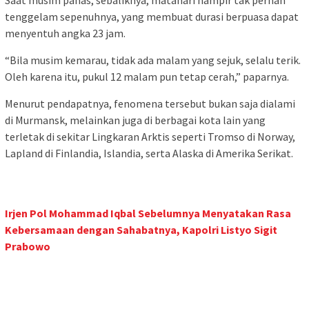
Saat musim panas, sebaliknya, matahari hampir tak pernah
tenggelam sepenuhnya, yang membuat durasi berpuasa dapat
menyentuh angka 23 jam.
“Bila musim kemarau, tidak ada malam yang sejuk, selalu terik.
Oleh karena itu, pukul 12 malam pun tetap cerah,” paparnya.
Menurut pendapatnya, fenomena tersebut bukan saja dialami
di Murmansk, melainkan juga di berbagai kota lain yang
terletak di sekitar Lingkaran Arktis seperti Tromso di Norway,
Lapland di Finlandia, Islandia, serta Alaska di Amerika Serikat.
Irjen Pol Mohammad Iqbal Sebelumnya Menyatakan Rasa
Kebersamaan dengan Sahabatnya, Kapolri Listyo Sigit
Prabowo