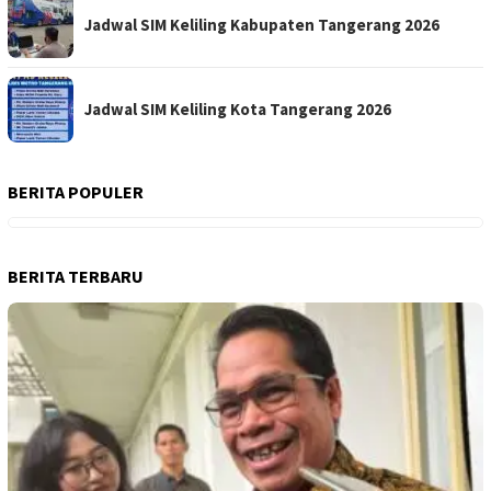
Jadwal SIM Keliling Kabupaten Tangerang 2026
Jadwal SIM Keliling Kota Tangerang 2026
BERITA POPULER
BERITA TERBARU