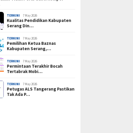
…
TERKINI
7 May 2026
Kualitas Pendidikan Kabupaten
Serang Din…
TERKINI
7 May 2026
Pemilihan Ketua Baznas
Kabupaten Serang,…
TERKINI
7 May 2026
Permintaan Terakhir Bocah
Tertabrak Mobi…
TERKINI
7 May 2026
Petugas ALS Tangerang Pastikan
Tak Ada P…