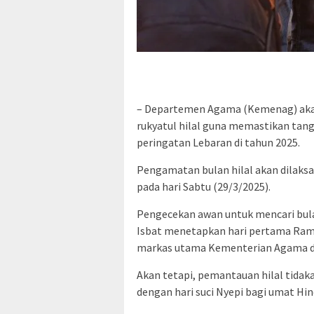
– Departemen Agama (Kemenag) akan
rukyatul hilal guna memastikan tangg
peringatan Lebaran di tahun 2025.
Pengamatan bulan hilal akan dilaks
pada hari Sabtu (29/3/2025).
Pengecekan awan untuk mencari bulan
Isbat menetapkan hari pertama Ramad
markas utama Kementerian Agama di J
Akan tetapi, pemantauan hilal tidak
dengan hari suci Nyepi bagi umat Hin