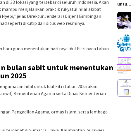
 di 33 lokasi yang tersebar di seluruh Indonesia. Akan
untu
dak mampu menjalankan praktik rukyatul hilal akibat
Nyepi,” jelas Direktur Jenderal (Dirjen) Bimbingan
d seperti dikutip dari situs web resminya.
baru guna menentukan hari raya Idul Fitri pada tahun
n bulan sabit untuk menentukan
ahun 2025
amatan hilal untuk Idul Fitri tahun 2025 akan
(Kanwil) Kementerian Agama serta Dinas Kementerian
engan Pengadilan Agama, ormas Islam, serta lembaga
i terdapat di Sumatra, Jawa, Kalimantan, Sulawesi,