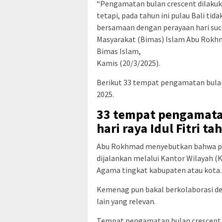
“Pengamatan bulan crescent dilakukan
tetapi, pada tahun ini pulau Bali ti
bersamaan dengan perayaan hari suci 
Masyarakat (Bimas) Islam Abu Rokhma
Bimas Islam,
Kamis (20/3/2025).
Berikut 33 tempat pengamatan bulan 
2025.
33 tempat pengamata
hari raya Idul Fitri t
Abu Rokhmad menyebutkan bahwa peng
dijalankan melalui Kantor Wilayah 
Agama tingkat kabupaten atau kota.
Kemenag pun bakal berkolaborasi d
lain yang relevan.
Tempat pengamatan bulan crescent in