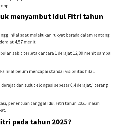
rong.
tuk menyambut Idul Fitri tahun
ggi hilal saat melakukan rukyat berada dalam rentang
 derajat 4,57 menit.
 bulan sabit terletak antara 1 derajat 12,89 menit sampai
a hilal belum mencapai standar visibilitas hilal.
3 derajat dan sudut elongasi sebesar 6,4 derajat,” terang
ikasi, penentuan tanggal Idul Fitri tahun 2025 masih
bat.
itri pada tahun 2025?