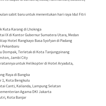
an sabit baru untuk menentukan hari raya Idul Fitri
k Kuta Karang di Lhoknga
ai IX di Kantor Gubernur Sumatera Utara, Medan
Atap Hotel Rangkayo Basa Syofyan di Padang
di Pekanbaru
mu Dompak, Terletak di Kota Tanjungpinang
ston, Jambi City
ratannya untuk Helikopter di Hotel Aryaduta,
ung Raya di Bangka
r 1, Kota Bengkulu
tai Canti, Kalianda, Lampung Selatan
 Kementerian Agama DKI Jakarta
utri, Kota Banjar