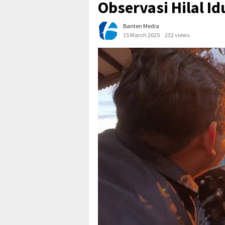
Observasi Hilal Idu
Banten Media
15 March 2025
232 views