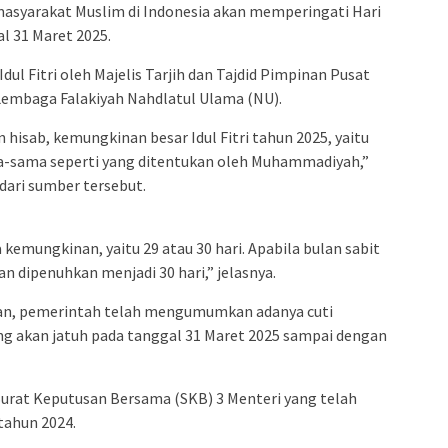
yarakat Muslim di Indonesia akan memperingati Hari
al 31 Maret 2025.
ul Fitri oleh Majelis Tarjih dan Tajdid Pimpinan Pusat
embaga Falakiyah Nahdlatul Ulama (NU).
 hisab, kemungkinan besar Idul Fitri tahun 2025, yaitu
a-sama seperti yang ditentukan oleh Muhammadiyah,”
dari sumber tersebut.
kemungkinan, yaitu 29 atau 30 hari. Apabila bulan sabit
an dipenuhkan menjadi 30 hari,” jelasnya.
kan, pemerintah telah mengumumkan adanya cuti
ang akan jatuh pada tanggal 31 Maret 2025 sampai dengan
Surat Keputusan Bersama (SKB) 3 Menteri yang telah
tahun 2024.