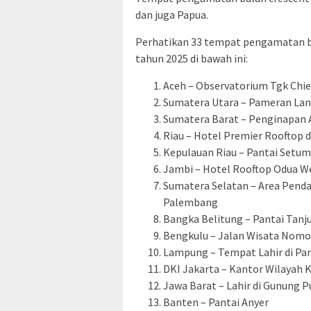
dan juga Papua.
Perhatikan 33 tempat pengamatan bul
tahun 2025 di bawah ini:
Aceh – Observatorium Tgk Chie
Sumatera Utara – Pameran Lant
Sumatera Barat – Penginapan 
Riau – Hotel Premier Rooftop 
Kepulauan Riau – Pantai Setu
Jambi – Hotel Rooftop Odua We
Sumatera Selatan – Area Penda
Palembang
Bangka Belitung – Pantai Tanj
Bengkulu – Jalan Wisata Nomo
Lampung – Tempat Lahir di Pan
DKI Jakarta – Kantor Wilayah
Jawa Barat – Lahir di Gunung P
Banten – Pantai Anyer