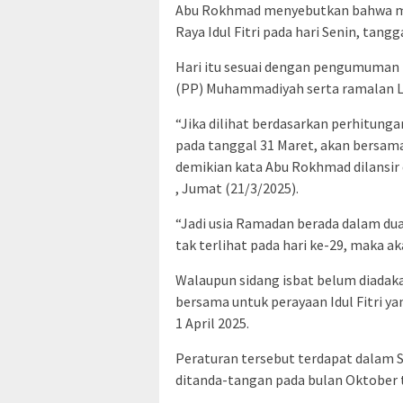
Abu Rokhmad menyebutkan bahwa mas
Raya Idul Fitri pada hari Senin, tangg
Hari itu sesuai dengan pengumuman Id
(PP) Muhammadiyah serta ramalan L
“Jika dilihat berdasarkan perhitungan
pada tanggal 31 Maret, akan bersam
demikian kata Abu Rokhmad dilansir 
, Jumat (21/3/2025).
“Jadi usia Ramadan berada dalam dua 
tak terlihat pada hari ke-29, maka ak
Walaupun sidang isbat belum diada
bersama untuk perayaan Idul Fitri y
1 April 2025.
Peraturan tersebut terdapat dalam 
ditanda-tangan pada bulan Oktober 