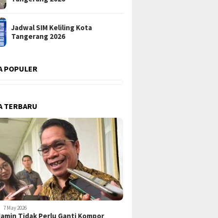
Jadwal SIM Keliling Kota
Tangerang 2026
A POPULER
A TERBARU
7 May 2026
amin Tidak Perlu Ganti Kompor