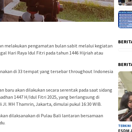
BERIT
 melakukan pengamatan bulan sabit melalui kegiatan
al Hari Raya Idul Fitri pada tahun 1446 Hijriah atau
BERIT
anakan di 33 tempat yang tersebar throughout Indonesia
 baru akan dilakukan secara serentak pada saat sidang
han 1447 H/Idul Fitri 2025, yang berlangsung di
l. MH Thamrin, Jakarta, dimulai pukul 16:30 WIB.
akan dilaksanakan di Pulau Bali lantaran bersamaan
du.
TERKINI
ESDM J