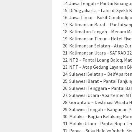
Jawa Tengah – Pantai Binang
Di Yogyakarta – Lahir di Syekh 
Jawa Timur – Bukit Condrodipo
Kalimantan Barat – Pantai ya
Kalimatan Tengah – Menara Ma
Kalimantan Timur – Hotel Five
Kalimantan Selatan – Atap Zur
Kalimantan Utara – SATRAD 22
NTB – Pantai Loang Baloq, Ma
NTT – Atap Gedung Layanan B
Sulawesi Selatan – DelfAparte
Sulawesi Barat – Pantai Tanju
Sulawesi Tenggara – Pantai Ba
Sulawesi Utara -Apartemen M
Gorontalo – Destinasi Wisata 
Sulawesi Tengah – Bangunan 
Maluku – Bagian Belakang Rum
Maluku Utara – Pantai Ropu Te
Papua – Suku Hele’yo Yobeh, Se