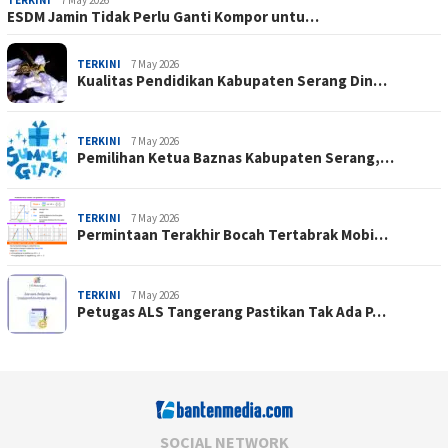
TERKINI
7 May 2026
ESDM Jamin Tidak Perlu Ganti Kompor untu…
TERKINI
7 May 2026
Kualitas Pendidikan Kabupaten Serang Din…
TERKINI
7 May 2026
Pemilihan Ketua Baznas Kabupaten Serang,…
TERKINI
7 May 2026
Permintaan Terakhir Bocah Tertabrak Mobi…
TERKINI
7 May 2026
Petugas ALS Tangerang Pastikan Tak Ada P…
SOCIAL NETWORK