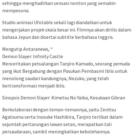
sehingga menghadirkan sensasi nonton yang semakin
mempesona.
Studio animasi Ufotable sekali lagi diandalkan untuk
mengerjakan projek skala besar ini. Filmnya akan dirilis dalam
bahasa Jepun dan disertai subtitle berbahasa Inggris.
Mengutip Antaranews, “
Demon Slayer: Infinity Castle
Menceritakan petualangan Tanjiro Kamado, seorang pemuda
yang ikut Bergabung dengan Pasukan Pembasmi Iblis untuk
menolong saudari kandungnya, Nezuko, yang telah
bertransformasi menjadi iblis.
Sinopsis Demon Slayer: Kimetsu No Yaiba, Kesukaan Gibran
Berkolaborasi dengan teman-temannya, yaitu Zenitsu
Agatsuma serta Inosuke Hashibira, Tanjiro terlibat dalam
sejumlah pertarungan lawan setan, merapatkan tali
persaudaraan, sambil meningkatkan kebolehannya.