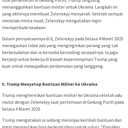
Usai perdebatan di Gedung Putih, Trump langsung
menangguhkan bantuan militer untuk Ukraina. Langkah ini
yang akhirnya membuat Zelenskyy menyerah. Setelah sempat
menolak minta maaf, Zelenskyy mengatakan ingin
memperbaiki keadaan.
Dalam pernyataannya di X, Zelenskyy pada Selasa 4 Maret 2025
menegaskan tidak ada yang menginginkan perang yang tak
berkesudahan dan ia bersedia berunding secepatnya. Ia juga
berjanji untuk bekerja di bawah kepemimpinan Trump yang
kuat untuk mewujudkan perdamaian yang langgeng.
5. Trump Menyetop Bantuan Militer ke Ukraina
Trump menghentikan bantuan militer ke Ukraina setelah adu
mulut dengan Zelenskyy saat pertemuan di Gedung Putih pada
Selasa 4 Maret 2025
Trump mengatakan ia sedang meninjau kembali bantuan dan
ingin memastikan bisa berkontribusi untuk solusi. “Presiden