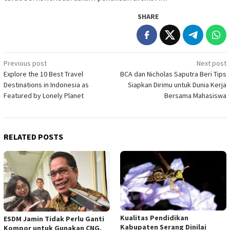
SHARE
Post
Previous post
Next post
Explore the 10 Best Travel
BCA dan Nicholas Saputra Beri Tips
navigation
Destinations in Indonesia as
Siapkan Dirimu untuk Dunia Kerja
Featured by Lonely Planet
Bersama Mahasiswa
RELATED POSTS
Kualitas Pendidikan
ESDM Jamin Tidak Perlu Ganti
Kabupaten Serang Dinilai
Kompor untuk Gunakan CNG,