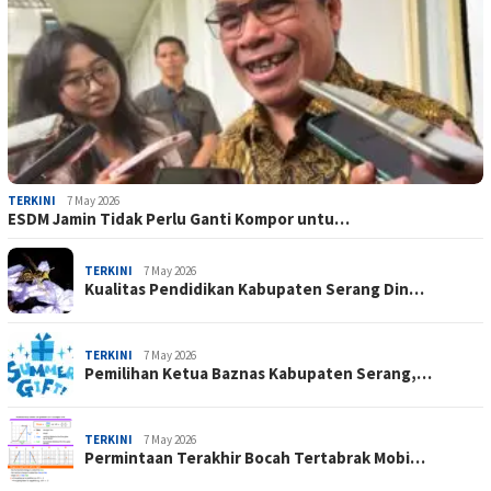
TERKINI
7 May 2026
ESDM Jamin Tidak Perlu Ganti Kompor untu…
TERKINI
7 May 2026
Kualitas Pendidikan Kabupaten Serang Din…
TERKINI
7 May 2026
Pemilihan Ketua Baznas Kabupaten Serang,…
TERKINI
7 May 2026
Permintaan Terakhir Bocah Tertabrak Mobi…