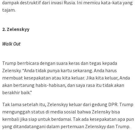
dampak destruktif dari invasi Rusia. Ini memicu kata-kata yang
tajam.
2. Zelenskyy
Walk Out
Trump berrbicara dengan suara keras dan tegas kepada
Zelensky. “Anda tidak punya kartu sekarang. Anda harus
membuat kesepakatan atau kita keluar. Jika kita keluar, Anda
akan bertarung habis-habisan, dan saya rasa itu tidak akan
berakhir baik.”
Tak lama setelah itu, Zelenskyy keluar dari gedung DPR. Trump
mengunggah status di media sosial bahwa Zelensky bisa
kembali jika siap untuk berdamai. Tak ada kesepakatan apa pun
yang ditandatangani dalam pertemuan Zelenskyy dan Trump.