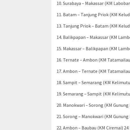
10. Surabaya – Makassar (KM Labobar)
11. Batam – Tanjung Priok (KM Kelud)
13. Tanjung Priok – Batam (KM Kelud) 
14. Balikpapan – Makassar (KM Lambe
15. Makassar – Balikpapan (KM Lambel
16. Ternate – Ambon (KM Tatamailau)
17. Ambon – Ternate (KM Tatamailau) 
18. Sampit – Semarang (KM Kelimutu)
19. Semarang – Sampit (KM Kelimutu) 
20. Manokwari – Sorong (KM Gunung 
21. Sorong – Manokwari (KM Gunung D
22. Ambon – Baubau (KM Ciremai) 24 