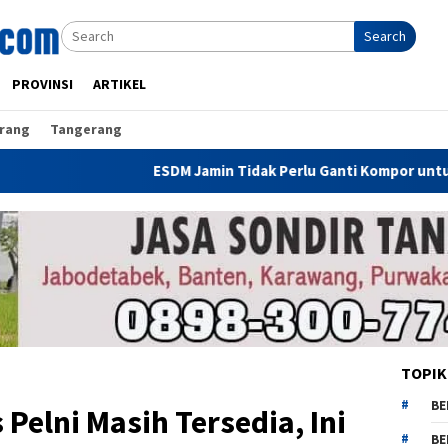
Search
PROVINSI
ARTIKEL
rang
Tangerang
ESDM Jamin Tidak Perlu Ganti Kompor untuk Gunakan CNG, 
TOPIK
BE
 Pelni Masih Tersedia, Ini
BE