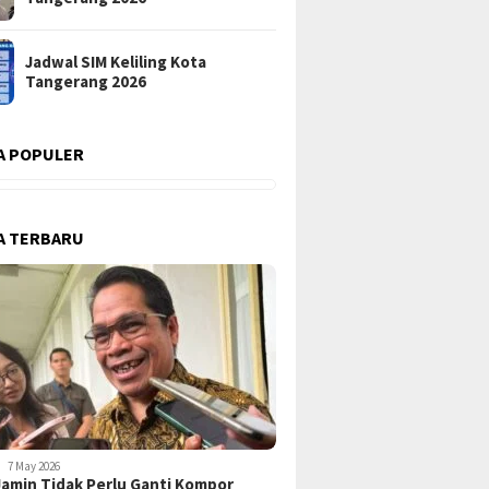
Jadwal SIM Keliling Kota
Tangerang 2026
A POPULER
A TERBARU
7 May 2026
amin Tidak Perlu Ganti Kompor