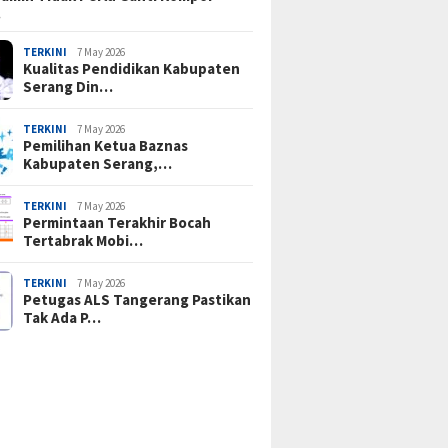
…
TERKINI
7 May 2026
Kualitas Pendidikan Kabupaten
Serang Din…
TERKINI
7 May 2026
Pemilihan Ketua Baznas
Kabupaten Serang,…
TERKINI
7 May 2026
Permintaan Terakhir Bocah
Tertabrak Mobi…
TERKINI
7 May 2026
Petugas ALS Tangerang Pastikan
Tak Ada P…