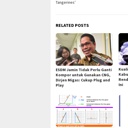
Tangerines’
RELATED POSTS
Kual
ESDM Jamin Tidak Perlu Ganti
Kabu
Kompor untuk Gunakan CNG,
Rend
Dirjen Migas: Cukup Plug and
Ini
Play