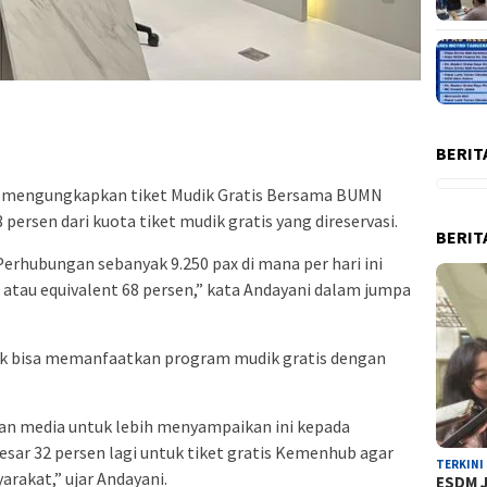
BERIT
ni mengungkapkan tiket Mudik Gratis Bersama BUMN
 persen dari kuota tiket mudik gratis yang direservasi.
BERIT
erhubungan sebanyak 9.250 pax di mana per hari ini
x atau equivalent 68 persen,” kata Andayani dalam jumpa
k bisa memanfaatkan program mudik gratis dengan
an media untuk lebih menyampaikan ini kepada
esar 32 persen lagi untuk tiket gratis Kemenhub agar
TERKINI
rakat,” ujar Andayani.
ESDM J