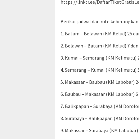
https://linktr.ee/DaftarTiketGratis
.
Berikut jadwal dan rute keberangkan
1. Batam – Belawan (KM Kelud) 25 dan
2. Belawan – Batam (KM Kelud) 7 dan 
3. Kumai – Semarang (KM Kelimutu) 2
4. Semarang – Kumai (KM Kelimutu) 5 
5. Makassar – Baubau (KM Labobar) 2
6. Baubau – Makassar (KM Labobar) 6 
7. Balikpapan – Surabaya (KM Dorolon
8. Surabaya – Balikpapan (KM Dorolon
9. Makassar – Surabaya (KM Labobar) 