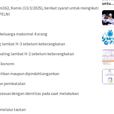
untu
i162, Kamis (13/3/2025), berikut syarat untuk mengikuti
PELNI:
 keluarga maksimal 4 orang
ing lambat H-3 sebelum keberangkatan
n paling lambat H-2 sebelum keberangkatan
 Ekonomi
albelikan maupun dipindahtangankan
ukan pembatalan
sesuai dengan identitas pada saat melakukan
melalui tautan