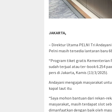
JAKARTA,
– Direktur Utama PELNI Tri Andaya
Pelni masih tersedia lantaran baru 68
“Program tiket gratis Kementerian P
sudah terjual atau ter-book 6.254 pa
pers di Jakarta, Kamis (13/3/2025).
Andayani mengajak masyarakat untu
kapal laut itu.
“Saya mohon bantuan dari rekan-rek
masyarakat, masih terdapat slot seb
dimanfaatkan dengan baik oleh masya