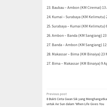
23. Baubau – Ambon (KM Ciremai) 13 A
24. Kumai – Surabaya (KM Kelimutu) 2
25. Surabaya – Kumai (KM Kelimutu) 6
26. Ambon – Banda (KM Sangiang) 23 
27. Banda – Ambon (KM Sangiang) 12 A
28. Makassar – Bima (KM Binaiya) 23 
27. Bima – Makassar (KM Binaiya) 9 Ap
Post
Previous post
8 Bukti Cinta Gwan Sik yang Menghangatka
navigation
untuk Ae Sun dalam ‘When Life Gives You