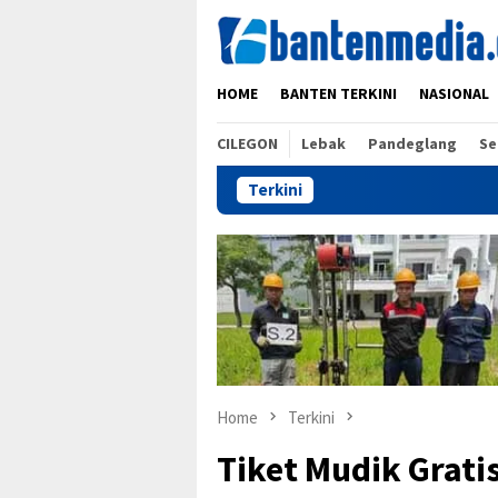
Skip
to
content
HOME
BANTEN TERKINI
NASIONAL
CILEGON
Lebak
Pandeglang
Se
Terkini
Home
Terkini
Tiket Mudik Gratis