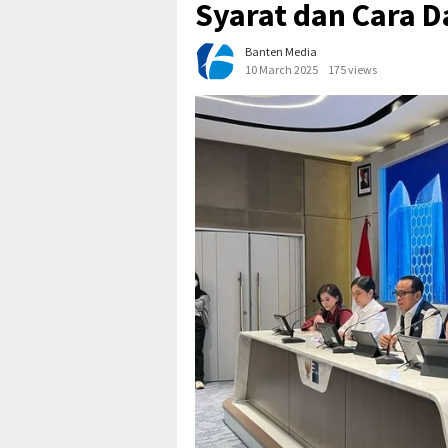
Syarat dan Cara D
Banten Media
10 March 2025
175 views