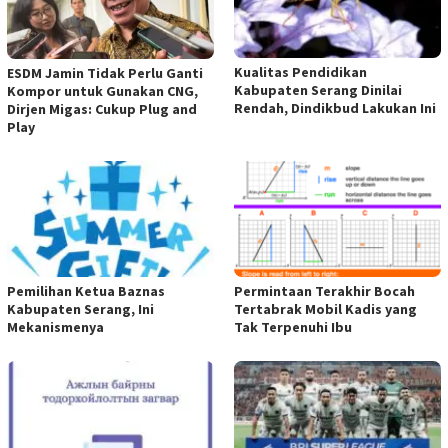
Kualitas Pendidikan
ESDM Jamin Tidak Perlu Ganti
Kabupaten Serang Dinilai
Kompor untuk Gunakan CNG,
Rendah, Dindikbud Lakukan Ini
Dirjen Migas: Cukup Plug and
Play
Pemilihan Ketua Baznas
Permintaan Terakhir Bocah
Kabupaten Serang, Ini
Tertabrak Mobil Kadis yang
Mekanismenya
Tak Terpenuhi Ibu