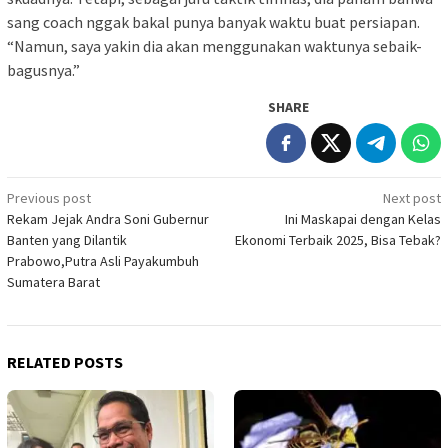
sang coach nggak bakal punya banyak waktu buat persiapan.
“Namun, saya yakin dia akan menggunakan waktunya sebaik-
bagusnya.”
SHARE
Post
Previous post
Next post
Rekam Jejak Andra Soni Gubernur
Ini Maskapai dengan Kelas
navigation
Banten yang Dilantik
Ekonomi Terbaik 2025, Bisa Tebak?
Prabowo,Putra Asli Payakumbuh
Sumatera Barat
RELATED POSTS