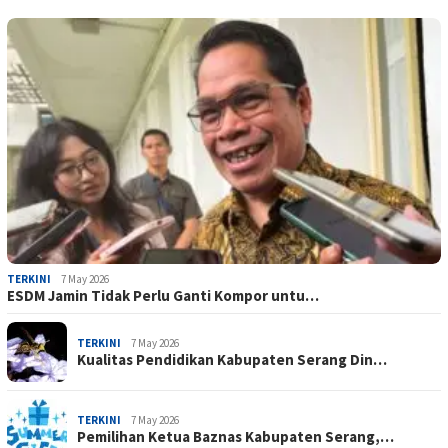
TERKINI
7 May 2026
ESDM Jamin Tidak Perlu Ganti Kompor untu…
TERKINI
7 May 2026
Kualitas Pendidikan Kabupaten Serang Din…
TERKINI
7 May 2026
Pemilihan Ketua Baznas Kabupaten Serang,…