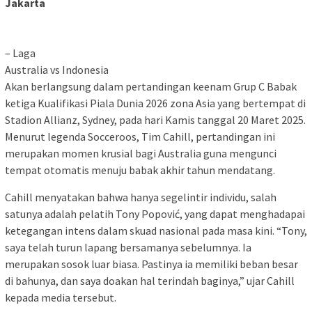
Jakarta
– Laga
Australia vs Indonesia
Akan berlangsung dalam pertandingan keenam Grup C Babak
ketiga Kualifikasi Piala Dunia 2026 zona Asia yang bertempat di
Stadion Allianz, Sydney, pada hari Kamis tanggal 20 Maret 2025.
Menurut legenda Socceroos, Tim Cahill, pertandingan ini
merupakan momen krusial bagi Australia guna mengunci
tempat otomatis menuju babak akhir tahun mendatang.
Cahill menyatakan bahwa hanya segelintir individu, salah
satunya adalah pelatih Tony Popović, yang dapat menghadapai
ketegangan intens dalam skuad nasional pada masa kini. “Tony,
saya telah turun lapang bersamanya sebelumnya. Ia
merupakan sosok luar biasa. Pastinya ia memiliki beban besar
di bahunya, dan saya doakan hal terindah baginya,” ujar Cahill
kepada media tersebut.