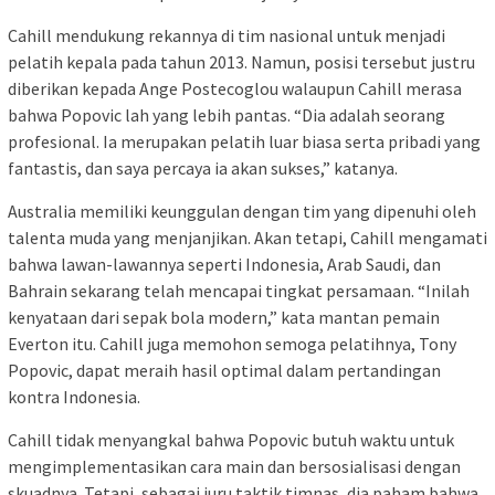
Cahill mendukung rekannya di tim nasional untuk menjadi
pelatih kepala pada tahun 2013. Namun, posisi tersebut justru
diberikan kepada Ange Postecoglou walaupun Cahill merasa
bahwa Popovic lah yang lebih pantas. “Dia adalah seorang
profesional. Ia merupakan pelatih luar biasa serta pribadi yang
fantastis, dan saya percaya ia akan sukses,” katanya.
Australia memiliki keunggulan dengan tim yang dipenuhi oleh
talenta muda yang menjanjikan. Akan tetapi, Cahill mengamati
bahwa lawan-lawannya seperti Indonesia, Arab Saudi, dan
Bahrain sekarang telah mencapai tingkat persamaan. “Inilah
kenyataan dari sepak bola modern,” kata mantan pemain
Everton itu. Cahill juga memohon semoga pelatihnya, Tony
Popovic, dapat meraih hasil optimal dalam pertandingan
kontra Indonesia.
Cahill tidak menyangkal bahwa Popovic butuh waktu untuk
mengimplementasikan cara main dan bersosialisasi dengan
skuadnya. Tetapi, sebagai juru taktik timnas, dia paham bahwa