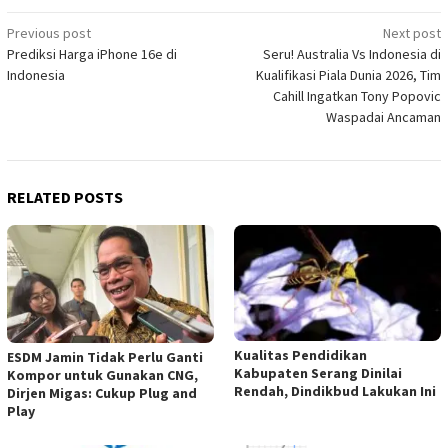
Post
Previous post
Next post
Prediksi Harga iPhone 16e di
Seru! Australia Vs Indonesia di
navigation
Indonesia
Kualifikasi Piala Dunia 2026, Tim
Cahill Ingatkan Tony Popovic
Waspadai Ancaman
RELATED POSTS
Kualitas Pendidikan
ESDM Jamin Tidak Perlu Ganti
Kabupaten Serang Dinilai
Kompor untuk Gunakan CNG,
Rendah, Dindikbud Lakukan Ini
Dirjen Migas: Cukup Plug and
Play