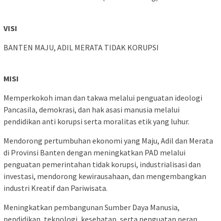
VISI
BANTEN MAJU, ADIL MERATA TIDAK KORUPSI
MISI
Memperkokoh iman dan takwa melalui penguatan ideologi
Pancasila, demokrasi, dan hak asasi manusia melalui
pendidikan anti korupsi serta moralitas etik yang luhur.
Mendorong pertumbuhan ekonomi yang Maju, Adil dan Merata
di Provinsi Banten dengan meningkatkan PAD melalui
penguatan pemerintahan tidak korupsi, industrialisasi dan
investasi, mendorong kewirausahaan, dan mengembangkan
industri Kreatif dan Pariwisata.
Meningkatkan pembangunan Sumber Daya Manusia,
pendidikan, teknologi, kesehatan, serta penguatan peran