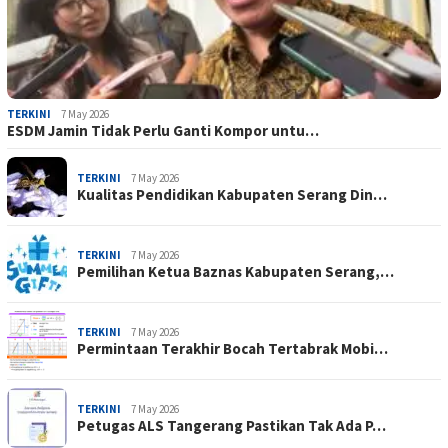
TERKINI
7 May 2026
ESDM Jamin Tidak Perlu Ganti Kompor untu…
TERKINI
7 May 2026
Kualitas Pendidikan Kabupaten Serang Din…
TERKINI
7 May 2026
Pemilihan Ketua Baznas Kabupaten Serang,…
TERKINI
7 May 2026
Permintaan Terakhir Bocah Tertabrak Mobi…
TERKINI
7 May 2026
Petugas ALS Tangerang Pastikan Tak Ada P…