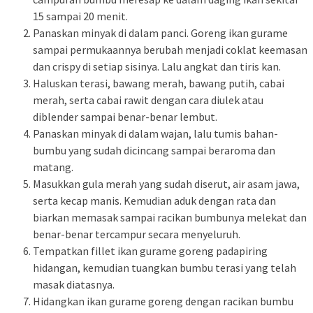
15 sampai 20 menit.
Panaskan minyak di dalam panci. Goreng ikan gurame
sampai permukaannya berubah menjadi coklat keemasan
dan crispy di setiap sisinya. Lalu angkat dan tiris kan.
Haluskan terasi, bawang merah, bawang putih, cabai
merah, serta cabai rawit dengan cara diulek atau
diblender sampai benar-benar lembut.
Panaskan minyak di dalam wajan, lalu tumis bahan-
bumbu yang sudah dicincang sampai beraroma dan
matang.
Masukkan gula merah yang sudah diserut, air asam jawa,
serta kecap manis. Kemudian aduk dengan rata dan
biarkan memasak sampai racikan bumbunya melekat dan
benar-benar tercampur secara menyeluruh.
Tempatkan fillet ikan gurame goreng padapiring
hidangan, kemudian tuangkan bumbu terasi yang telah
masak diatasnya.
Hidangkan ikan gurame goreng dengan racikan bumbu