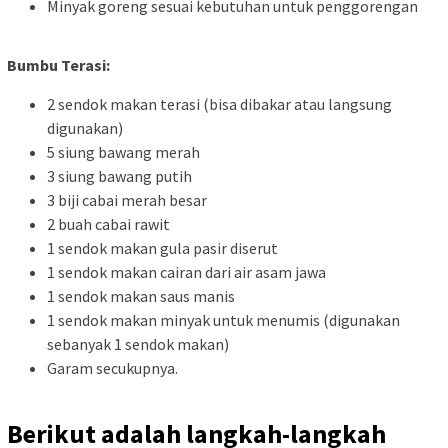
Minyak goreng sesuai kebutuhan untuk penggorengan
Bumbu Terasi:
2 sendok makan terasi (bisa dibakar atau langsung
digunakan)
5 siung bawang merah
3 siung bawang putih
3 biji cabai merah besar
2 buah cabai rawit
1 sendok makan gula pasir diserut
1 sendok makan cairan dari air asam jawa
1 sendok makan saus manis
1 sendok makan minyak untuk menumis (digunakan
sebanyak 1 sendok makan)
Garam secukupnya.
Berikut adalah langkah-langkah