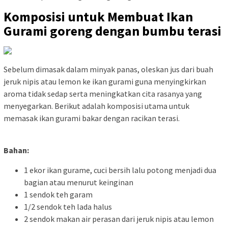
Komposisi untuk Membuat Ikan
Gurami goreng dengan bumbu terasi
Sebelum dimasak dalam minyak panas, oleskan jus dari buah
jeruk nipis atau lemon ke ikan gurami guna menyingkirkan
aroma tidak sedap serta meningkatkan cita rasanya yang
menyegarkan. Berikut adalah komposisi utama untuk
memasak ikan gurami bakar dengan racikan terasi.
Bahan:
1 ekor ikan gurame, cuci bersih lalu potong menjadi dua
bagian atau menurut keinginan
1 sendok teh garam
1/2 sendok teh lada halus
2 sendok makan air perasan dari jeruk nipis atau lemon