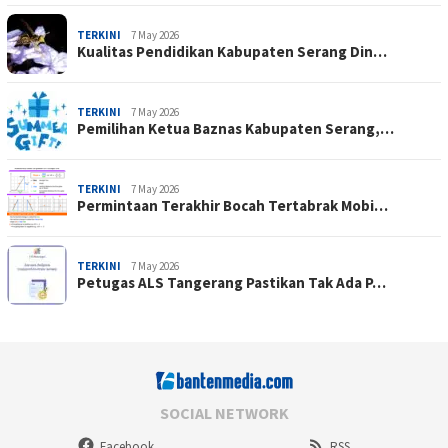
TERKINI
7 May 2026
Kualitas Pendidikan Kabupaten Serang Din…
TERKINI
7 May 2026
Pemilihan Ketua Baznas Kabupaten Serang,…
TERKINI
7 May 2026
Permintaan Terakhir Bocah Tertabrak Mobi…
TERKINI
7 May 2026
Petugas ALS Tangerang Pastikan Tak Ada P…
SOCIAL NETWORK
Facebook
RSS