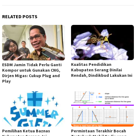
RELATED POSTS
Kualitas Pendidikan
ESDM Jamin Tidak Perlu Ganti
Kabupaten Serang Dinilai
Kompor untuk Gunakan CNG,
Rendah, Dindikbud Lakukan Ini
Dirjen Migas: Cukup Plug and
Play
Pemilihan Ketua Baznas
Permintaan Terakhir Bocah