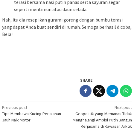
terasi bersama nasi putih panas serta sayuran segar
seperti mentimun atau daun selada.
Nah, itu dia resep ikan gurami goreng dengan bumbu terasi
yang dapat Anda buat sendiri di rumah. Semoga berhasil dicoba,
Bela!
SHARE
Post
Previous post
Next post
Tips Membawa Kucing Perjalanan
Geopolitik yang Memanas Tidak
navigation
Jauh Naik Motor
Menghalangi Ambisi Putin Bangun
Kerjasama di Kawasan Arktik