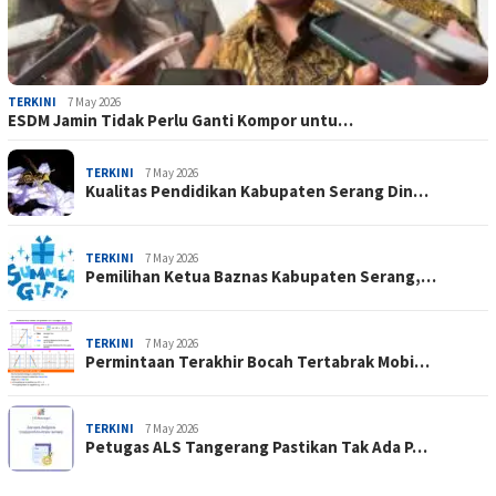
TERKINI
7 May 2026
ESDM Jamin Tidak Perlu Ganti Kompor untu…
TERKINI
7 May 2026
Kualitas Pendidikan Kabupaten Serang Din…
TERKINI
7 May 2026
Pemilihan Ketua Baznas Kabupaten Serang,…
TERKINI
7 May 2026
Permintaan Terakhir Bocah Tertabrak Mobi…
TERKINI
7 May 2026
Petugas ALS Tangerang Pastikan Tak Ada P…