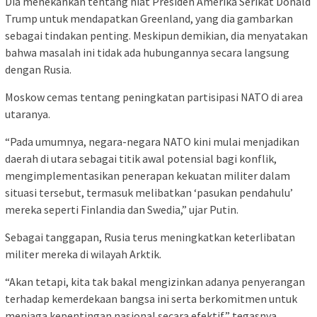
Dia menekankan tentang niat Presiden Amerika Serikat Donald
Trump untuk mendapatkan Greenland, yang dia gambarkan
sebagai tindakan penting. Meskipun demikian, dia menyatakan
bahwa masalah ini tidak ada hubungannya secara langsung
dengan Rusia.
Moskow cemas tentang peningkatan partisipasi NATO di area
utaranya.
“Pada umumnya, negara-negara NATO kini mulai menjadikan
daerah di utara sebagai titik awal potensial bagi konflik,
mengimplementasikan penerapan kekuatan militer dalam
situasi tersebut, termasuk melibatkan ‘pasukan pendahulu’
mereka seperti Finlandia dan Swedia,” ujar Putin.
Sebagai tanggapan, Rusia terus meningkatkan keterlibatan
militer mereka di wilayah Arktik.
“Akan tetapi, kita tak bakal mengizinkan adanya penyerangan
terhadap kemerdekaan bangsa ini serta berkomitmen untuk
menjaga kepentingan nasional secara efektif,” tegasnya.