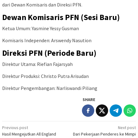
dari Dewan Komisaris dan Direksi PFN.
Dewan Komisaris PFN (Sesi Baru)
Ketua Umum: Yasmine Yessy Gusman
Komisaris Independen: Arswendy Nasution
Direksi PFN (Periode Baru)
Direktur Utama: Riefian Fajarsyah
Direktur Produksi: Christo Putra Arisudan
Direktur Pengembangan: Narliswandi Piliang
SHARE
Post
Previous post
Next post
Hasil Mengejutkan All England
Dari Pekerjaan Penderes ke Mimpi
navigation