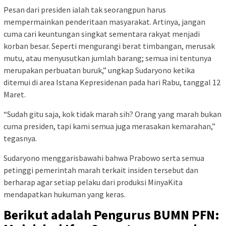
Pesan dari presiden ialah tak seorangpun harus
mempermainkan penderitaan masyarakat. Artinya, jangan
cuma cari keuntungan singkat sementara rakyat menjadi
korban besar. Seperti mengurangi berat timbangan, merusak
mutu, atau menyusutkan jumlah barang; semua ini tentunya
merupakan perbuatan buruk,” ungkap Sudaryono ketika
ditemui di area Istana Kepresidenan pada hari Rabu, tanggal 12
Maret.
“Sudah gitu saja, kok tidak marah sih? Orang yang marah bukan
cuma presiden, tapi kami semua juga merasakan kemarahan,”
tegasnya.
Sudaryono menggarisbawahi bahwa Prabowo serta semua
petinggi pemerintah marah terkait insiden tersebut dan
berharap agar setiap pelaku dari produksi MinyaKita
mendapatkan hukuman yang keras.
Berikut adalah Pengurus BUMN PFN: