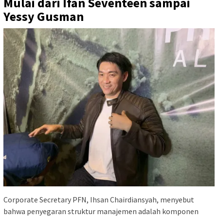
Mulai dari Ifan Seventeen sampai
Yessy Gusman
Corporate Secretary PFN, Ihsan Chairdiansyah, menyebut
bahwa penyegaran struktur manajemen adalah komponen