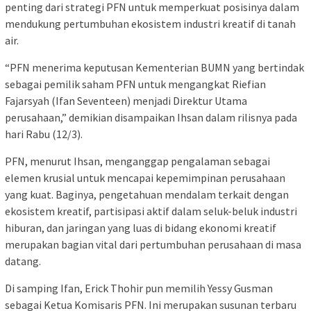
penting dari strategi PFN untuk memperkuat posisinya dalam
mendukung pertumbuhan ekosistem industri kreatif di tanah
air.
“PFN menerima keputusan Kementerian BUMN yang bertindak
sebagai pemilik saham PFN untuk mengangkat Riefian
Fajarsyah (Ifan Seventeen) menjadi Direktur Utama
perusahaan,” demikian disampaikan Ihsan dalam rilisnya pada
hari Rabu (12/3).
PFN, menurut Ihsan, menganggap pengalaman sebagai
elemen krusial untuk mencapai kepemimpinan perusahaan
yang kuat. Baginya, pengetahuan mendalam terkait dengan
ekosistem kreatif, partisipasi aktif dalam seluk-beluk industri
hiburan, dan jaringan yang luas di bidang ekonomi kreatif
merupakan bagian vital dari pertumbuhan perusahaan di masa
datang.
Di samping Ifan, Erick Thohir pun memilih Yessy Gusman
sebagai Ketua Komisaris PFN. Ini merupakan susunan terbaru