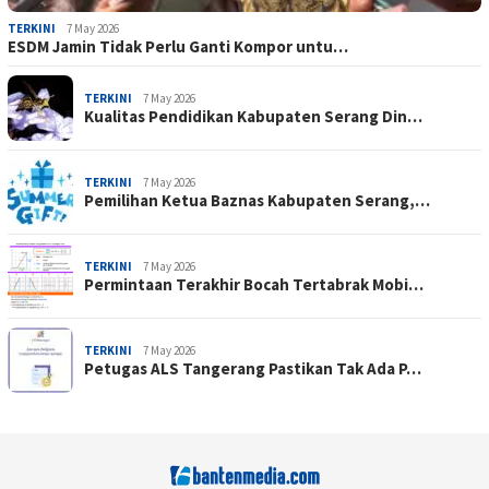
TERKINI
7 May 2026
ESDM Jamin Tidak Perlu Ganti Kompor untu…
TERKINI
7 May 2026
Kualitas Pendidikan Kabupaten Serang Din…
TERKINI
7 May 2026
Pemilihan Ketua Baznas Kabupaten Serang,…
TERKINI
7 May 2026
Permintaan Terakhir Bocah Tertabrak Mobi…
TERKINI
7 May 2026
Petugas ALS Tangerang Pastikan Tak Ada P…