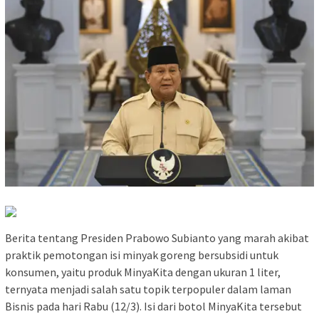
Berita tentang Presiden Prabowo Subianto yang marah akibat
praktik pemotongan isi minyak goreng bersubsidi untuk
konsumen, yaitu produk MinyaKita dengan ukuran 1 liter,
ternyata menjadi salah satu topik terpopuler dalam laman
Bisnis pada hari Rabu (12/3). Isi dari botol MinyaKita tersebut