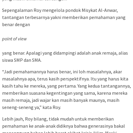
Sepengalaman Roy mengelola pondok Misykat Al-Anwar,
tantangan terbesarnya yakni memberikan pemahaman yang
benar dengan
point of view
yang benar. Apalagi yang didampingi adalah anak remaja, alias
siswa SMP dan SMA.
“Jadi pemahamannya harus benar, ini loh masalahnya, akar
masalahnya apa, terus kasih perspektifnya. Itu yang harus kita
kasih tahu ke mereka, yang pertama. Yang kedua tantangannya,
memberikan suasana kegentingan yang sama, karena mereka
masih remaja, jadi wajar kan masih banyak maunya, masih
seneng-seneng ya,” kata Roy.
Lebih jauh, Roy bilang, tidak mudah untuk memberikan
pemahaman ke anak-anak didiknya bahwa generasinya bakal
menanggung beban lebih berat akibat krisis iklim. Meski