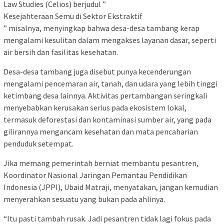
Law Studies (Celios) berjudul ”
Kesejahteraan Semu di Sektor Ekstraktif
” misalnya, menyingkap bahwa desa-desa tambang kerap
mengalami kesulitan dalam mengakses layanan dasar, seperti
air bersih dan fasilitas kesehatan.
Desa-desa tambang juga disebut punya kecenderungan
mengalami pencemaran air, tanah, dan udara yang lebih tinggi
ketimbang desa lainnya. Aktivitas pertambangan seringkali
menyebabkan kerusakan serius pada ekosistem lokal,
termasuk deforestasi dan kontaminasi sumber air, yang pada
gilirannya mengancam kesehatan dan mata pencaharian
penduduk setempat.
Jika memang pemerintah berniat membantu pesantren,
Koordinator Nasional Jaringan Pemantau Pendidikan
Indonesia (JPPI), Ubaid Matraji, menyatakan, jangan kemudian
menyerahkan sesuatu yang bukan pada ahlinya.
“Itu pasti tambah rusak. Jadi pesantren tidak lagi fokus pada