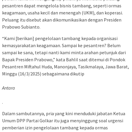
pesantren dapat mengelola bisnis tambang, seperti ormas
keagamaan, usaha kecil dan menengah (UKM), dan koperasi.
Peluang itu disebut akan dikomunikasikan dengan Presiden
Prabowo Subianto.
“Kami [berikan] pengelolaan tambang kepada organisasi
kemasyarakatan keagamaan. Sampai ke pesantren? Belum
sampai ke sana, tetapi nanti kami minta arahan petunjuk dari
Bapak Presiden Prabowo,” kata Bahlil saat ditemui di Pondok
Pesantren Miftahul Huda, Manonjaya, Tasikmalaya, Jawa Barat,
Minggu (16/3/2025) sebagaimana dikutip
Antara
.
Dalam sambutannya, pria yang kini menduduki jabatan Ketua
Umum DPP Partai Golkar itu juga menyinggung soal urgensi
pemberian izin pengelolaan tambang kepada ormas