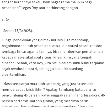
sangat berbahaya sekali, baik bagi agama maupun bagi
pesantren,” tegas Roy saat berbincang dengan
Tirto
, Senin (17/3/2025).
Fungsi pendidikan yang dimaksud Roy juga mencakup,
bagaimana seluruh pesantren, atau kolaborasi pesantren dan
lembaga lintas agama lainnya, bisa memberikan pemahaman
kepada masyarakat soal situasi krisis iklim yang tengah
dihadapi. Sebab, kata Roy, kita hidup dalam suhu bumi terpanas
sejak revolusi industri, sehingga hidup kita sedang
dipertaruhkan.
“Masa semuanya mau olah tambang yang justru semakin
mempercepat krisis iklim? Apalagi tambang batu bara itu
penyumbang 46 persen, kalau enggak salah, nanti bisa dicek. 46
persen dari emisi karbon global, yang mestinya harus
dihentikan, harus dimoratorium dan dievaluasi,” kata dia.