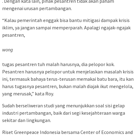
. Dengan kata lain, pihak pesantren tidak akan paham
mengenai urusan pertambangan.
“Kalau pemerintah enggak bisa bantu mitigasi dampak krisis
iklim, ya jangan sampai memperparah. Apalagi ngajak-ngajak
pesantren,
wong
tugas pesantren tuh malah harusnya, dia pelopor kok.
Pesantren harusnya pelopor untuk menjelaskan masalah krisis
ini, termasuk bahaya terus-terusan memakai batu bara, itu kan
harus tugasnya pesantren, bukan malah diajak ikut mengelola,
yang merusak,” kata Roy.
Sudah berseliweran studi yang menunjukkan soal sisi gelap
industri pertambangan, baik dari segi kesejahteraan warga
sekitar dan lingkungan.
Riset Greenpeace Indonesia bersama Center of Economics and