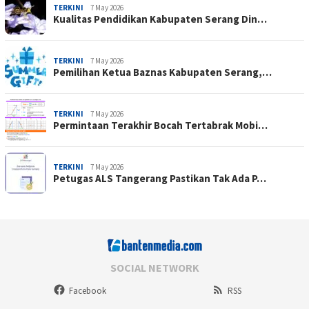
TERKINI
7 May 2026
Kualitas Pendidikan Kabupaten Serang Din…
TERKINI
7 May 2026
Pemilihan Ketua Baznas Kabupaten Serang,…
TERKINI
7 May 2026
Permintaan Terakhir Bocah Tertabrak Mobi…
TERKINI
7 May 2026
Petugas ALS Tangerang Pastikan Tak Ada P…
SOCIAL NETWORK
Facebook
RSS