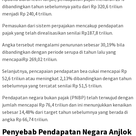
dibandingkan tahun sebelumnya yaitu dari Rp 320,6 triliun
menjadi Rp 240,4 triliun.
Pemasukan dari sistem perpajakan mencakup pendapatan
pajak yang telah direalisasikan senilai Rp187,8 triliun.
Angka tersebut mengalami penurunan sebesar 30,19% bila
dibandingkan dengan periode serupa di tahun lalu yang
mencapaiRp 269,02 triliun.
Selanjutnya, pencapaian pendapatan bea cukai mencapai Rp
52,6 triliun atau meningkat 2,13% dibandingkan dengan tahun
sebelumnya yang tercatat senilai Rp 51,5 triliun.
Pendapatan negara bukan pajak (PNBP) telah terwujud dengan
jumlah mencapai Rp 76,4 triliun dan ini menunjukkan kenaikan
sebesar 14,48% dari target tahun sebelumnya yang berada di
angka Rp 66,74 triliun.
Penyebab Pendapatan Negara Anjlok