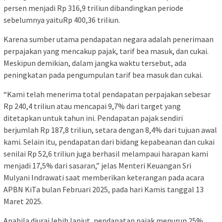
persen menjadi Rp 316,9 triliun dibandingkan periode
sebelumnya yaituRp 400,36 triliun.
Karena sumber utama pendapatan negara adalah penerimaan
perpajakan yang mencakup pajak, tarif bea masuk, dan cukai.
Meskipun demikian, dalam jangka waktu tersebut, ada
peningkatan pada pengumpulan tarif bea masuk dan cukai.
“Kami telah menerima total pendapatan perpajakan sebesar
Rp 240,4 triliun atau mencapai 9,7% dari target yang
ditetapkan untuk tahun ini. Pendapatan pajak sendiri
berjumlah Rp 187,8 triliun, setara dengan 8,4% dari tujuan awal
kami. Selain itu, pendapatan dari bidang kepabeanan dan cukai
senilai Rp 52,6 triliun juga berhasil melampaui harapan kami
menjadi 17,5% dari sasaran,” jelas Menteri Keuangan Sri
Mulyani Indrawati saat memberikan keterangan pada acara
APBN KiTa bulan Februari 2025, pada hari Kamis tanggal 13
Maret 2025.
Apabila diurai lebih lanjut, pendapatan pajak menurun 25%