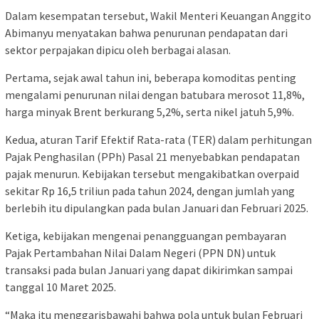
Dalam kesempatan tersebut, Wakil Menteri Keuangan Anggito
Abimanyu menyatakan bahwa penurunan pendapatan dari
sektor perpajakan dipicu oleh berbagai alasan.
Pertama, sejak awal tahun ini, beberapa komoditas penting
mengalami penurunan nilai dengan batubara merosot 11,8%,
harga minyak Brent berkurang 5,2%, serta nikel jatuh 5,9%.
Kedua, aturan Tarif Efektif Rata-rata (TER) dalam perhitungan
Pajak Penghasilan (PPh) Pasal 21 menyebabkan pendapatan
pajak menurun. Kebijakan tersebut mengakibatkan overpaid
sekitar Rp 16,5 triliun pada tahun 2024, dengan jumlah yang
berlebih itu dipulangkan pada bulan Januari dan Februari 2025.
Ketiga, kebijakan mengenai penangguangan pembayaran
Pajak Pertambahan Nilai Dalam Negeri (PPN DN) untuk
transaksi pada bulan Januari yang dapat dikirimkan sampai
tanggal 10 Maret 2025.
“Maka itu menggarisbawahi bahwa pola untuk bulan Februari