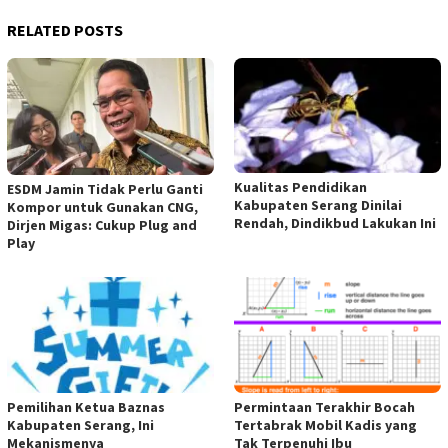
RELATED POSTS
Kualitas Pendidikan
ESDM Jamin Tidak Perlu Ganti
Kabupaten Serang Dinilai
Kompor untuk Gunakan CNG,
Rendah, Dindikbud Lakukan Ini
Dirjen Migas: Cukup Plug and
Play
Pemilihan Ketua Baznas
Permintaan Terakhir Bocah
Kabupaten Serang, Ini
Tertabrak Mobil Kadis yang
Mekanismenya
Tak Terpenuhi Ibu