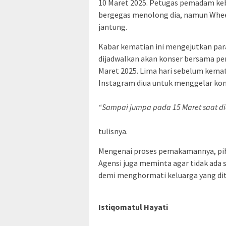
10 Maret 2025. Petugas pemadam ke
bergegas menolong dia, namun Whee
jantung.
Kabar kematian ini mengejutkan par
dijadwalkan akan konser bersama pe
Maret 2025. Lima hari sebelum kem
Instagram diua untuk menggelar ko
“Sampai jumpa pada 15 Maret saat die
tulisnya.
Mengenai proses pemakamannya, pih
Agensi juga meminta agar tidak ada 
demi menghormati keluarga yang dit
Istiqomatul Hayati