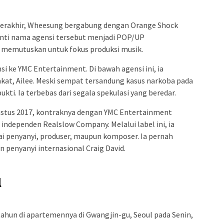
berakhir, Wheesung bergabung dengan Orange Shock
anti nama agensi tersebut menjadi POP/UP
 memutuskan untuk fokus produksi musik.
i ke YMC Entertainment. Di bawah agensi ini, ia
kat, Ailee. Meski sempat tersandung kasus narkoba pada
ukti. Ia terbebas dari segala spekulasi yang beredar.
gustus 2017, kontraknya dengan YMC Entertainment
independen Realslow Company. Melalui label ini, ia
 penyanyi, produser, maupun komposer. Ia pernah
penyanyi internasional Craig David.
l
ahun di apartemennya di Gwangjin-gu, Seoul pada Senin,