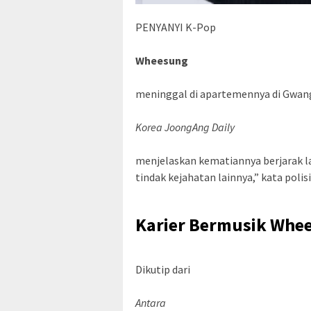
PENYANYI K-Pop
Wheesung
meninggal di apartemennya di Gwangj
Korea JoongAng Daily
menjelaskan kematiannya berjarak l
tindak kejahatan lainnya,” kata polis
Karier Bermusik Whe
Dikutip dari
Antara