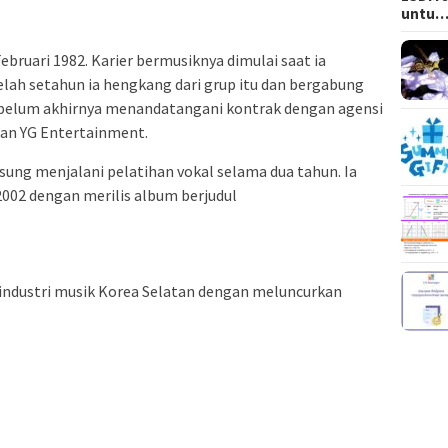
untu
ebruari 1982. Karier bermusiknya dimulai saat ia
lah setahun ia hengkang dari grup itu dan bergabung
elum akhirnya menandatangani kontrak dengan agensi
ngan YG Entertainment.
ung menjalani pelatihan vokal selama dua tahun. Ia
2002 dengan merilis album berjudul
 industri musik Korea Selatan dengan meluncurkan