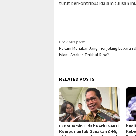
turut berkontribusi dalam tulisan ini.
Post
Previous post
Hukum Menukar Uang menjelang Lebaran 
navigation
Islam: Apakah Terlibat Riba?
RELATED POSTS
Kual
ESDM Jamin Tidak Perlu Ganti
Kabu
Kompor untuk Gunakan CNG,