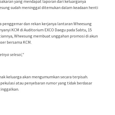
bakaran yang mendapat laporan dari keluarganya
sung sudah meninggal ditemukan dalam keadaan henti
a penggemar dan rekan kerjanya lantaran Wheesung
nyanyi KCM di Auditorium EXCO Daegu pada Sabtu, 15
atiannya, Wheesung membuat unggahan promosi di akun
nser bersama KCM.
tnya selesai,”
ak keluarga akan mengumumkan secara terpisah.
spekulasi atau penyebaran rumor yang tidak berdasar
inggalkan.