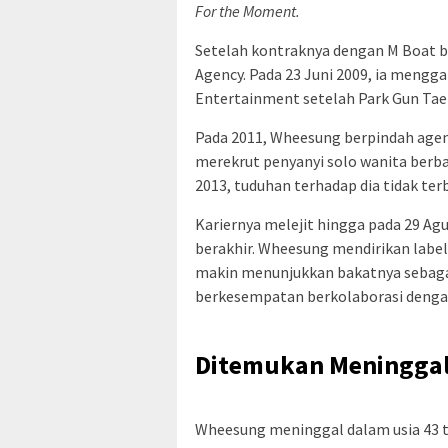
For the Moment.
Setelah kontraknya dengan M Boat 
Agency. Pada 23 Juni 2009, ia mengg
Entertainment setelah Park Gun Tae
Pada 2011, Wheesung berpindah agens
merekrut penyanyi solo wanita berba
2013, tuduhan terhadap dia tidak terb
Kariernya melejit hingga pada 29 A
berakhir. Wheesung mendirikan label 
makin menunjukkan bakatnya sebagai
berkesempatan berkolaborasi dengan 
Ditemukan Meningga
Wheesung meninggal dalam usia 43 t