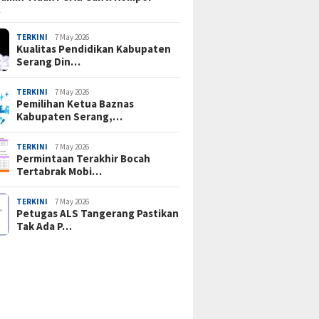
…
TERKINI
7 May 2026
Kualitas Pendidikan Kabupaten
Serang Din…
TERKINI
7 May 2026
Pemilihan Ketua Baznas
Kabupaten Serang,…
TERKINI
7 May 2026
Permintaan Terakhir Bocah
Tertabrak Mobi…
TERKINI
7 May 2026
Petugas ALS Tangerang Pastikan
Tak Ada P…