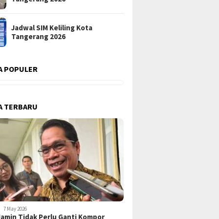
Jadwal SIM Keliling Kota
Tangerang 2026
A POPULER
A TERBARU
7 May 2026
amin Tidak Perlu Ganti Kompor