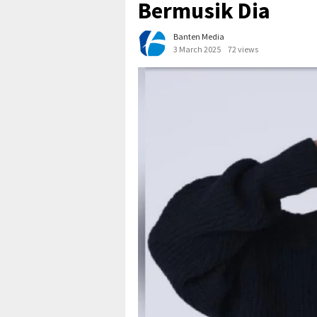
Bermusik Dia
Banten Media
3 March 2025
72 views