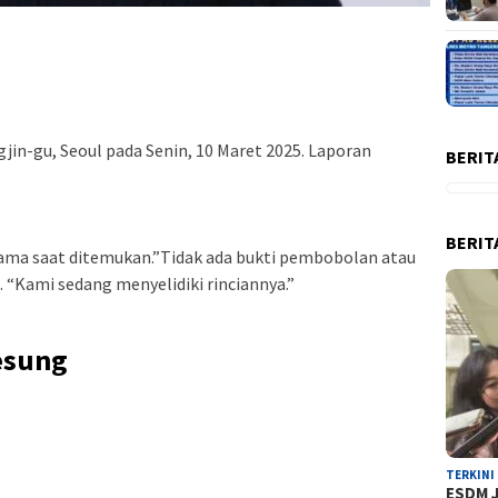
in-gu, Seoul pada Senin, 10 Maret 2025. Laporan
BERIT
BERIT
ama saat ditemukan.”Tidak ada bukti pembobolan atau
i. “Kami sedang menyelidiki rinciannya.”
esung
TERKINI
ESDM J