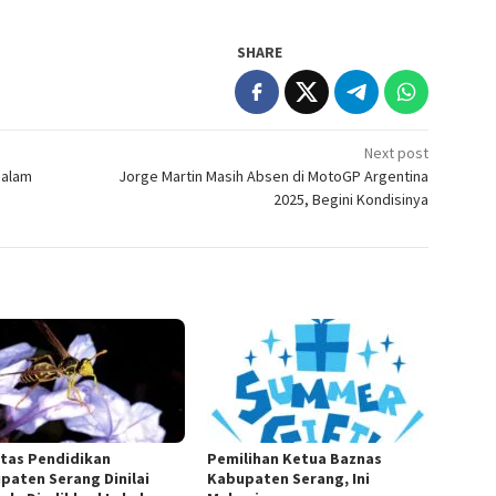
SHARE
Next post
dalam
Jorge Martin Masih Absen di MotoGP Argentina
2025, Begini Kondisinya
itas Pendidikan
Pemilihan Ketua Baznas
paten Serang Dinilai
Kabupaten Serang, Ini