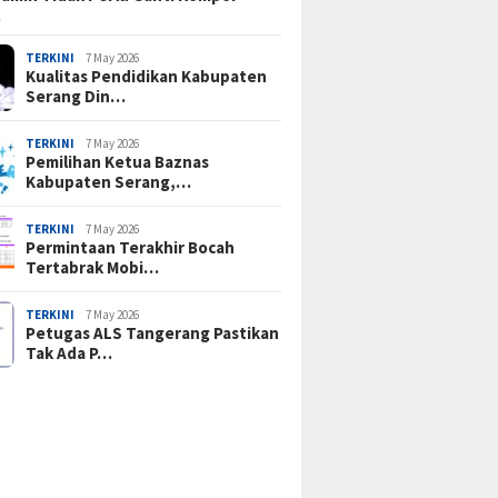
…
TERKINI
7 May 2026
Kualitas Pendidikan Kabupaten
Serang Din…
TERKINI
7 May 2026
Pemilihan Ketua Baznas
Kabupaten Serang,…
TERKINI
7 May 2026
Permintaan Terakhir Bocah
Tertabrak Mobi…
TERKINI
7 May 2026
Petugas ALS Tangerang Pastikan
Tak Ada P…