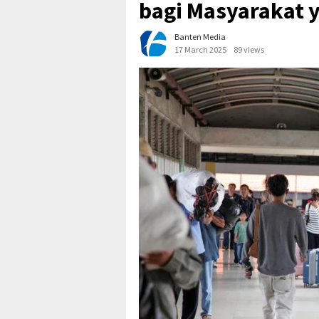
bagi Masyarakat 
Banten Media
17 March 2025
89 views