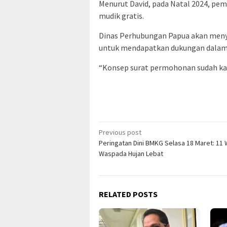
Menurut David, pada Natal 2024, pe
mudik gratis.
Dinas Perhubungan Papua akan meny
untuk mendapatkan dukungan dalam
“Konsep surat permohonan sudah kami
Post
Previous post
Peringatan Dini BMKG Selasa 18 Maret: 11 
navigation
Waspada Hujan Lebat
RELATED POSTS