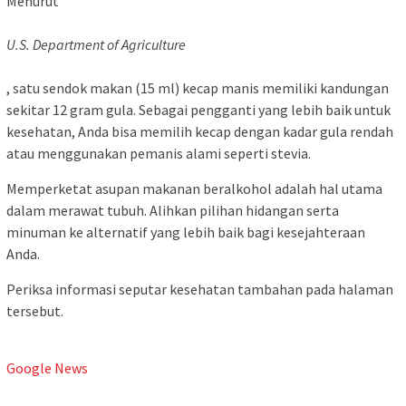
Menurut
U.S. Department of Agriculture
, satu sendok makan (15 ml) kecap manis memiliki kandungan
sekitar 12 gram gula. Sebagai pengganti yang lebih baik untuk
kesehatan, Anda bisa memilih kecap dengan kadar gula rendah
atau menggunakan pemanis alami seperti stevia.
Memperketat asupan makanan beralkohol adalah hal utama
dalam merawat tubuh. Alihkan pilihan hidangan serta
minuman ke alternatif yang lebih baik bagi kesejahteraan
Anda.
Periksa informasi seputar kesehatan tambahan pada halaman
tersebut.
Google News