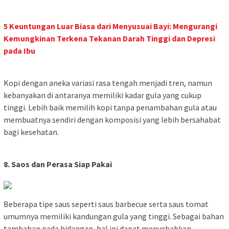
5 Keuntungan Luar Biasa dari Menyusuai Bayi: Mengurangi
Kemungkinan Terkena Tekanan Darah Tinggi dan Depresi
pada Ibu
Kopi dengan aneka variasi rasa tengah menjadi tren, namun
kebanyakan di antaranya memiliki kadar gula yang cukup
tinggi. Lebih baik memilih kopi tanpa penambahan gula atau
membuatnya sendiri dengan komposisi yang lebih bersahabat
bagi kesehatan.
8. Saos dan Perasa Siap Pakai
Beberapa tipe saus seperti saus barbecue serta saus tomat
umumnya memiliki kandungan gula yang tinggi. Sebagai bahan
tambahan pada hidangan, hal ini dapat menyebabkan