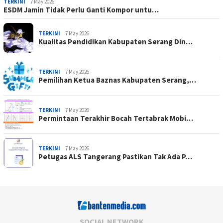
TERKINI
7 May 2026
ESDM Jamin Tidak Perlu Ganti Kompor untu…
TERKINI
7 May 2026
Kualitas Pendidikan Kabupaten Serang Din…
TERKINI
7 May 2026
Pemilihan Ketua Baznas Kabupaten Serang,…
TERKINI
7 May 2026
Permintaan Terakhir Bocah Tertabrak Mobi…
TERKINI
7 May 2026
Petugas ALS Tangerang Pastikan Tak Ada P…
SOCIAL NETWORK