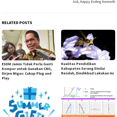
Asli, Happy Ending Kenneth
RELATED POSTS
Kualitas Pendidikan
ESDM Jamin Tidak Perlu Ganti
Kabupaten Serang Dinilai
Kompor untuk Gunakan CNG,
Rendah, Dindikbud Lakukan Ini
Dirjen Migas: Cukup Plug and
Play