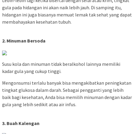
Lebih-lebih lagi ketika disertai dengan selai atau krim, tingkat
gula pada hidangan ini akan naik lebih jauh. Di samping itu,
hidangan ini juga biasanya memuat lemak tak sehat yang dapat
membahayakan kesehatan tubuh.
2. Minuman Bersoda
Susu kola dan minuman tidak beralkohol lainnya memiliki
kadar gula yang cukup tinggi.
Mengonsumsi terlalu banyak bisa mengakibatkan peningkatan
tingkat glukosa dalam darah. Sebagai pengganti yang lebih
baik bagi kesehatan, Anda bisa memilih minuman dengan kadar
gula yang lebih sedikit atau air infus.
3. Buah Kalengan