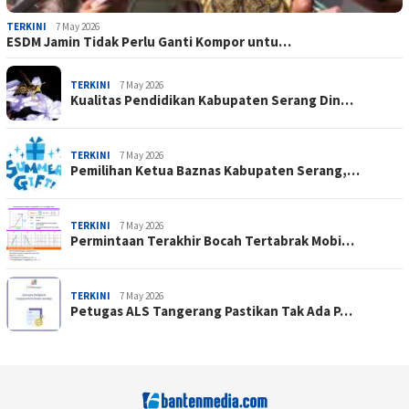
TERKINI
7 May 2026
ESDM Jamin Tidak Perlu Ganti Kompor untu…
TERKINI
7 May 2026
Kualitas Pendidikan Kabupaten Serang Din…
TERKINI
7 May 2026
Pemilihan Ketua Baznas Kabupaten Serang,…
TERKINI
7 May 2026
Permintaan Terakhir Bocah Tertabrak Mobi…
TERKINI
7 May 2026
Petugas ALS Tangerang Pastikan Tak Ada P…