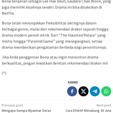
Bona berperan sebagai Lee Hae Deun, saudara Chae Woon, yang
juga memiliki kisahnya sendiri. Drama ini bisa disaksikan di
Netflix.
Bona telah menunjukkan fleksibilitas aktingnya dalam
berbagai genre, mulai dari rekomendasi drakor sejarah hingga
drama modern penuh intrik. Dari “The Haunted Palace” yang
mistis hingga “Pyramid Game” yang menegangkan, setiap
drama memberikan pengalaman berbeda bagi penontonnya.
Jika Anda penggemar Bona atau ingin menonton drama
berkualitas, jangan lewatkan deretan rekomendasi drakor ini!
(*)
SHARE
Post
Previous post
Next post
Mengapa Gempa Myanmar Deras
Cara Efektif Menabung 30 Juta