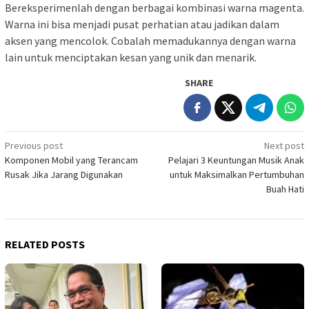
Bereksperimenlah dengan berbagai kombinasi warna magenta.
Warna ini bisa menjadi pusat perhatian atau jadikan dalam
aksen yang mencolok. Cobalah memadukannya dengan warna
lain untuk menciptakan kesan yang unik dan menarik.
SHARE
Post
Previous post
Next post
Komponen Mobil yang Terancam
Pelajari 3 Keuntungan Musik Anak
navigation
Rusak Jika Jarang Digunakan
untuk Maksimalkan Pertumbuhan
Buah Hati
RELATED POSTS