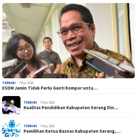
TERKINI
7 May 2026
ESDM Jamin Tidak Perlu Ganti Kompor untu…
TERKINI
7 May 2026
Kualitas Pendidikan Kabupaten Serang Din…
TERKINI
7 May 2026
Pemilihan Ketua Baznas Kabupaten Serang,…