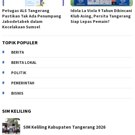
Petugas ALS Tangerang
Idola La Viola 9 Tahun Dikincani
Pastikan Tak Ada Penumpang
Klub Asing, Persita Tangerang
Jabodetabek dalam
Siap Lepas Pemain?
Kecelakaan Sumsel
TOPIK POPULER
BERITA
BERITA LOKAL
POLITIK
PEMERINTAH
BISNIS
SIM KELILING
SIM Keliling Kabupaten Tangerang 2026