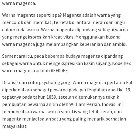
warna magenta.
Warna magenta seperti apa? Magenta adalah warna yang
mencolok dan memikat, terletak di antara merah dan ungu
dalam roda warna. Warna magenta dipandang sebagai warna
yang mengekspresikan kreativitas. Menggunakan busana
warna magenta juga melambangkan keberanian dan ambisi.
Sementara itu, pada beberapa budaya magenta dipandang
sebagai warna untuk mengekspresikan kasih sayang. Kode hex
warna magenta adalah #FF00FF.
Dilansir dari colorpsychology.org, Warna magenta pertama kali
diperkenalkan sebagai pewarna pada pertengahan abad ke-19,
tepatnya pada tahun 1859, setelah ditemukannya teknik
pembuatan pewarna anilin oleh William Perkin. Inovasi ini
memunculkan warna-warna sintetis yang lebih cerah, dan
magenta menjadi salah satu yang paling menarik perhatian
masyarakat.