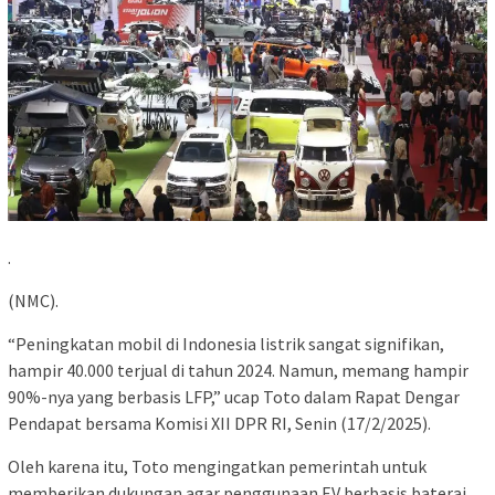
.
(NMC).
“Peningkatan mobil di Indonesia listrik sangat signifikan,
hampir 40.000 terjual di tahun 2024. Namun, memang hampir
90%-nya yang berbasis LFP,” ucap Toto dalam Rapat Dengar
Pendapat bersama Komisi XII DPR RI, Senin (17/2/2025).
Oleh karena itu, Toto mengingatkan pemerintah untuk
memberikan dukungan agar penggunaan EV berbasis baterai