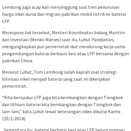
Lembong juga acap kali menyinggung soal tren penurunan
harga nikel dunia dan migrasi pabrikan mobil listrik ke baterai
LFP.
Merespons hal tersebut, Menteri Koordinator bidang Maritim
dan Investasi (Menko Marves) saat itu, Luhut Pandjaitan,
mengungkapkan pun pemerintah ikut mendorong kerja sama
pengembangan baterai berbasis besi atau LFP bersama dengan
pabrikan China.
Menurut Luhut, Tom Lembong salah kaprah soal strategi
hilirisasi nikel menjadi baterai yang saat ini dikerjakan
pemerintah.
“Kita bersyukur LFP juga kita kembangkan dengan Tiongkok
dan lithium baterai kita kembangkan dengan Tiongkok dan
lain-lain,” kata Luhut lewat keterangan video dikutip Kamis
(25/1/2024).
. Sementara itu, baterai berbasis besi atau LFP belum mampu