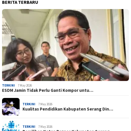
BERITA TERBARU
TERKINI
7 May 2026
ESDM Jamin Tidak Perlu Ganti Kompor untu…
TERKINI
7 May 2026
Kualitas Pendidikan Kabupaten Serang Din…
TERKINI
7 May 2026