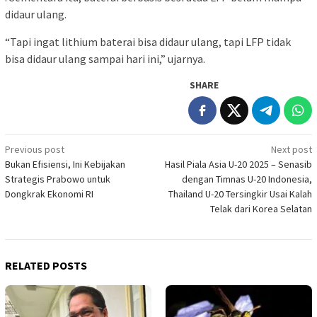
didaur ulang.
“Tapi ingat lithium baterai bisa didaur ulang, tapi LFP tidak
bisa didaur ulang sampai hari ini,” ujarnya.
SHARE
Post
Previous post
Next post
Bukan Efisiensi, Ini Kebijakan
Hasil Piala Asia U-20 2025 – Senasib
navigation
Strategis Prabowo untuk
dengan Timnas U-20 Indonesia,
Dongkrak Ekonomi RI
Thailand U-20 Tersingkir Usai Kalah
Telak dari Korea Selatan
RELATED POSTS