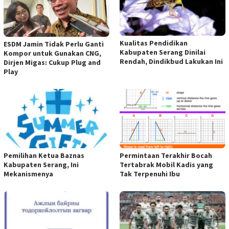
Kualitas Pendidikan
ESDM Jamin Tidak Perlu Ganti
Kabupaten Serang Dinilai
Kompor untuk Gunakan CNG,
Rendah, Dindikbud Lakukan Ini
Dirjen Migas: Cukup Plug and
Play
Pemilihan Ketua Baznas
Permintaan Terakhir Bocah
Kabupaten Serang, Ini
Tertabrak Mobil Kadis yang
Mekanismenya
Tak Terpenuhi Ibu