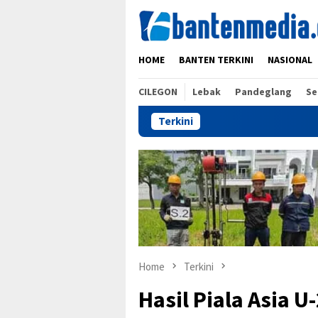
Skip
to
content
HOME
BANTEN TERKINI
NASIONAL
CILEGON
Lebak
Pandeglang
Se
Terkini
Home
Terkini
Hasil Piala Asia 