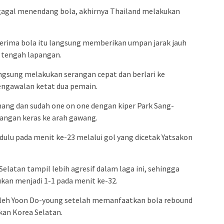
gagal menendang bola, akhirnya Thailand melakukan
ima bola itu langsung memberikan umpan jarak jauh
i tengah lapangan.
ngsung melakukan serangan cepat dan berlari ke
engawalan ketat dua pemain.
ang dan sudah one on one dengan kiper Park Sang-
angan keras ke arah gawang.
dulu pada menit ke-23 melalui gol yang dicetak Yatsakon
Selatan tampil lebih agresif dalam laga ini, sehingga
n menjadi 1-1 pada menit ke-32.
oleh Yoon Do-young setelah memanfaatkan bola rebound
kan Korea Selatan.