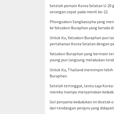
Setelah pemain Korea Selatan U-20 
serangan cepat pada menit ke-22.
Phongsakon Sangkasopha yang mener
ke Yatsakon Buraphan yang berada d
Untuk itu, Yatsakon Buraphan pun la
pertahanan Korea Selatan dengan p
Yatsakon Buraphan yang bermain ten
young pun langsung melakukan tend
Untuk itu, Thailand memimpin lebih 
Buraphan.
Setelah tertinggal, tentu saja Korea 
mereka mampu menyamakan keduduka
Gol penyama kedudukan ini dicetak 
dari tendangan penjuru yang didapat