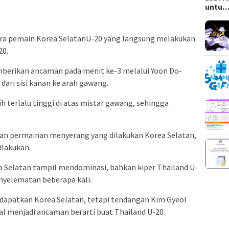
untu
para pemain Korea SelatanU-20 yang langsung melakukan
20.
berikan ancaman pada menit ke-3 melalui Yoon Do-
ari sisi kanan ke arah gawang.
terlalu tinggi di atas mistar gawang, sehingga
gan permainan menyerang yang dilakukan Korea Selatan,
ilakukan.
 Selatan tampil mendominasi, bahkan kiper Thailand U-
nyelematan beberapa kali.
dapatkan Korea Selatan, tetapi tendangan Kim Gyeol
al menjadi ancaman berarti buat Thailand U-20.