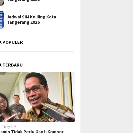
Jadwal SIM Keliling Kota
Tangerang 2026
A POPULER
A TERBARU
7 May 2026
amin Tidak Perlu Ganti Kompor