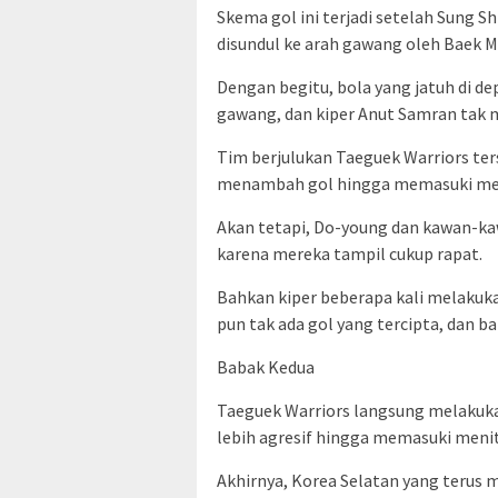
Skema gol ini terjadi setelah Sung 
disundul ke arah gawang oleh Baek M
Dengan begitu, bola yang jatuh di d
gawang, dan kiper Anut Samran tak
Tim berjulukan Taeguek Warriors te
menambah gol hingga memasuki men
Akan tetapi, Do-young dan kawan-k
karena mereka tampil cukup rapat.
Bahkan kiper beberapa kali melaku
pun tak ada gol yang tercipta, dan 
Babak Kedua
Taeguek Warriors langsung melakuk
lebih agresif hingga memasuki menit
Akhirnya, Korea Selatan yang terus 