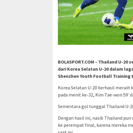
BOLASPORT.COM – Thailand U-20 se
dari Korea Selatan U-20 dalam laga
Shenzhen Youth Football Training B
Korea Selatan U-20 berhasil meraih
pada menit ke-32, Kim Tae-won 59′ da
Sementara gol tunggal Thailand U-20
Dengan hasil ini, nasib Thailand pu
ke perempat final, karena mereka me
saat ini.