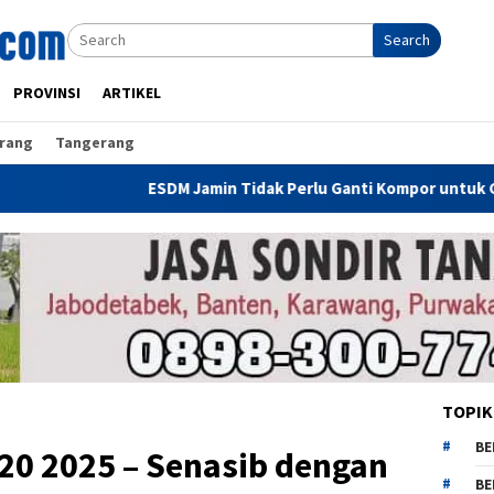
Search
PROVINSI
ARTIKEL
rang
Tangerang
ESDM Jamin Tidak Perlu Ganti Kompor untuk Gunakan CNG, Dirje
TOPIK
BE
U-20 2025 – Senasib dengan
BE