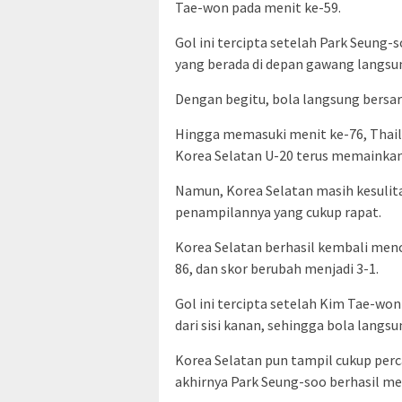
Tae-won pada menit ke-59.
Gol ini tercipta setelah Park Seung-
yang berada di depan gawang langsu
Dengan begitu, bola langsung bers
Hingga memasuki menit ke-76, Thaila
Korea Selatan U-20 terus memainkan
Namun, Korea Selatan masih kesuli
penampilannya yang cukup rapat.
Korea Selatan berhasil kembali men
86, dan skor berubah menjadi 3-1.
Gol ini tercipta setelah Kim Tae-w
dari sisi kanan, sehingga bola langs
Korea Selatan pun tampil cukup perc
akhirnya Park Seung-soo berhasil me