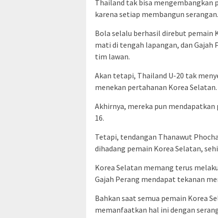
Thailand tak bisa mengembangkan p
karena setiap membangun serangan
Bola selalu berhasil direbut pemain
mati di tengah lapangan, dan Gajah
tim lawan.
Akan tetapi, Thailand U-20 tak meny
menekan pertahanan Korea Selatan.
Akhirnya, mereka pun mendapatkan 
16.
Tetapi, tendangan Thanawut Phochai
dihadang pemain Korea Selatan, sehi
Korea Selatan memang terus melakuk
Gajah Perang mendapat tekanan mer
Bahkan saat semua pemain Korea Sel
memanfaatkan hal ini dengan serang