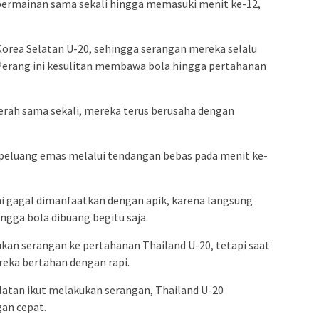
ermainan sama sekali hingga memasuki menit ke-12,
.
 Korea Selatan U-20, sehingga serangan mereka selalu
 Perang ini kesulitan membawa bola hingga pertahanan
erah sama sekali, mereka terus berusaha dengan
peluang emas melalui tendangan bebas pada menit ke-
 gagal dimanfaatkan dengan apik, karena langsung
ngga bola dibuang begitu saja.
an serangan ke pertahanan Thailand U-20, tetapi saat
eka bertahan dengan rapi.
atan ikut melakukan serangan, Thailand U-20
an cepat.