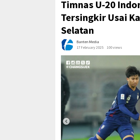
Timnas U-20 Indon
Tersingkir Usai Ka
Selatan
Banten Media
17 February 2025
100 views