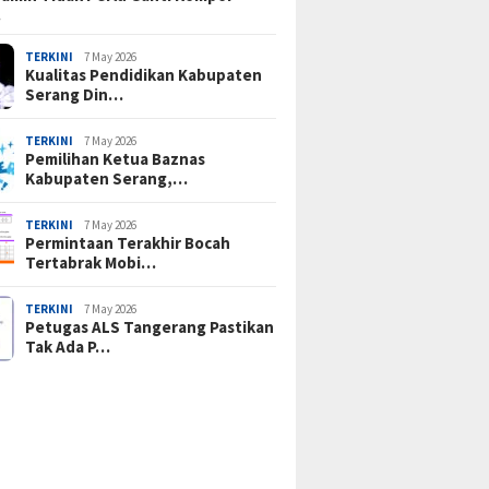
…
TERKINI
7 May 2026
Kualitas Pendidikan Kabupaten
Serang Din…
TERKINI
7 May 2026
Pemilihan Ketua Baznas
Kabupaten Serang,…
TERKINI
7 May 2026
Permintaan Terakhir Bocah
Tertabrak Mobi…
TERKINI
7 May 2026
Petugas ALS Tangerang Pastikan
Tak Ada P…