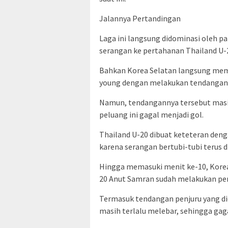
Jalannya Pertandingan
Laga ini langsung didominasi oleh 
serangan ke pertahanan Thailand U-
Bahkan Korea Selatan langsung mem
young dengan melakukan tendangan d
Namun, tendangannya tersebut masih 
peluang ini gagal menjadi gol.
Thailand U-20 dibuat keteteran den
karena serangan bertubi-tubi terus d
Hingga memasuki menit ke-10, Korea
20 Anut Samran sudah melakukan pe
Termasuk tendangan penjuru yang di
masih terlalu melebar, sehingga gag