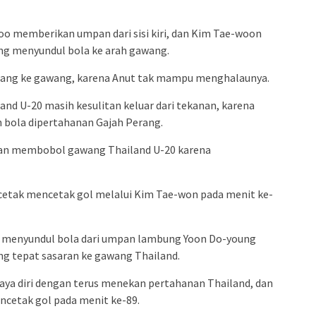
soo memberikan umpan dari sisi kiri, dan Kim Tae-woon
ng menyundul bola ke arah gawang.
arang ke gawang, karena Anut tak mampu menghalaunya.
nd U-20 masih kesulitan keluar dari tekanan, karena
 bola dipertahanan Gajah Perang.
tan membobol gawang Thailand U-20 karena
cetak mencetak gol melalui Kim Tae-won pada menit ke-
on menyundul bola dari umpan lambung Yoon Do-young
ung tepat sasaran ke gawang Thailand.
aya diri dengan terus menekan pertahanan Thailand, dan
ncetak gol pada menit ke-89.