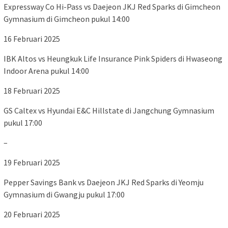
Expressway Co Hi-Pass vs Daejeon JKJ Red Sparks di Gimcheon
Gymnasium di Gimcheon pukul 14:00
16 Februari 2025
IBK Altos vs Heungkuk Life Insurance Pink Spiders di Hwaseong
Indoor Arena pukul 14:00
18 Februari 2025
GS Caltex vs Hyundai E&C Hillstate di Jangchung Gymnasium
pukul 17:00
–
19 Februari 2025
Pepper Savings Bank vs Daejeon JKJ Red Sparks di Yeomju
Gymnasium di Gwangju pukul 17:00
20 Februari 2025