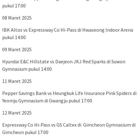
pukul 17:00
08 Maret 2025
IBK Altos vs Expressway Co Hi-Pass di Hwaseong Indoor Arena
pukul 14:00
09 Maret 2025
Hyundai E&C Hillstate vs Daejeon JKJ Red Sparks di Suwon
Gymnasium pukul 14:00
11 Maret 2025
Pepper Savings Bank vs Heungkuk Life Insurance Pink Spiders di
Yeomju Gymnasium di Gwangju pukul 17:00
12 Maret 2025
Expressway Co Hi-Pass vs GS Caltex di Gimcheon Gymnasium di
Gimcheon pukul 17:00