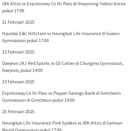
IBK Altos vs Expressway Co Hi-Pass di Hwaseong Indoor Arena
pukul 17:00
21 Februari 2025
Hyundai E&C Hillstate vs Heungkuk Life Insurance di Suwon
Gymnasium pukul 17:00
22 Februari 2025
Daejeon JKJ Red Sparks vs GS Caltex di Chungmu Gymnasiun,
Daejeon, pukul 14:00
23 Februari 2025
Expressway Co Hi-Pass vs Pepper Savings Bank di Gimcheon
Gymnasium di Gimcheon pukul 14.00
25 Februari 2025
Heungkuk Life Insurance Pink Spiders vs IBK Altos di Samsan
World Gymnasium pukul 17:00