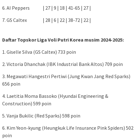
6. AI Peppers | 27 | 9 | 18 | 41-65 | 27 |
7. GS Caltex | 28 | 6 | 22 | 38-72 | 22 |
Daftar Topskor Liga Voli Putri Korea musim 2024-2025:
1. Giselle Silva (GS Caltex) 733 poin
2. Victoria Dhanchak (IBK Industrial Bank Altos) 709 poin
3. Megawati Hangestri Pertiwi (Jung Kwan Jang Red Sparks)
656 poin
4. Laetitia Moma Bassoko (Hyundai Engineering &
Construction) 599 poin
5. Vanja Bukilic (Red Sparks) 598 poin
6. Kim Yeon-kyung (Heungkuk Life Insurance Pink Spiders) 502
poin