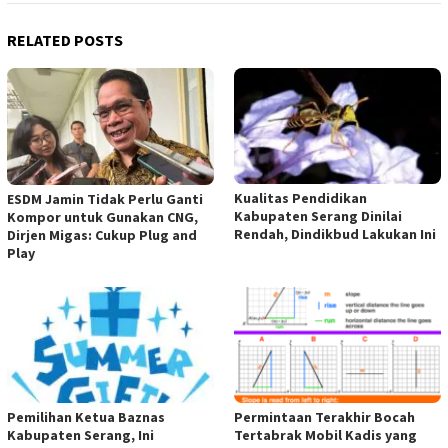
RELATED POSTS
Kualitas Pendidikan
ESDM Jamin Tidak Perlu Ganti
Kabupaten Serang Dinilai
Kompor untuk Gunakan CNG,
Rendah, Dindikbud Lakukan Ini
Dirjen Migas: Cukup Plug and
Play
Pemilihan Ketua Baznas
Permintaan Terakhir Bocah
Kabupaten Serang, Ini
Tertabrak Mobil Kadis yang