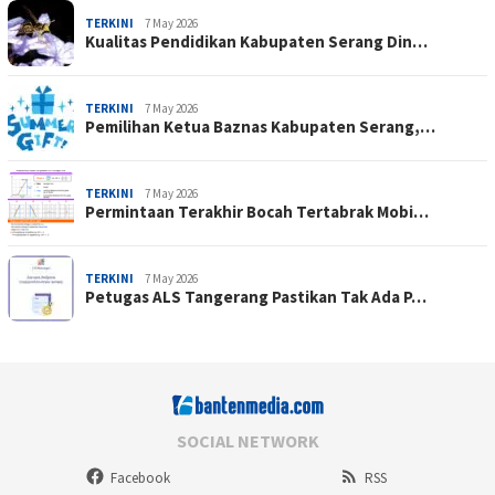
TERKINI
7 May 2026
Kualitas Pendidikan Kabupaten Serang Din…
TERKINI
7 May 2026
Pemilihan Ketua Baznas Kabupaten Serang,…
TERKINI
7 May 2026
Permintaan Terakhir Bocah Tertabrak Mobi…
TERKINI
7 May 2026
Petugas ALS Tangerang Pastikan Tak Ada P…
SOCIAL NETWORK
Facebook
RSS