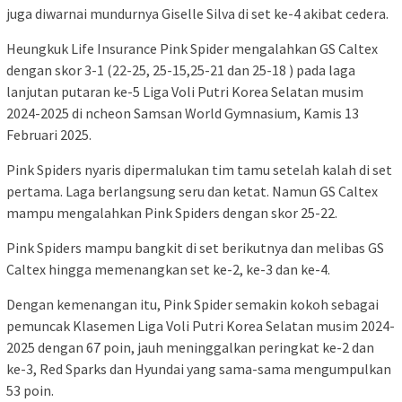
juga diwarnai mundurnya Giselle Silva di set ke-4 akibat cedera.
Heungkuk Life Insurance Pink Spider mengalahkan GS Caltex
dengan skor 3-1 (22-25, 25-15,25-21 dan 25-18 ) pada laga
lanjutan putaran ke-5 Liga Voli Putri Korea Selatan musim
2024-2025 di ncheon Samsan World Gymnasium, Kamis 13
Februari 2025.
Pink Spiders nyaris dipermalukan tim tamu setelah kalah di set
pertama. Laga berlangsung seru dan ketat. Namun GS Caltex
mampu mengalahkan Pink Spiders dengan skor 25-22.
Pink Spiders mampu bangkit di set berikutnya dan melibas GS
Caltex hingga memenangkan set ke-2, ke-3 dan ke-4.
Dengan kemenangan itu, Pink Spider semakin kokoh sebagai
pemuncak Klasemen Liga Voli Putri Korea Selatan musim 2024-
2025 dengan 67 poin, jauh meninggalkan peringkat ke-2 dan
ke-3, Red Sparks dan Hyundai yang sama-sama mengumpulkan
53 poin.