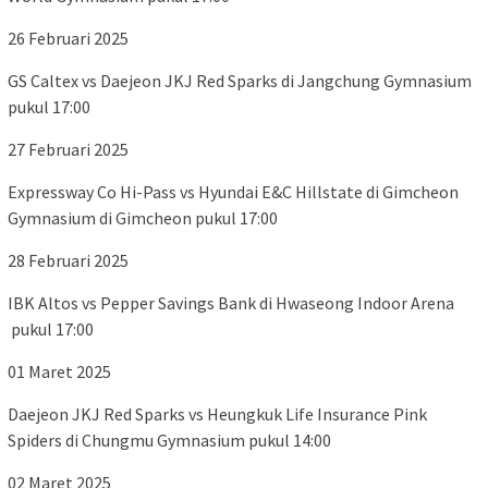
26 Februari 2025
GS Caltex vs Daejeon JKJ Red Sparks di Jangchung Gymnasium
pukul 17:00
27 Februari 2025
Expressway Co Hi-Pass vs Hyundai E&C Hillstate di Gimcheon
Gymnasium di Gimcheon pukul 17:00
28 Februari 2025
IBK Altos vs Pepper Savings Bank di Hwaseong Indoor Arena
pukul 17:00
01 Maret 2025
Daejeon JKJ Red Sparks vs Heungkuk Life Insurance Pink
Spiders di Chungmu Gymnasium pukul 14:00
02 Maret 2025