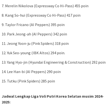
7. Merelin Nikolova (Expressway Co Hi-Pass) 455 poin
8. Kang So-hui (Expressway Co Hi-Pass) 417 poin
9. Taylor Fricano (AI Peppers) 395 poin
10. Park Jeong-ah (AI Peppers) 342 poin
11. Jeong Yoon-ju (Pink Spiders) 318 poin
12. Yuk Seo-young (IBK Altos) 294 poin.
13. Yang Hyo-jin (Hyundai Engineering & Construction) 292 poin
14. Lee Han-bi (AI Peppers) 290 poin
15. Tutku (Pink Spiders) 285 poin
Jadwal Lengkap Liga Voli Putri Korea Selatan musim 2024-
2025: