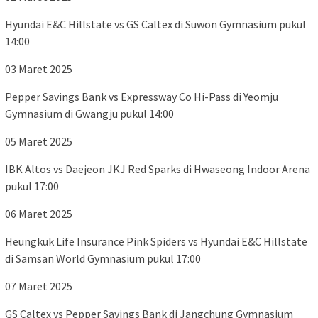
Hyundai E&C Hillstate vs GS Caltex di Suwon Gymnasium pukul
14:00
03 Maret 2025
Pepper Savings Bank vs Expressway Co Hi-Pass di Yeomju
Gymnasium di Gwangju pukul 14:00
05 Maret 2025
IBK Altos vs Daejeon JKJ Red Sparks di Hwaseong Indoor Arena
pukul 17:00
06 Maret 2025
Heungkuk Life Insurance Pink Spiders vs Hyundai E&C Hillstate
di Samsan World Gymnasium pukul 17:00
07 Maret 2025
GS Caltex vs Pepper Savings Bank di Jangchung Gymnasium