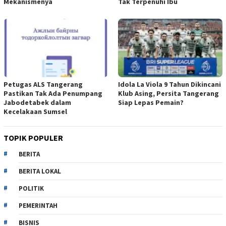
Mekanismenya
Tak Terpenuhi Ibu
Petugas ALS Tangerang
Idola La Viola 9 Tahun Dikincani
Pastikan Tak Ada Penumpang
Klub Asing, Persita Tangerang
Jabodetabek dalam
Siap Lepas Pemain?
Kecelakaan Sumsel
TOPIK POPULER
BERITA
BERITA LOKAL
POLITIK
PEMERINTAH
BISNIS