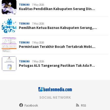
TERKINI
7 May 2026
Kualitas Pendidikan Kabupaten Serang Din…
TERKINI
7 May 2026
Pemilihan Ketua Baznas Kabupaten Serang,…
TERKINI
7 May 2026
Permintaan Terakhir Bocah Tertabrak Mobi…
TERKINI
7 May 2026
Petugas ALS Tangerang Pastikan Tak Ada P…
SOCIAL NETWORK
Facebook
RSS