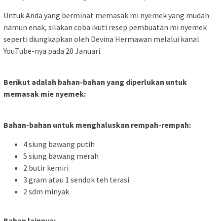
Untuk Anda yang berminat memasak mi nyemek yang mudah
namun enak, silakan coba ikuti resep pembuatan mi nyemek
seperti diungkapkan oleh Devina Hermawan melalui kanal
YouTube-nya pada 20 Januari.
Berikut adalah bahan-bahan yang diperlukan untuk
memasak mie nyemek:
Bahan-bahan untuk menghaluskan rempah-rempah:
4 siung bawang putih
5 siung bawang merah
2 butir kemiri
3 gram atau 1 sendok teh terasi
2 sdm minyak
Bahan lainnya: