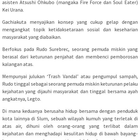
asisten Atsushi Ohkubo (mangaka Fire Force dan Soul Eater)
Kei Urana.
Gachiakuta menyajikan konsep yang cukup gelap dengan
mengangkat topik ketidaksetaraan sosial dan keseharian
masyarakat yang diabaikan.
Berfokus pada Rudo Surebrec, seorang pemuda miskin yang
berasal dari keturunan penjahat dan membenci pemborosan
kalangan atas.
Mempunyai julukan ‘Trash Vandal’ atau pengumpul sampah,
Rudo tinggal sebagai seorang pemuda miskin keturunan pelaku
kejahatan yang dijauhi masyarakat dan tinggal bersama ayah
angkatnya, Legto.
Di mana keduanya berusaha hidup bersama dengan penduduk
kota lainnya di Slum, sebuah wilayah kumuh yang terletak di
atas air, dihuni oleh orang-orang yang terlibat dalam
kejahatan dan menghadapi kesulitan hidup di bawah bayang-