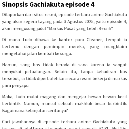
Sinopsis Gachiakuta episode 4
Dilaporkan dari situs resmi, episode terbaru anime Gachiakuta
yang akan segera tayang pada 3 Agustus 2025, yaitu episode 4,
akan mengusung judul “Markas Pusat yang Lebih Bersih”.
Di mana Ludo dibawa ke kantor para Cleaner, tempat ia
bertemu dengan pemimpin mereka, yang mengklaim
mengetahui jalan kembali ke surga.
Namun, sang bos tidak berada di sana karena ia sangat
menyukai petualangan. Selain itu, tanpa kehadiran bos
tersebut, ia tidak diperbolehkan secara resmi bekerja di markas
para penyapu.
Maka, Ludo mulai magang dan mengejar hewan-hewan kecil
berbintik. Namun, muncul sebuah makhluk besar berbintik.
Bagaimana kelanjutan ceritanya?
Cari jawabannya di episode terbaru anime Gachiakuta yang
tayang di platform streaming resmi seperti iQIYI, Netflix,