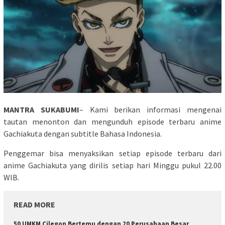
MANTRA SUKABUMI
– Kami berikan informasi mengenai
tautan menonton dan mengunduh episode terbaru anime
Gachiakuta dengan subtitle Bahasa Indonesia.
Penggemar bisa menyaksikan setiap episode terbaru dari
anime Gachiakuta yang dirilis setiap hari Minggu pukul 22.00
WIB.
READ MORE
50 UMKM Cilegon Bertemu dengan 20 Perusahaan Besar