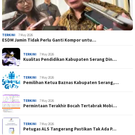
TERKINI
7 May 2026
ESDM Jamin Tidak Perlu Ganti Kompor untu…
TERKINI
7 May 2026
Kualitas Pendidikan Kabupaten Serang Din…
TERKINI
7 May 2026
Pemilihan Ketua Baznas Kabupaten Serang,…
TERKINI
7 May 2026
Permintaan Terakhir Bocah Tertabrak Mobi…
TERKINI
7 May 2026
Petugas ALS Tangerang Pastikan Tak Ada P…