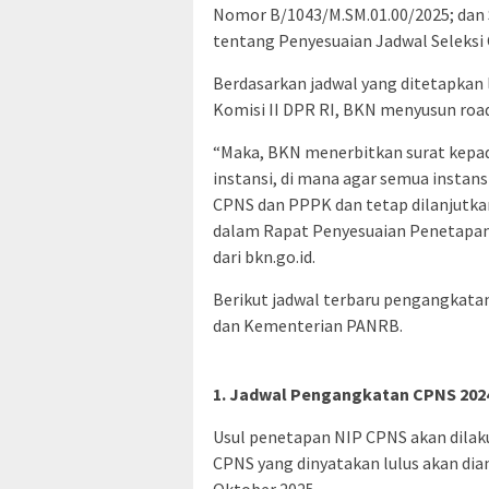
Nomor B/1043/M.SM.01.00/2025; dan
tentang Penyesuaian Jadwal Seleksi
Berdasarkan jadwal yang ditetapka
Komisi II DPR RI, BKN menyusun ro
“Maka, BKN menerbitkan surat kepa
instansi, di mana agar semua insta
CPNS dan PPPK dan tetap dilanjutka
dalam Rapat Penyesuaian Penetapan 
dari bkn.go.id.
Berikut jadwal terbaru pengangkata
dan Kementerian PANRB.
1. Jadwal Pengangkatan CPNS 202
Usul penetapan NIP CPNS akan dilaku
CPNS yang dinyatakan lulus akan di
Oktober 2025.