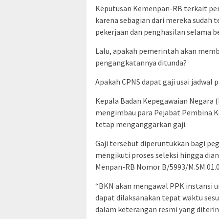
Keputusan Kemenpan-RB terkait p
karena sebagian dari mereka sudah t
pekerjaan dan penghasilan selama b
Lalu, apakah pemerintah akan memb
pengangkatannya ditunda?
Apakah CPNS dapat gaji usai jadwal
Kepala Badan Kepegawaian Negara (B
mengimbau para Pejabat Pembina Kep
tetap menganggarkan gaji.
Gaji tersebut diperuntukkan bagi pe
mengikuti proses seleksi hingga dia
Menpan-RB Nomor B/5993/M.SM.01.0
“BKN akan mengawal PPK instansi 
dapat dilaksanakan tepat waktu sesua
dalam keterangan resmi yang diteri