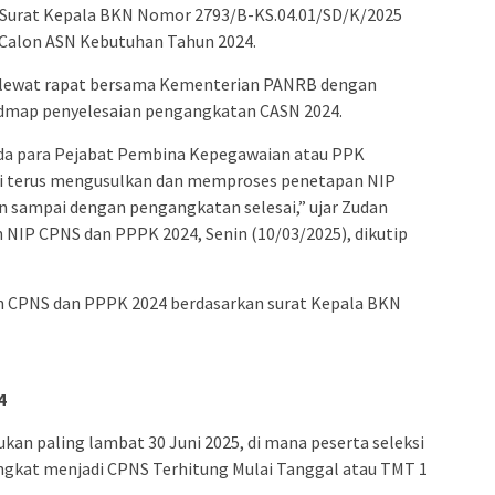
 Surat Kepala BKN Nomor 2793/B-KS.04.01/SD/K/2025
 Calon ASN Kebutuhan Tahun 2024.
n lewat rapat bersama Kementerian PANRB dengan
admap penyelesaian pengangkatan CASN 2024.
da para Pejabat Pembina Kepegawaian atau PPK
nsi terus mengusulkan dan memproses penetapan NIP
n sampai dengan pengangkatan selesai,” ujar Zudan
NIP CPNS dan PPPK 2024, Senin (10/03/2025), dikutip
n CPNS dan PPPK 2024 berdasarkan surat Kepala BKN
4
kan paling lambat 30 Juni 2025, di mana peserta seleksi
angkat menjadi CPNS Terhitung Mulai Tanggal atau TMT 1