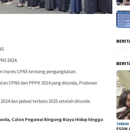
BERIT
NS.
PNS 2024.
BERIT
an Inpres CPNS tentang pengangkatan.
atan CPNS dan PPPK 2024 yang ditunda, Prabowo
024 dan jadwal terbaru 2025 setelah ditunda.
nda, Calon Pegawai Bingung Biaya Hidup hingga
TERKINI
ESDM J