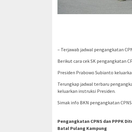
– Terjawab jadwal pengangkatan CP
Berikut cara cek SK pengangkatan C
Presiden Prabowo Subianto keluark
Terungkap jadwal terbaru pengangk
keluarkan instruksi Presiden.
Simak info BKN pengangkatan CPNS 2
Pengangkatan CPNS dan PPPK Ditu
Batal Pulang Kampung