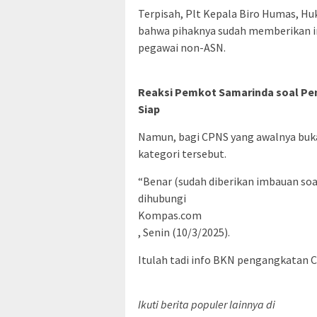
Terpisah, Plt Kepala Biro Humas, 
bahwa pihaknya sudah memberikan i
pegawai non-ASN.
Reaksi Pemkot Samarinda soal Pe
Siap
Namun, bagi CPNS yang awalnya buka
kategori tersebut.
“Benar (sudah diberikan imbauan soa
dihubungi
Kompas.com
, Senin (10/3/2025).
Itulah tadi info BKN pengangkatan C
Ikuti berita populer lainnya di