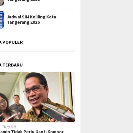
Jadwal SIM Keliling Kota
Tangerang 2026
A POPULER
A TERBARU
7 May 2026
amin Tidak Perlu Ganti Kompor