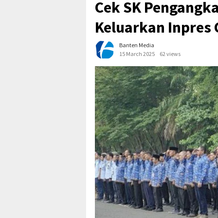
Cek SK Pengangk
Keluarkan Inpres
Banten Media
15 March 2025
62 views