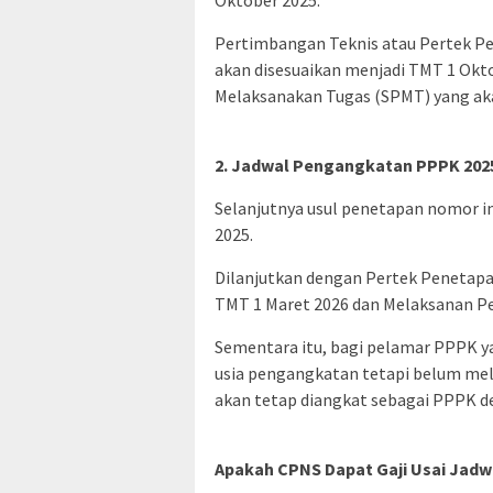
Pertimbangan Teknis atau Pertek Pe
akan disesuaikan menjadi TMT 1 Okto
Melaksanakan Tugas (SPMT) yang aka
2. Jadwal Pengangkatan PPPK 202
Selanjutnya usul penetapan nomor i
2025.
Dilanjutkan dengan Pertek Penetap
TMT 1 Maret 2026 dan Melaksanan Per
Sementara itu, bagi pelamar PPPK y
usia pengangkatan tetapi belum mele
akan tetap diangkat sebagai PPPK de
Apakah CPNS Dapat Gaji Usai Jad