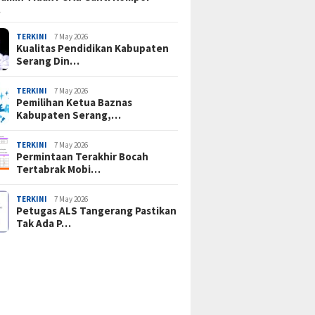
…
TERKINI
7 May 2026
Kualitas Pendidikan Kabupaten
Serang Din…
TERKINI
7 May 2026
Pemilihan Ketua Baznas
Kabupaten Serang,…
TERKINI
7 May 2026
Permintaan Terakhir Bocah
Tertabrak Mobi…
TERKINI
7 May 2026
Petugas ALS Tangerang Pastikan
Tak Ada P…