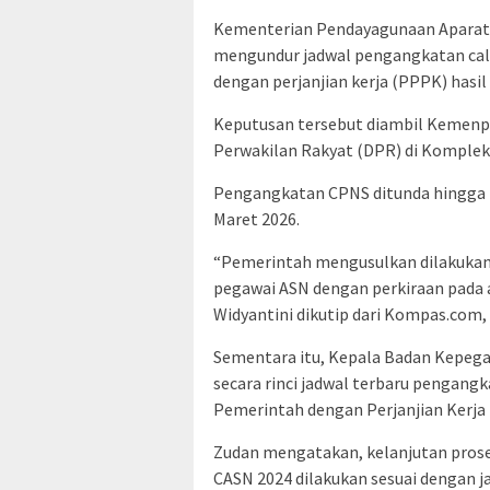
Kementerian Pendayagunaan Aparatu
mengundur jadwal pengangkatan calo
dengan perjanjian kerja (PPPK) hasil 
Keputusan tersebut diambil Kemenp
Perwakilan Rakyat (DPR) di Kompleks
Pengangkatan CPNS ditunda hingga 
Maret 2026.
“Pemerintah mengusulkan dilakukan
pegawai ASN dengan perkiraan pada ak
Widyantini dikutip dari Kompas.com, 
Sementara itu, Kepala Badan Kepeg
secara rinci jadwal terbaru pengang
Pemerintah dengan Perjanjian Kerja
Zudan mengatakan, kelanjutan pros
CASN 2024 dilakukan sesuai dengan j