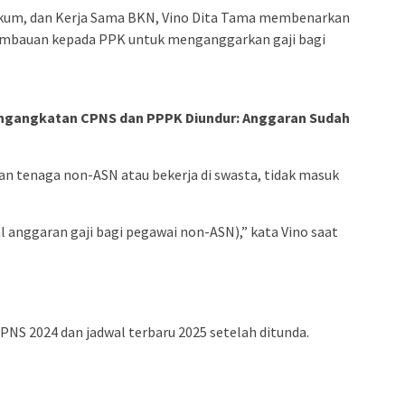
Hukum, dan Kerja Sama BKN, Vino Dita Tama membenarkan
mbauan kepada PPK untuk menganggarkan gaji bagi
ngangkatan CPNS dan PPPK Diundur: Anggaran Sudah
n tenaga non-ASN atau bekerja di swasta, tidak masuk
l anggaran gaji bagi pegawai non-ASN),” kata Vino saat
PNS 2024 dan jadwal terbaru 2025 setelah ditunda.