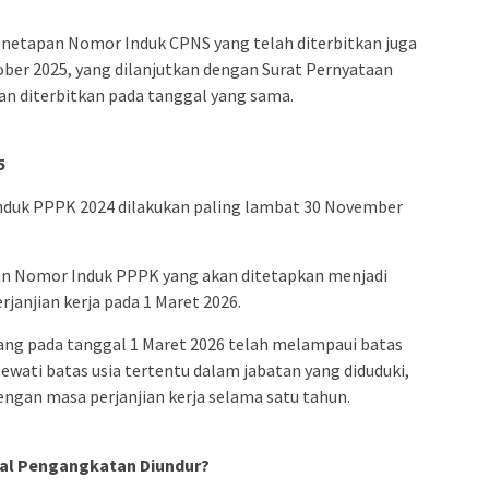
netapan Nomor Induk CPNS yang telah diterbitkan juga
ber 2025, yang dilanjutkan dengan Surat Pernyataan
n diterbitkan pada tanggal yang sama.
5
nduk PPPK 2024 dilakukan paling lambat 30 November
an Nomor Induk PPPK yang akan ditetapkan menjadi
janjian kerja pada 1 Maret 2026.
ang pada tanggal 1 Maret 2026 telah melampaui batas
wati batas usia tertentu dalam jabatan yang diduduki,
ngan masa perjanjian kerja selama satu tahun.
wal Pengangkatan Diundur?