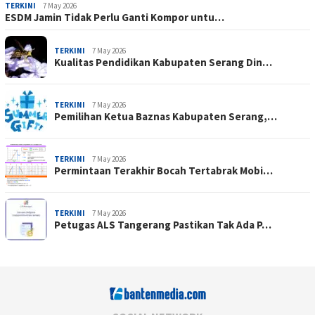
TERKINI
7 May 2026
ESDM Jamin Tidak Perlu Ganti Kompor untu…
TERKINI
7 May 2026
Kualitas Pendidikan Kabupaten Serang Din…
TERKINI
7 May 2026
Pemilihan Ketua Baznas Kabupaten Serang,…
TERKINI
7 May 2026
Permintaan Terakhir Bocah Tertabrak Mobi…
TERKINI
7 May 2026
Petugas ALS Tangerang Pastikan Tak Ada P…