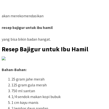
akan merekomendasikan
resep bajigur untuk ibu hamil
yang bisa bikin badan hangat.
Resep Bajigur untuk Ibu Hamil
Bahan-Bahan:
25 gram jahe merah
125 gram gula merah
750 ml santan
1/4 sendok makan kopi bubuk
1 cm kayu manis
2 lembar daun pandan