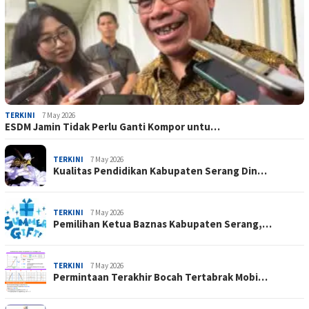
TERKINI
7 May 2026
ESDM Jamin Tidak Perlu Ganti Kompor untu…
TERKINI
7 May 2026
Kualitas Pendidikan Kabupaten Serang Din…
TERKINI
7 May 2026
Pemilihan Ketua Baznas Kabupaten Serang,…
TERKINI
7 May 2026
Permintaan Terakhir Bocah Tertabrak Mobi…