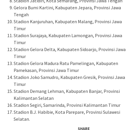
Stadion Jatidiri, Kota Semarang, Provinsi Jawa Tengah
Gelora Bumi Kartini, Kabupaten Jepara, Provinsi Jawa
Tengah
Stadion Kanjuruhan, Kabupaten Malang, Provinsi Jawa
Timur
Stadion Surajaya, Kabupaten Lamongan, Provinsi Jawa
Timur
Stadion Gelora Delta, Kabupaten Sidoarjo, Provinsi Jawa
Timur
Stadion Gelora Madura Ratu Pamelingan, Kabupaten
Pamekasan, Provinsi Jawa Timur
Stadion Joko Samudro, Kabupaten Gresik, Provinsi Jawa
Timur
Stadion Demang Lehman, Kabupaten Banjar, Provinsi
Kalimantan Selatan
Stadion Segiri, Samarinda, Provinsi Kalimantan Timur
Stadion B.J. Habibie, Kota Parepare, Provinsi Sulawesi
Selatan.
SHARE