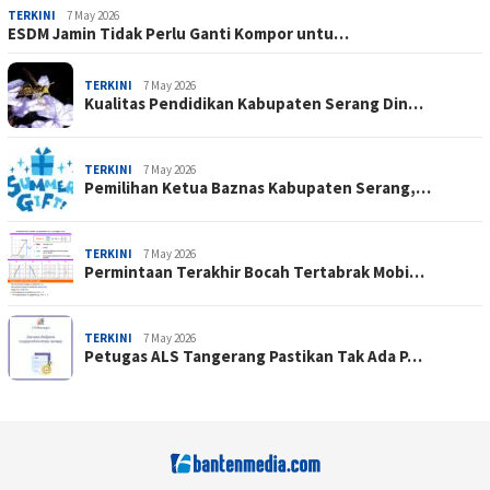
TERKINI
7 May 2026
ESDM Jamin Tidak Perlu Ganti Kompor untu…
TERKINI
7 May 2026
Kualitas Pendidikan Kabupaten Serang Din…
TERKINI
7 May 2026
Pemilihan Ketua Baznas Kabupaten Serang,…
TERKINI
7 May 2026
Permintaan Terakhir Bocah Tertabrak Mobi…
TERKINI
7 May 2026
Petugas ALS Tangerang Pastikan Tak Ada P…