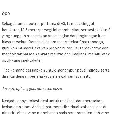
ÖÖD
Sebagai rumah potret pertama di AS, tempat tinggal
berukuran 18,5 meterpersegi ini memberikan sensasi eksklusif
yang sungguh menjadikan Anda bagian dari lingkungan luar
biasa tersebut. Berada di dalam resort dekat Chattanooga,
gubukan ini merefleksikan pesona hutan liar terdekatnya dan
mendobrak batasan antara realitas dan imajinasi melalui efek
optik yang spektakuler.
Tiap kamar dipersiapkan untuk menampung dua individu serta
disertai dengan perlengkapan mewah semacam itu.
Jacuzzi, api unggun, dan oven pizza
Menjadikannya lokasi ideal untuk relaksasi dan merasakan
kedamaian alam. Anda dapat memilih sebuah cabana kaca di
pinggir tebing yang menghadap pada panorama lembah yang