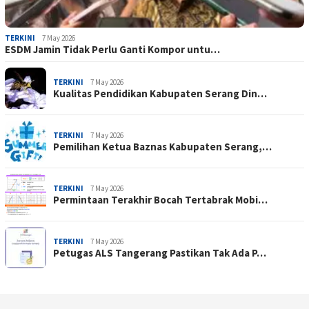
TERKINI
7 May 2026
ESDM Jamin Tidak Perlu Ganti Kompor untu…
TERKINI
7 May 2026
Kualitas Pendidikan Kabupaten Serang Din…
TERKINI
7 May 2026
Pemilihan Ketua Baznas Kabupaten Serang,…
TERKINI
7 May 2026
Permintaan Terakhir Bocah Tertabrak Mobi…
TERKINI
7 May 2026
Petugas ALS Tangerang Pastikan Tak Ada P…