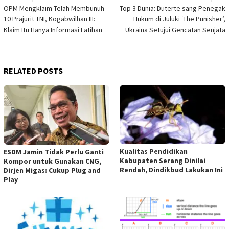
OPM Mengklaim Telah Membunuh
Top 3 Dunia: Duterte sang Penegak
navigation
10 Prajurit TNI, Kogabwilhan III:
Hukum di Juluki ‘The Punisher’,
Klaim Itu Hanya Informasi Latihan
Ukraina Setujui Gencatan Senjata
RELATED POSTS
Kualitas Pendidikan
ESDM Jamin Tidak Perlu Ganti
Kabupaten Serang Dinilai
Kompor untuk Gunakan CNG,
Rendah, Dindikbud Lakukan Ini
Dirjen Migas: Cukup Plug and
Play