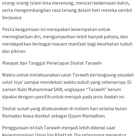
orang-orang Islam bisa merenung, mencari kedamaian batin,
serta mengembangkan rasa tenang dalam hati mereka sambil
berpuasa.
Pesta keagamaan ini merupakan kesempatan untuk
meningkatkan diri, mengumpulkan lebih banyak pahala, dan
mendapatkan berbagai macam manfaat bagi kesehatan tubuh
dan pikiran.
Riwayat dan Tanggal Penetapan Shalat Tarawih
Waktu untuk melaksanakan salat Tarawih berlangsung sesudah
salat Isya’ sampai mendekati waktu subuh yang sebenarnya. Di
zaman Nabi Muhammad SAW, ungkapan “Tarawih” belum
dipakai dengan spesifik untuk merujuk pada jenis ibadah ini.
Sholat sunah yang dilaksanakan di malam hari selama bulan
Ramadan biasa disebut sebagai Qiyam Ramadhan.
Penggunaan istilah Tarawih menjadi lebih dikenal saat
kepemimpinan Umar bin Khattab. Dia seterusnya mengatur