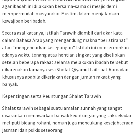
agar ibadah ini dilakukan bersama-sama di mesjid demi
mempermudah masyarakat Muslim dalam menjalankan
kewajiban beribadah.
Secara asal katanya, istilah Tarawih diambil dari akar kata
dalam Bahasa Arab yang mengandung makna “beristirahat”
atau “mengendurkan ketegangan”. Istilah ini mencerminkan
adanya waktu tenang atau hentian singkat yang diselipkan
setelah beberapa rakaat selama melakukan ibadah tersebut
dikarenakan lamanya sesi Sholat Qiyamul Lail saat Ramadan,
khususnya apabila dikerjakan dengan jumlah rakaat yang
banyak.
Kepentingan serta Keuntungan Shalat Tarawih
Shalat tarawih sebagai suatu amalan sunnah yang sangat
disarankan menawarkan banyak keuntungan yang tak sekadar
meliputi bidang rohani, namun juga mendukung kesejahteraan
jasmani dan psikis seseorang.