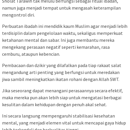
Sholat Tarawih tak melulu berfungsi sebagai ritual ibadah,
namun juga menjadi tempat untuk mengasah keterampilan
mengontrol diri.
Perbuatan ibadah ini mendidik kaum Muslim agar menjadi lebih
terdisiplin dalam pengelolaan waktu, sekaligus memperkuat
ketahanan mental dan sabar. Ini juga membantu mereka
mengekang perasaan negatif seperti kemarahan, rasa
cemburu, ataupun kebencian.
Pembacaan dan dzikir yang dilafalkan pada tiap rakaat salat
mengandung arti penting yang berfungsi untuk meredakan
jiwa sambil meningkatkan ikatan rohani dengan Allah SWT.
Jika seseorang dapat menangani perasaannya secara efektif,
maka mereka pun akan lebih siap untuk mengatasi berbagai
kesulitan dalam kehidupan dengan penuh akal sehat.
Ini secara langsung mempengaruhi stabilisasi kesehatan
mental, yang menjadi elemen vital untuk mencapai gaya hidup
lebih terkendali dan berkualitas tinggi.