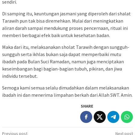
sendiri.
Di samping itu, keuntungan jasmani yang diperoleh dari shalat
Tarawih pun tak bisa diremehkan. Mulai dari meningkatkan
aliran darah sampai mendukung proses pencernaan, ritual ini
memberi berbagai efek baik untuk kesehatan badan.
Maka dari itu, melaksanakan sholat Tarawih dengan sungguh-
sungguh serta ikhlas bukan saja dapat memperbaiki mutu
ibadah pada Bulan Suci Ramadan, namun juga menciptakan
keseimbangan bagi bagian-bagian tubuh, pikiran, dan jiwa
individu tersebut.
Semoga kami semua selalu dimudahkan dalam melaksanakan
ibadah ini dan menerima limpahan berkah dari Allah SWT. Amin.
SHARE
Post
Previous post
Next post