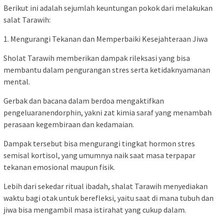
Berikut ini adalah sejumlah keuntungan pokok dari melakukan
salat Tarawih:
1. Mengurangi Tekanan dan Memperbaiki Kesejahteraan Jiwa
Sholat Tarawih memberikan dampak rileksasi yang bisa
membantu dalam pengurangan stres serta ketidaknyamanan
mental.
Gerbak dan bacana dalam berdoa mengaktifkan
pengeluaranendorphin, yakni zat kimia saraf yang menambah
perasaan kegembiraan dan kedamaian.
Dampak tersebut bisa mengurangi tingkat hormon stres
semisal kortisol, yang umumnya naik saat masa terpapar
tekanan emosional maupun fisik.
Lebih dari sekedar ritual ibadah, shalat Tarawih menyediakan
waktu bagi otak untuk berefleksi, yaitu saat di mana tubuh dan
jiwa bisa mengambil masa istirahat yang cukup dalam.