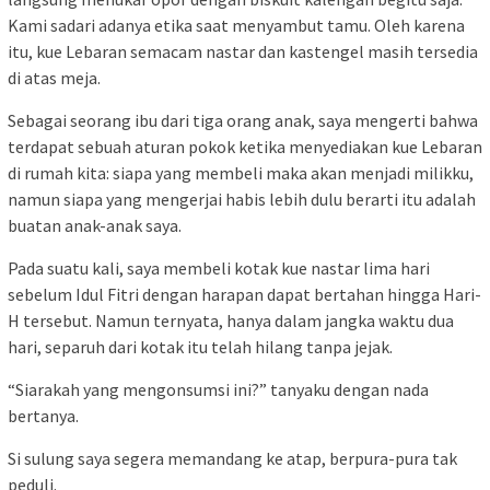
Kami sadari adanya etika saat menyambut tamu. Oleh karena
itu, kue Lebaran semacam nastar dan kastengel masih tersedia
di atas meja.
Sebagai seorang ibu dari tiga orang anak, saya mengerti bahwa
terdapat sebuah aturan pokok ketika menyediakan kue Lebaran
di rumah kita: siapa yang membeli maka akan menjadi milikku,
namun siapa yang mengerjai habis lebih dulu berarti itu adalah
buatan anak-anak saya.
Pada suatu kali, saya membeli kotak kue nastar lima hari
sebelum Idul Fitri dengan harapan dapat bertahan hingga Hari-
H tersebut. Namun ternyata, hanya dalam jangka waktu dua
hari, separuh dari kotak itu telah hilang tanpa jejak.
“Siarakah yang mengonsumsi ini?” tanyaku dengan nada
bertanya.
Si sulung saya segera memandang ke atap, berpura-pura tak
peduli.