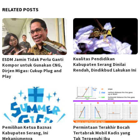
RELATED POSTS
Kualitas Pendidikan
ESDM Jamin Tidak Perlu Ganti
Kabupaten Serang Dinilai
Kompor untuk Gunakan CNG,
Rendah, Dindikbud Lakukan Ini
Dirjen Migas: Cukup Plug and
Play
Pemilihan Ketua Baznas
Permintaan Terakhir Bocah
Kabupaten Serang, Ini
Tertabrak Mobil Kadis yang
Mekanismenya
Tak Terpenuhi Ibu