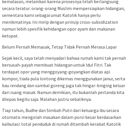
kemalasan, melainkan karena prosesnya telah berlangsung
secara teratur: orang-orang Muslim mempersiapkan hidangan,
sementara kami sebagai umat Katolik hanya perlu
menikmatinya. Ini mirip dengan prinsip cross-subsidization
namun lebih spesifik kehidangan opor ayam dan makanan
ketupat.
Belum Pernah Memasak, Tetap Tidak Pernah Merasa Lapar
Sejak kecil, saya telah menyadari bahwa rumah kami tak pernah
bersusah-payah membuat hidangan untuk Idul Fitri. Tak
terdapat opor yang menggoyang-goyangkan diatas api
kompor, tiada pula lontong dikemas menggunakan janur, serta
bau rendang dan sambal goreng juga tak hingar-binging keluar
dari ruang masak. Namun demikian, itu bukanlah pertanda kita
dilepas begitu saja. Malahan justru sebaliknya.
Tiap tahun, Budhe dan Simbah Putri dari keluarga ibu secara
otomatis mengolah masakan dalam porsi besar berdasarkan
kalkulasi: total penduduk di rumah ditambah kerabat Katolik