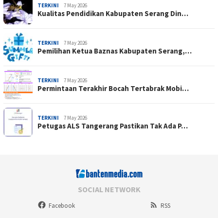
TERKINI
7 May 2026
Kualitas Pendidikan Kabupaten Serang Din…
TERKINI
7 May 2026
Pemilihan Ketua Baznas Kabupaten Serang,…
TERKINI
7 May 2026
Permintaan Terakhir Bocah Tertabrak Mobi…
TERKINI
7 May 2026
Petugas ALS Tangerang Pastikan Tak Ada P…
SOCIAL NETWORK
Facebook
RSS