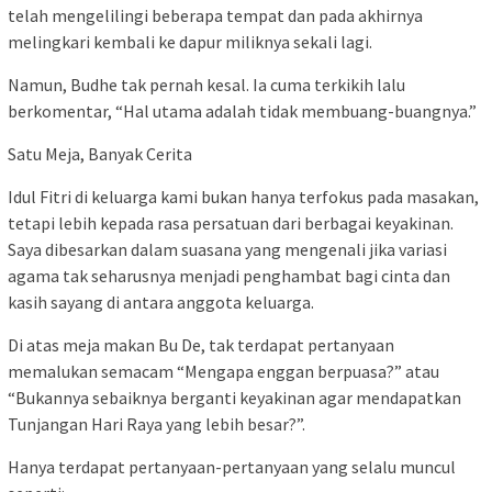
telah mengelilingi beberapa tempat dan pada akhirnya
melingkari kembali ke dapur miliknya sekali lagi.
Namun, Budhe tak pernah kesal. Ia cuma terkikih lalu
berkomentar, “Hal utama adalah tidak membuang-buangnya.”
Satu Meja, Banyak Cerita
Idul Fitri di keluarga kami bukan hanya terfokus pada masakan,
tetapi lebih kepada rasa persatuan dari berbagai keyakinan.
Saya dibesarkan dalam suasana yang mengenali jika variasi
agama tak seharusnya menjadi penghambat bagi cinta dan
kasih sayang di antara anggota keluarga.
Di atas meja makan Bu De, tak terdapat pertanyaan
memalukan semacam “Mengapa enggan berpuasa?” atau
“Bukannya sebaiknya berganti keyakinan agar mendapatkan
Tunjangan Hari Raya yang lebih besar?”.
Hanya terdapat pertanyaan-pertanyaan yang selalu muncul