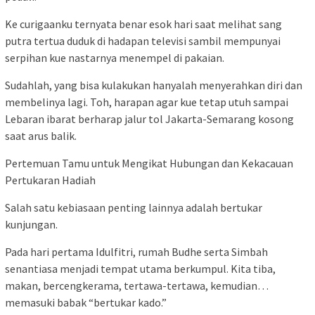
Ke curigaanku ternyata benar esok hari saat melihat sang
putra tertua duduk di hadapan televisi sambil mempunyai
serpihan kue nastarnya menempel di pakaian.
Sudahlah, yang bisa kulakukan hanyalah menyerahkan diri dan
membelinya lagi. Toh, harapan agar kue tetap utuh sampai
Lebaran ibarat berharap jalur tol Jakarta-Semarang kosong
saat arus balik.
Pertemuan Tamu untuk Mengikat Hubungan dan Kekacauan
Pertukaran Hadiah
Salah satu kebiasaan penting lainnya adalah bertukar
kunjungan.
Pada hari pertama Idulfitri, rumah Budhe serta Simbah
senantiasa menjadi tempat utama berkumpul. Kita tiba,
makan, bercengkerama, tertawa-tertawa, kemudian…
memasuki babak “bertukar kado.”