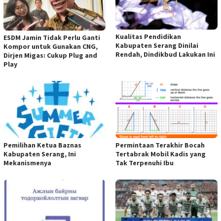
Kualitas Pendidikan
ESDM Jamin Tidak Perlu Ganti
Kabupaten Serang Dinilai
Kompor untuk Gunakan CNG,
Rendah, Dindikbud Lakukan Ini
Dirjen Migas: Cukup Plug and
Play
Pemilihan Ketua Baznas
Permintaan Terakhir Bocah
Kabupaten Serang, Ini
Tertabrak Mobil Kadis yang
Mekanismenya
Tak Terpenuhi Ibu