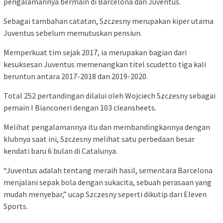
pengalamannya bermain di Barcelona dan Juventus.
Sebagai tambahan catatan, Szczesny merupakan kiper utama
Juventus sebelum memutuskan pensiun.
Memperkuat tim sejak 2017, ia merupakan bagian dari
kesuksesan Juventus memenangkan titel scudetto tiga kali
beruntun antara 2017-2018 dan 2019-2020.
Total 252 pertandingan dilalui oleh Wojciech Szczesny sebagai
pemain I Bianconeri dengan 103 cleansheets.
Melihat pengalamannya itu dan membandingkannya dengan
klubnya saat ini, Szczesny melihat satu perbedaan besar
kendati baru 6 bulan di Catalunya.
“Juventus adalah tentang meraih hasil, sementara Barcelona
menjalani sepak bola dengan sukacita, sebuah perasaan yang
mudah menyebar,” ucap Szczesny seperti dikutip dari Eleven
Sports.