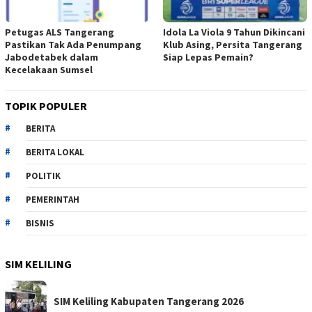
Petugas ALS Tangerang
Idola La Viola 9 Tahun Dikincani
Pastikan Tak Ada Penumpang
Klub Asing, Persita Tangerang
Jabodetabek dalam
Siap Lepas Pemain?
Kecelakaan Sumsel
TOPIK POPULER
BERITA
BERITA LOKAL
POLITIK
PEMERINTAH
BISNIS
SIM KELILING
SIM Keliling Kabupaten Tangerang 2026