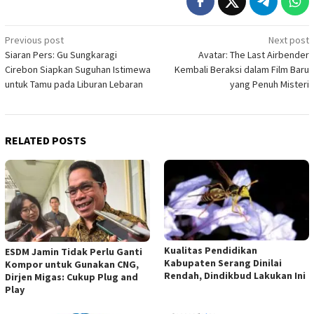
Post
Previous post
Next post
Siaran Pers: Gu Sungkaragi
Avatar: The Last Airbender
navigation
Cirebon Siapkan Suguhan Istimewa
Kembali Beraksi dalam Film Baru
untuk Tamu pada Liburan Lebaran
yang Penuh Misteri
RELATED POSTS
Kualitas Pendidikan
ESDM Jamin Tidak Perlu Ganti
Kabupaten Serang Dinilai
Kompor untuk Gunakan CNG,
Rendah, Dindikbud Lakukan Ini
Dirjen Migas: Cukup Plug and
Play