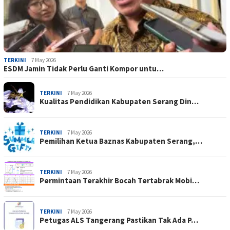
TERKINI
7 May 2026
ESDM Jamin Tidak Perlu Ganti Kompor untu…
TERKINI
7 May 2026
Kualitas Pendidikan Kabupaten Serang Din…
TERKINI
7 May 2026
Pemilihan Ketua Baznas Kabupaten Serang,…
TERKINI
7 May 2026
Permintaan Terakhir Bocah Tertabrak Mobi…
TERKINI
7 May 2026
Petugas ALS Tangerang Pastikan Tak Ada P…