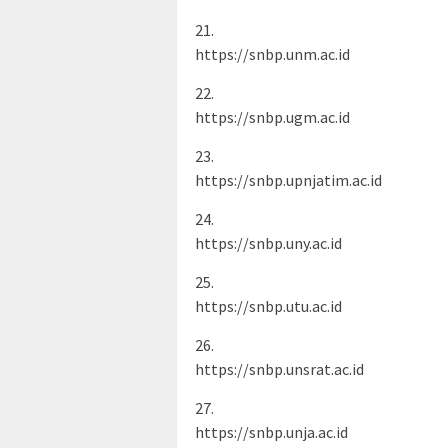
21.
https://snbp.unm.ac.id
22.
https://snbp.ugm.ac.id
23.
https://snbp.upnjatim.ac.id
24.
https://snbp.uny.ac.id
25.
https://snbp.utu.ac.id
26.
https://snbp.unsrat.ac.id
27.
https://snbp.unja.ac.id