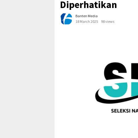
Diperhatikan
Banten Media
18 March 2025
98 views