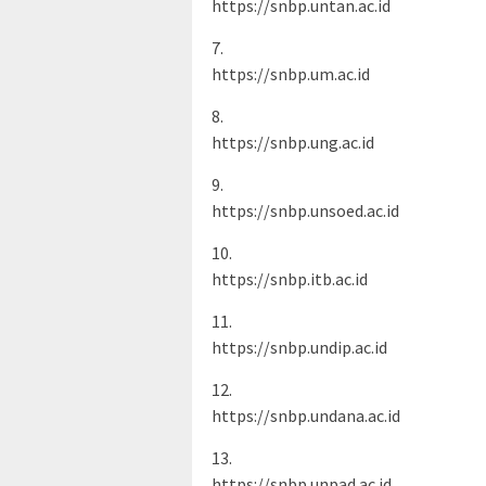
https://snbp.untan.ac.id
7.
https://snbp.um.ac.id
8.
https://snbp.ung.ac.id
9.
https://snbp.unsoed.ac.id
10.
https://snbp.itb.ac.id
11.
https://snbp.undip.ac.id
12.
https://snbp.undana.ac.id
13.
https://snbp.unpad.ac.id