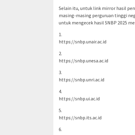
Selain itu, untuk link mirror hasil p
masing-masing perguruan tinggi nege
untuk mengecek hasil SNBP 2025 me
1.
https://snbp.unair.ac.id
2.
https://snbp.unesa.ac.id
3.
https://snbp.unri.ac.id
4.
https://snbp.ui.ac.id
5.
https://snbp.its.ac.id
6.