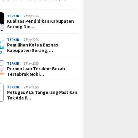
…
TERKINI
7 May 2026
Kualitas Pendidikan Kabupaten
Serang Din…
TERKINI
7 May 2026
Pemilihan Ketua Baznas
Kabupaten Serang,…
TERKINI
7 May 2026
Permintaan Terakhir Bocah
Tertabrak Mobi…
TERKINI
7 May 2026
Petugas ALS Tangerang Pastikan
Tak Ada P…