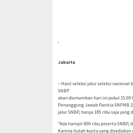
,
Jakarta
– Hasil seleksi jalur seleksi nasional
SNBP
akan diumumkan hari ini pukul 15.00
Penanggung Jawab Panitia SNPMB 202
jalur SNBP, hanya 185 ribu saja yang 
“Ada hampir 800 ribu peserta SNBP, d
Karena itulah kuota yang disediakan 