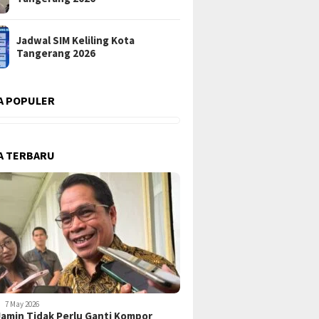
Jadwal SIM Keliling Kota
Tangerang 2026
A POPULER
A TERBARU
7 May 2026
amin Tidak Perlu Ganti Kompor