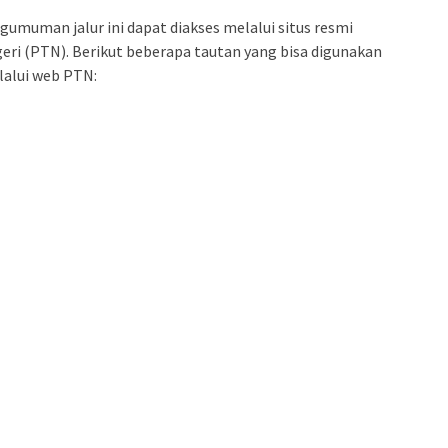
engumuman jalur ini dapat diakses melalui situs resmi
ri (PTN). Berikut beberapa tautan yang bisa digunakan
lalui web PTN: