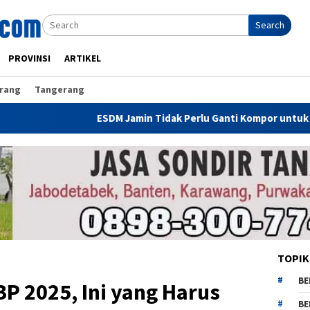
Search
PROVINSI
ARTIKEL
rang
Tangerang
ESDM Jamin Tidak Perlu Ganti Kompor untuk Gunakan CNG, D
TOPIK
BE
BP 2025, Ini yang Harus
BE