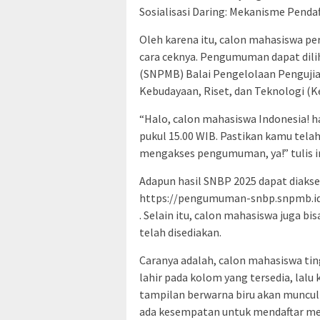
Sosialisasi Daring: Mekanisme Penda
Oleh karena itu, calon mahasiswa p
cara ceknya. Pengumuman dapat dilih
(SNPMB) Balai Pengelolaan Penguji
Kebudayaan, Riset, dan Teknologi (K
“Halo, calon mahasiswa Indonesia! 
pukul 15.00 WIB. Pastikan kamu tela
mengakses pengumuman, ya!” tulis i
Adapun hasil SNBP 2025 dapat diakse
https://pengumuman-snbp.snpmb.i
. Selain itu, calon mahasiswa juga bi
telah disediakan.
Caranya adalah, calon mahasiswa t
lahir pada kolom yang tersedia, lalu k
tampilan berwarna biru akan muncul 
ada kesempatan untuk mendaftar mela