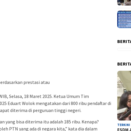
BERIT
BERIT
 berdasarkan prestasi atau
 WIB, Selasa, 18 Maret 2025. Ketua Umum Tim
5 Eduart Wolok mengatakan dari 800 ribu pendaftar di
dapat diterima di perguruan tinggi negeri.
an yang bisa diterima itu adalah 185 ribu. Kenapa?
TERKINI
oleh PTN yang ada di negara kita,” kata dia dalam
ESDM J