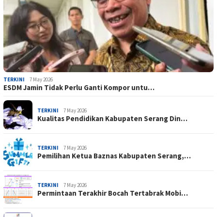
TERKINI
7 May 2026
ESDM Jamin Tidak Perlu Ganti Kompor untu…
TERKINI
7 May 2026
Kualitas Pendidikan Kabupaten Serang Din…
TERKINI
7 May 2026
Pemilihan Ketua Baznas Kabupaten Serang,…
TERKINI
7 May 2026
Permintaan Terakhir Bocah Tertabrak Mobi…