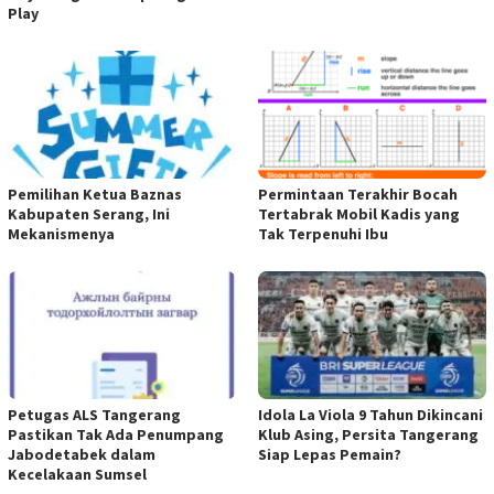
Play
Pemilihan Ketua Baznas
Permintaan Terakhir Bocah
Kabupaten Serang, Ini
Tertabrak Mobil Kadis yang
Mekanismenya
Tak Terpenuhi Ibu
Petugas ALS Tangerang
Idola La Viola 9 Tahun Dikincani
Pastikan Tak Ada Penumpang
Klub Asing, Persita Tangerang
Jabodetabek dalam
Siap Lepas Pemain?
Kecelakaan Sumsel