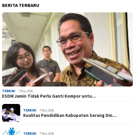
BERITA TERBARU
TERKINI
7 May 2026
ESDM Jamin Tidak Perlu Ganti Kompor untu…
TERKINI
7 May 2026
Kualitas Pendidikan Kabupaten Serang Din…
TERKINI
7 May 2026