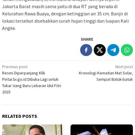
Jakarta Barat masih sama yaitu di dua RT yang berada di
Kelurahan Rawa Buaya, dengan ketinggian air 35 cm. Banjir di
lokasi tersebut disebabkan curah hujan tinggi dan luapan Kali
Angke.
SHARE
Post
Previous post
Next post
Resmi Diperpanjang Klik
Kronologi Kematian Mat Solar,
navigation
Pintar.bi.go.id Dibuka Lagi untuk
Sempat Batuk-batuk
Tukar Uang Baru Lebaran Idul Fitri
2025
RELATED POSTS