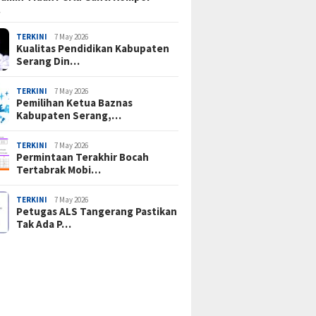
…
TERKINI
7 May 2026
Kualitas Pendidikan Kabupaten
Serang Din…
TERKINI
7 May 2026
Pemilihan Ketua Baznas
Kabupaten Serang,…
TERKINI
7 May 2026
Permintaan Terakhir Bocah
Tertabrak Mobi…
TERKINI
7 May 2026
Petugas ALS Tangerang Pastikan
Tak Ada P…