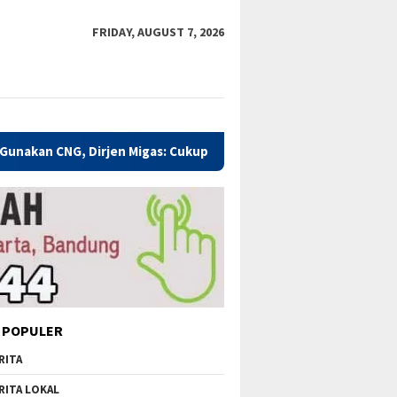
FRIDAY, AUGUST 7, 2026
, Dirjen Migas: Cukup Plug and Play
Kualitas Pendidikan
 POPULER
RITA
RITA LOKAL