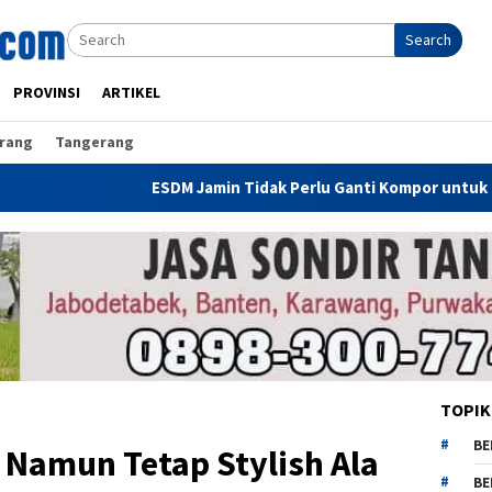
Search
PROVINSI
ARTIKEL
rang
Tangerang
ESDM Jamin Tidak Perlu Ganti Kompor untuk Gunakan CNG
TOPIK
BE
 Namun Tetap Stylish Ala
BE