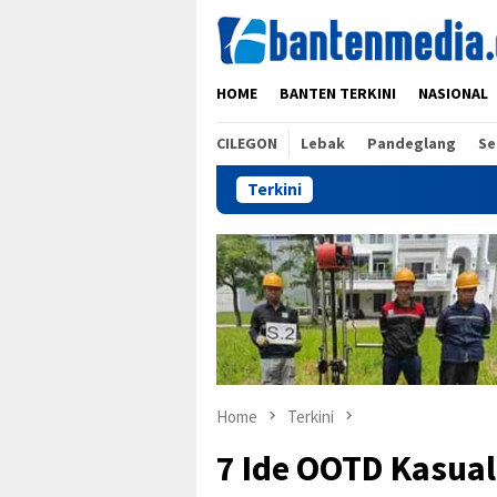
Skip
to
content
HOME
BANTEN TERKINI
NASIONAL
CILEGON
Lebak
Pandeglang
Se
Terkini
Home
Terkini
7 Ide OOTD Kasual