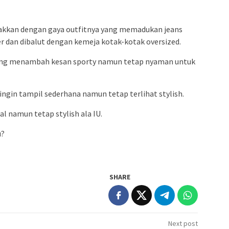
mpakkan dengan gaya outfitnya yang memadukan jeans
er dan dibalut dengan kemeja kotak-kotak oversized.
yang menambah kesan sporty namun tetap nyaman untuk
ingin tampil sederhana namun tetap terlihat stylish.
al namun tetap stylish ala IU.
u?
SHARE
Next post