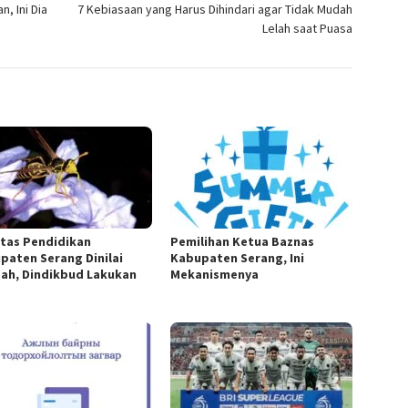
, Ini Dia
7 Kebiasaan yang Harus Dihindari agar Tidak Mudah
Lelah saat Puasa
itas Pendidikan
Pemilihan Ketua Baznas
paten Serang Dinilai
Kabupaten Serang, Ini
ah, Dindikbud Lakukan
Mekanismenya