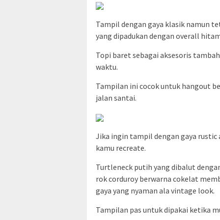
Tampil dengan gaya klasik namun tet
yang dipadukan dengan overall hitam
Topi baret sebagai aksesoris tamba
waktu.
Tampilan ini cocok untuk hangout b
jalan santai.
Jika ingin tampil dengan gaya rustic 
kamu recreate.
Turtleneck putih yang dibalut denga
rok corduroy berwarna cokelat memb
gaya yang nyaman ala vintage look.
Tampilan pas untuk dipakai ketika mu