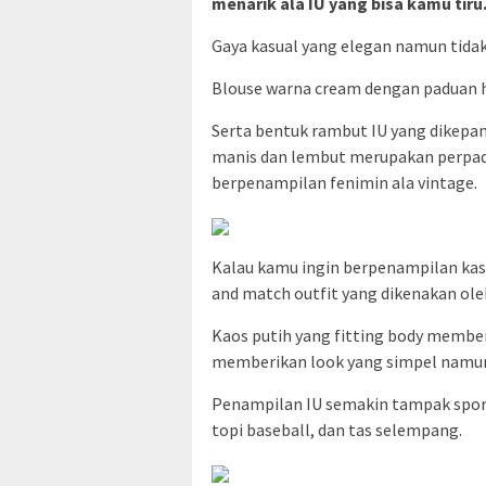
menarik ala IU yang bisa kamu tiru
Gaya kasual yang elegan namun tidak 
Blouse warna cream dengan paduan 
Serta bentuk rambut IU yang dikepa
manis dan lembut merupakan perpad
berpenampilan fenimin ala vintage.
Kalau kamu ingin berpenampilan kas
and match outfit yang dikenakan oleh
Kaos putih yang fitting body member
memberikan look yang simpel namun 
Penampilan IU semakin tampak sport
topi baseball, dan tas selempang.