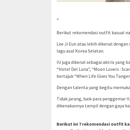
–
Berikut rekomendasi outfit kasual nam
Lee Ji Eun atau lebih dikenal dengan
lagu asal Korea Selatan.
IU juga dikenal sebagai aktris yang 
“Hotel Del Luna”, “Moon Lovers : Sc
bertajuk “When Life Gives You Tanger
Dengan talenta yang begitu memukau
Tidak jarang, baik para penggemar I
dikenakannya tampil dengan gaya ka
Berikut ini 7 rekomendasi outfit