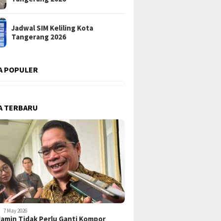
Jadwal SIM Keliling Kota
Tangerang 2026
A POPULER
A TERBARU
7 May 2026
amin Tidak Perlu Ganti Kompor