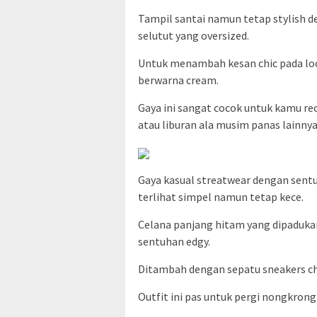
Tampil santai namun tetap stylish 
selutut yang oversized.
Untuk menambah kesan chic pada loo
berwarna cream.
Gaya ini sangat cocok untuk kamu recr
atau liburan ala musim panas lainnya
Gaya kasual streatwear dengan sent
terlihat simpel namun tetap kece.
Celana panjang hitam yang dipaduk
sentuhan edgy.
Ditambah dengan sepatu sneakers ch
Outfit ini pas untuk pergi nongkro