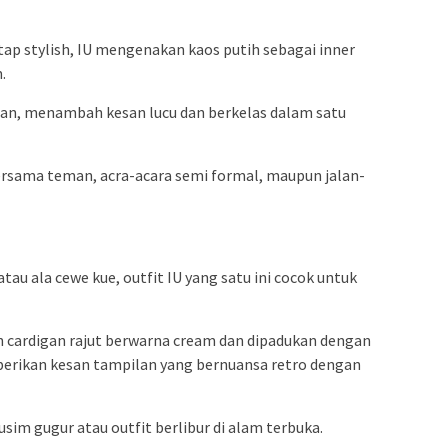
ap stylish, IU mengenakan kaos putih sebagai inner
.
han, menambah kesan lucu dan berkelas dalam satu
ersama teman, acra-acara semi formal, maupun jalan-
atau ala cewe kue, outfit IU yang satu ini cocok untuk
n cardigan rajut berwarna cream dan dipadukan dengan
erikan kesan tampilan yang bernuansa retro dengan
sim gugur atau outfit berlibur di alam terbuka.