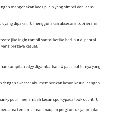
dengan mengenakan kaos putih yang simpel dan jeans
k yang dipakai, IU menggunakan aksesoris topi jerami
eate jika ingin tampil santai ketika berlibur di pantai
 yang bergaya kasual.
uhan tampilan edgy digambarkan IU pada outfit nya yang
an dengan sweater abu memberikan kesan kasual dengan
unky putih menambah kesan sportypada look outfit IU.
ng bersama teman-teman maupun pergi untuk jalan-jalan.