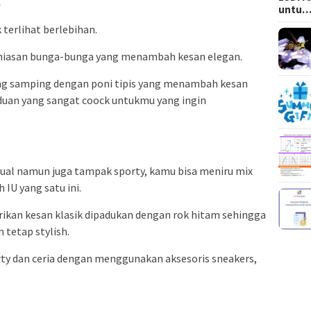
.
untu
terlihat berlebihan.
hiasan bunga-bunga yang menambah kesan elegan.
ng samping dengan poni tipis yang menambah kesan
uan yang sangat coock untukmu yang ingin
ual namun juga tampak sporty, kamu bisa meniru mix
 IU yang satu ini.
ikan kesan klasik dipadukan dengan rok hitam sehingga
tetap stylish.
y dan ceria dengan menggunakan aksesoris sneakers,