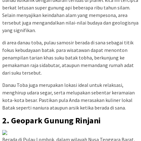
berkat letusan super gunung api beberapa ribu tahun silam.
Selain menyajikan keindahan alam yang mempesona, area
tersebut juga mengandalkan nilai-nilai budaya dan geologisnya
yang signifikan.
di area danau toba, pulau samosir berada di sana sebagai titik
fokus kebudayaan batak. para wisatawan dapat menonton
penampilan tarian khas suku batak tobha, berkunjung ke
pemakaman raja sidabutar, ataupun memandang rumah adat
dari suku tersebut.
Danau Toba juga merupakan lokasi ideal untuk relaksasi,
menghirup udara segar, serta melupakan sebentar keramaian
kota-kota besar. Pastikan pula Anda merasakan kuliner lokal
Batak seperti naniura ataupun arsik ketika berada di sana.
2. Geopark Gunung Rinjani
Berada di Pulau Lombok, dalam wilayah Nusa Tenggara Barat,