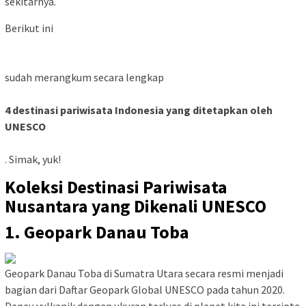
sekitarnya.
Berikut ini
sudah merangkum secara lengkap
4 destinasi pariwisata Indonesia yang ditetapkan oleh
UNESCO
. Simak, yuk!
Koleksi Destinasi Pariwisata
Nusantara yang Dikenali UNESCO
1. Geopark Danau Toba
Geopark Danau Toba di Sumatra Utara secara resmi menjadi
bagian dari Daftar Geopark Global UNESCO pada tahun 2020.
Danau vulkanik dengan ukuran terluas di planet kita ini tercipta