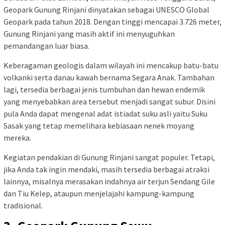
Geopark Gunung Rinjani dinyatakan sebagai UNESCO Global
Geopark pada tahun 2018. Dengan tinggi mencapai 3.726 meter,
Gunung Rinjani yang masih aktif ini menyuguhkan
pemandangan luar biasa.
Keberagaman geologis dalam wilayah ini mencakup batu-batu
volkanki serta danau kawah bernama Segara Anak. Tambahan
lagi, tersedia berbagai jenis tumbuhan dan hewan endemik
yang menyebabkan area tersebut menjadi sangat subur. Disini
pula Anda dapat mengenal adat istiadat suku asli yaitu Suku
Sasak yang tetap memelihara kebiasaan nenek moyang
mereka.
Kegiatan pendakian di Gunung Rinjani sangat populer. Tetapi,
jika Anda tak ingin mendaki, masih tersedia berbagai atraksi
lainnya, misalnya merasakan indahnya air terjun Sendang Gile
dan Tiu Kelep, ataupun menjelajahi kampung-kampung
tradisional.