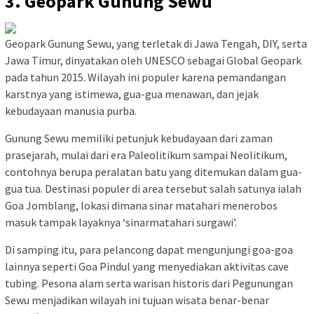
3. Geopark Gunung Sewu
Geopark Gunung Sewu, yang terletak di Jawa Tengah, DIY, serta
Jawa Timur, dinyatakan oleh UNESCO sebagai Global Geopark
pada tahun 2015. Wilayah ini populer karena pemandangan
karstnya yang istimewa, gua-gua menawan, dan jejak
kebudayaan manusia purba.
Gunung Sewu memiliki petunjuk kebudayaan dari zaman
prasejarah, mulai dari era Paleolitikum sampai Neolitikum,
contohnya berupa peralatan batu yang ditemukan dalam gua-
gua tua. Destinasi populer di area tersebut salah satunya ialah
Goa Jomblang, lokasi dimana sinar matahari menerobos
masuk tampak layaknya ‘sinarmatahari surgawi’.
Di samping itu, para pelancong dapat mengunjungi goa-goa
lainnya seperti Goa Pindul yang menyediakan aktivitas cave
tubing. Pesona alam serta warisan historis dari Pegunungan
Sewu menjadikan wilayah ini tujuan wisata benar-benar