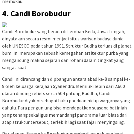
memukau.
4. Candi Borobudur
Candi Borobudur yang berada di Lembah Kedu, Jawa Tengah,
dinyatakan secara resmi menjadi situs warisan budaya dunia
oleh UNESCO pada tahun 1991. Struktur Budha terluas di planet
bumi ini merupakan sebuah kemegahan arsitektur purba yang
mengandung makna sejarah dan rohani dalam tingkat yang
sangat kuat.
Candi ini dirancang dan dipbangun antara abad ke-8 sampai ke-
9 oleh keluarga kerajaan Syailendra. Memiliki lebih dari 2.600
ukiran dinding reliefs serta 504 patung Buddha, Candi
Borobudur diyakini sebagai buku panduan hidup warganya yang
dahulu. Para pengunjung bisa mendapatkan suasana batiniah
yang tenang sekaligus memandangi panorama luar biasa dari
atap struktur tersebut, terlebih lagi saat fajar menyingsing.
Perjalanan liburan ke Borobudur memberikan peluang bagi