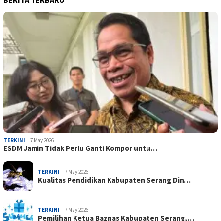
TERKINI
7 May 2026
ESDM Jamin Tidak Perlu Ganti Kompor untu…
TERKINI
7 May 2026
Kualitas Pendidikan Kabupaten Serang Din…
TERKINI
7 May 2026
Pemilihan Ketua Baznas Kabupaten Serang,…