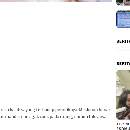
BERIT
BERIT
asa kasih sayang terhadap pemiliknya. Meskipun benar
at mandiri dan agak cuek pada orang, namun faktanya
TERKINI
ESDM J