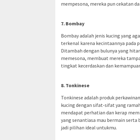
mempesona, mereka pun cekatan da
7. Bombay
Bombay adalah jenis kucing yang aga
terkenal karena kecintaannya pada p
Ditambah dengan bulunya yang hita
memesona, membuat mereka tampak a
tingkat kecerdaskan dan kemampuan 
8. Tonkinese
Tonkinese adalah produk perkawinan
kucing dengan sifat-sifat yang ramah
mendapat perhatian dan kerap memin
yang senantiasa mau bermain serta 
jadi pilihan ideal untukmu.