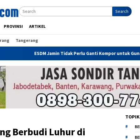
Search
PROVINSI
ARTIKEL
rang
Tangerang
SDM Jamin Tidak Perlu Ganti Kompor untuk Gunakan CNG, Dirjen 
TOPIK
BE
ing Berbudi Luhur di
BE