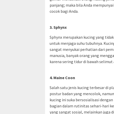
panjang; maka bila Anda mempunyai 
cocok bagi Anda.
3. Sphynx
Sphynx merupakan kucing yang tidak
untuk menjaga suhu tubuhnya. Kucing 
sangat menyukai perhatian dari pemi
manusia, banyak orang yang menggam
karena sering tidur di bawah selimut
4. Maine Coon
Salah satu jenis kucing terbesar di 
postur badan yang mencolok, namun 
kucing ini suka bersosialisasi dengan
bagian dalam rutinitas sehari-hari k
yang sangat sosial, melainkan juga 