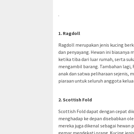
.
1. Ragdoll
Ragdoll merupakan jenis kucing berk
dan penyayang. Hewan ini biasanya
ketika tiba dari luar rumah, serta s
mengambil barang. Tambahan lagi, R
anak dan satwa peliharaan sejenis, m
piaraan untuk seluruh anggota kelua
2. Scottish Fold
Scottish Fold dapat dengan cepat diid
menghadap ke depan disebabkan oleh
mereka juga dikenal sebagai hewan 
gemar mendekati orang. Kucing jenis