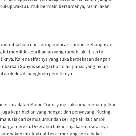
cukup waktu untuk bermain bersamanya, ras ini akan
 memiliki bulu dan sering mencari sumber kehangatan
ini memiliki kepribadian yang ramah, aktif, serta
liknya. Karena sifatnya yang suka berdekatan dengan
barkan Sphynx sebagai botol air panas yang hidup
 atau duduk di pangkuan pemiliknya.
planet ini adalah Maine Coon, yang tak cuma menampilkan
juga kepribadian yang hangat dan penyayang. Kucing-
 manusia dari semua umur dan sering kali ikut ambil
eluarga mereka. Diketahui bukan saja karena sifatnya
dikarenakan intelektualitas cemerlang serta bakat