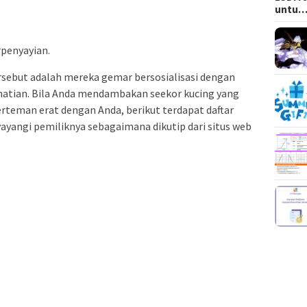
untu
penyayian.
ersebut adalah mereka gemar bersosialisasi dengan
atian. Bila Anda mendambakan seekor kucing yang
berteman erat dengan Anda, berikut terdapat daftar
ayangi pemiliknya sebagaimana dikutip dari situs web