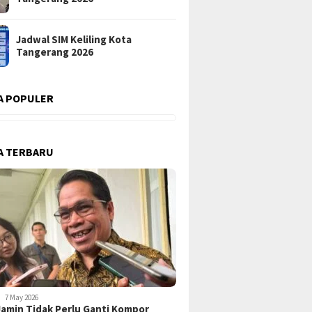
Jadwal SIM Keliling Kota
Tangerang 2026
A POPULER
A TERBARU
7 May 2026
amin Tidak Perlu Ganti Kompor