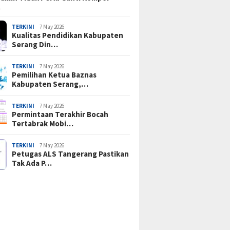
…
TERKINI
7 May 2026
Kualitas Pendidikan Kabupaten
Serang Din…
TERKINI
7 May 2026
Pemilihan Ketua Baznas
Kabupaten Serang,…
TERKINI
7 May 2026
Permintaan Terakhir Bocah
Tertabrak Mobi…
TERKINI
7 May 2026
Petugas ALS Tangerang Pastikan
Tak Ada P…