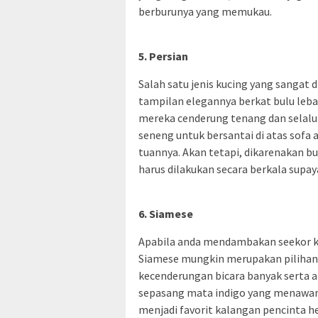
berburunya yang memukau.
5. Persian
Salah satu jenis kucing yang sangat
tampilan elegannya berkat bulu leba
mereka cenderung tenang dan selalu 
seneng untuk bersantai di atas sofa
tuannya. Akan tetapi, dikarenakan bu
harus dilakukan secara berkala supay
6. Siamese
Apabila anda mendambakan seekor ku
Siamese mungkin merupakan pilihan te
kecenderungan bicara banyak serta a
sepasang mata indigo yang menawan 
menjadi favorit kalangan pencinta he