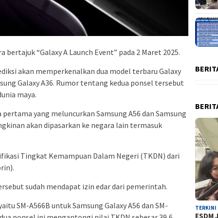
 bertajuk “Galaxy A Launch Event” pada 2 Maret 2025.
BERIT
ediksi akan memperkenalkan dua model terbaru Galaxy
msung Galaxy A36. Rumor tentang kedua ponsel tersebut
dunia maya.
BERIT
ara pertama yang meluncurkan Samsung A56 dan Samsung
ngkinan akan dipasarkan ke negara lain termasuk
ertifikasi Tingkat Kemampuan Dalam Negeri (TKDN) dari
in).
rsebut sudah mendapat izin edar dari pemerintah.
aitu SM-A566B untuk Samsung Galaxy A56 dan SM-
TERKINI
ESDM J
dua ponsel ini mengantongi nilai TKDN sebesar 39,6