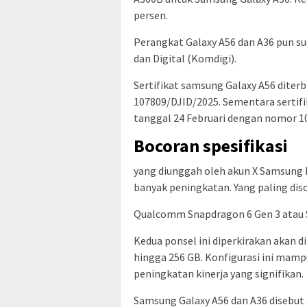
persen.
Perangkat Galaxy A56 dan A36 pun su
dan Digital (Komdigi).
Sertifikat samsung Galaxy A56 diter
107809/DJID/2025. Sementara sertifi
tanggal 24 Februari dengan nomor 1
Bocoran spesifikasi
yang diunggah oleh akun X Samsung I
banyak peningkatan. Yang paling dis
Qualcomm Snapdragon 6 Gen 3 atau 
Kedua ponsel ini diperkirakan akan
hingga 256 GB. Konfigurasi ini mam
peningkatan kinerja yang signifikan.
Samsung Galaxy A56 dan A36 disebut 