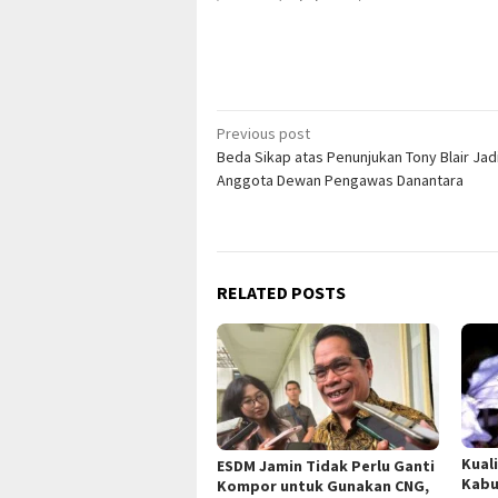
Post
Previous post
Beda Sikap atas Penunjukan Tony Blair Jad
navigation
Anggota Dewan Pengawas Danantara
RELATED POSTS
Kual
ESDM Jamin Tidak Perlu Ganti
Kabu
Kompor untuk Gunakan CNG,