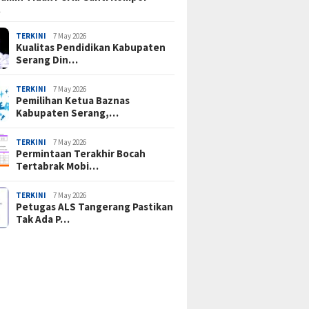
…
TERKINI
7 May 2026
Kualitas Pendidikan Kabupaten
Serang Din…
TERKINI
7 May 2026
Pemilihan Ketua Baznas
Kabupaten Serang,…
TERKINI
7 May 2026
Permintaan Terakhir Bocah
Tertabrak Mobi…
TERKINI
7 May 2026
Petugas ALS Tangerang Pastikan
Tak Ada P…