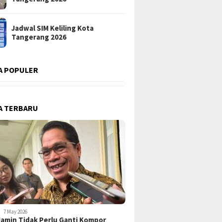
Jadwal SIM Keliling Kota
Tangerang 2026
A POPULER
A TERBARU
7 May 2026
amin Tidak Perlu Ganti Kompor