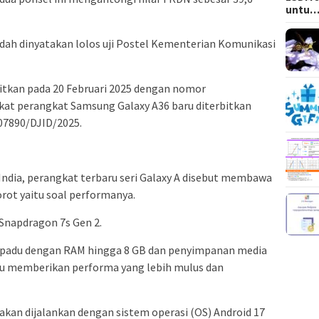
untu
dah dinyatakan lolos uji Postel Kementerian Komunikasi
bitkan pada 20 Februari 2025 dengan nomor
kat perangkat Samsung Galaxy A36 baru diterbitkan
07890/DJID/2025.
ndia, perangkat terbaru seri Galaxy A disebut membawa
orot yaitu soal performanya.
Snapdragon 7s Gen 2.
 dipadu dengan RAM hingga 8 GB dan penyimpanan media
pu memberikan performa yang lebih mulus dan
akan dijalankan dengan sistem operasi (OS) Android 17