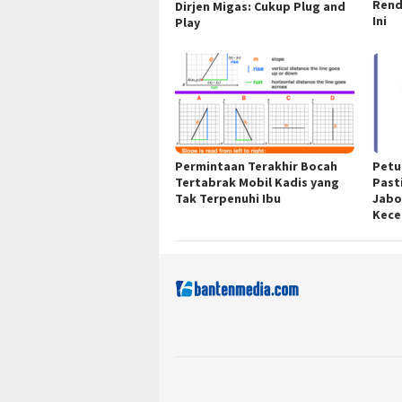
Rend
Dirjen Migas: Cukup Plug and
Ini
Play
Permintaan Terakhir Bocah
Petu
Tertabrak Mobil Kadis yang
Past
Tak Terpenuhi Ibu
Jabo
Kece