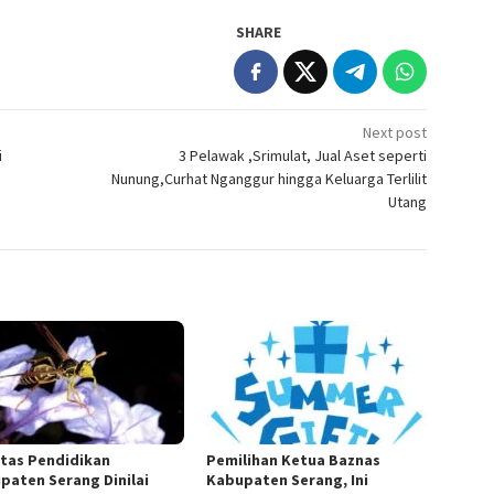
SHARE
Next post
i
3 Pelawak ,Srimulat, Jual Aset seperti
Nunung,Curhat Nganggur hingga Keluarga Terlilit
Utang
itas Pendidikan
Pemilihan Ketua Baznas
paten Serang Dinilai
Kabupaten Serang, Ini