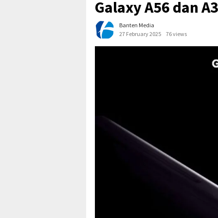
Galaxy A56 dan A
Banten Media
27 February 2025
76 views