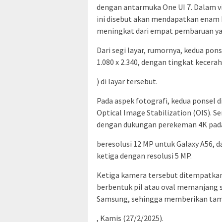
dengan antarmuka One UI 7. Dalam vi
ini disebut akan mendapatkan enam k
meningkat dari empat pembaruan yan
Dari segi layar, rumornya, kedua ponse
1.080 x 2.340, dengan tingkat kecera
) di layar tersebut.
Pada aspek fotografi, kedua ponsel 
Optical Image Stabilization (OIS). 
dengan dukungan perekeman 4K pada
beresolusi 12 MP untuk Galaxy A56, 
ketiga dengan resolusi 5 MP.
Ketiga kamera tersebut ditempatkan
berbentuk pil atau oval memanjang se
Samsung, sehingga memberikan tampi
, Kamis (27/2/2025).