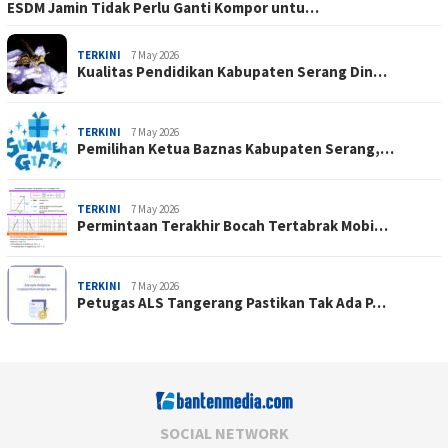
ESDM Jamin Tidak Perlu Ganti Kompor untu…
TERKINI
7 May 2026
Kualitas Pendidikan Kabupaten Serang Din…
TERKINI
7 May 2026
Pemilihan Ketua Baznas Kabupaten Serang,…
TERKINI
7 May 2026
Permintaan Terakhir Bocah Tertabrak Mobi…
TERKINI
7 May 2026
Petugas ALS Tangerang Pastikan Tak Ada P…
SOCIAL NETWORK