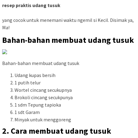
resep praktis udang tusuk
yang cocok untuk menemani waktu ngemil si Kecil. Disimak ya,
Ma!
Bahan-bahan membuat udang tusuk
Bahan-bahan membuat udang tusuk
Udang kupas bersih
1 putih telur
Wortel cincang secukupnya
Brokoli cincang secukpunya
1 sdm Tepung tapioka
1 sdt Garam
Minyak untuk menggoreng
2. Cara membuat udang tusuk