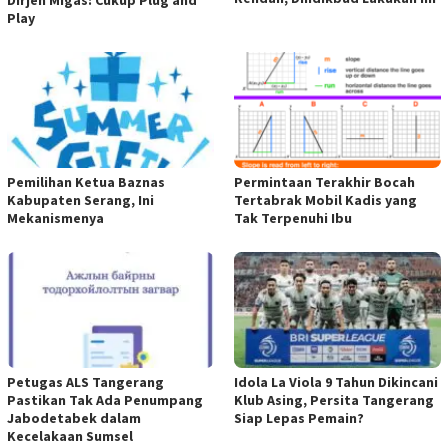
Play
Pemilihan Ketua Baznas
Permintaan Terakhir Bocah
Kabupaten Serang, Ini
Tertabrak Mobil Kadis yang
Mekanismenya
Tak Terpenuhi Ibu
Petugas ALS Tangerang
Idola La Viola 9 Tahun Dikincani
Pastikan Tak Ada Penumpang
Klub Asing, Persita Tangerang
Jabodetabek dalam
Siap Lepas Pemain?
Kecelakaan Sumsel