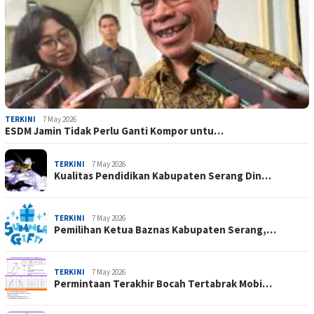
TERKINI
7 May 2026
ESDM Jamin Tidak Perlu Ganti Kompor untu…
TERKINI
7 May 2026
Kualitas Pendidikan Kabupaten Serang Din…
TERKINI
7 May 2026
Pemilihan Ketua Baznas Kabupaten Serang,…
TERKINI
7 May 2026
Permintaan Terakhir Bocah Tertabrak Mobi…