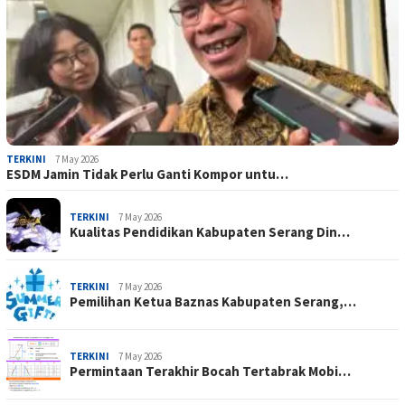
TERKINI
7 May 2026
ESDM Jamin Tidak Perlu Ganti Kompor untu…
TERKINI
7 May 2026
Kualitas Pendidikan Kabupaten Serang Din…
TERKINI
7 May 2026
Pemilihan Ketua Baznas Kabupaten Serang,…
TERKINI
7 May 2026
Permintaan Terakhir Bocah Tertabrak Mobi…