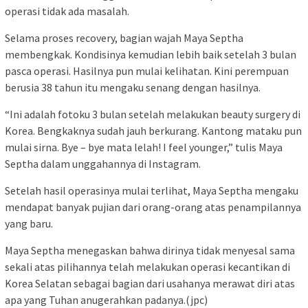
operasi tidak ada masalah.
Selama proses recovery, bagian wajah Maya Septha
membengkak. Kondisinya kemudian lebih baik setelah 3 bulan
pasca operasi. Hasilnya pun mulai kelihatan. Kini perempuan
berusia 38 tahun itu mengaku senang dengan hasilnya.
“Ini adalah fotoku 3 bulan setelah melakukan beauty surgery di
Korea. Bengkaknya sudah jauh berkurang. Kantong mataku pun
mulai sirna. Bye – bye mata lelah! I feel younger,” tulis Maya
Septha dalam unggahannya di Instagram.
Setelah hasil operasinya mulai terlihat, Maya Septha mengaku
mendapat banyak pujian dari orang-orang atas penampilannya
yang baru.
Maya Septha menegaskan bahwa dirinya tidak menyesal sama
sekali atas pilihannya telah melakukan operasi kecantikan di
Korea Selatan sebagai bagian dari usahanya merawat diri atas
apa yang Tuhan anugerahkan padanya.(jpc)