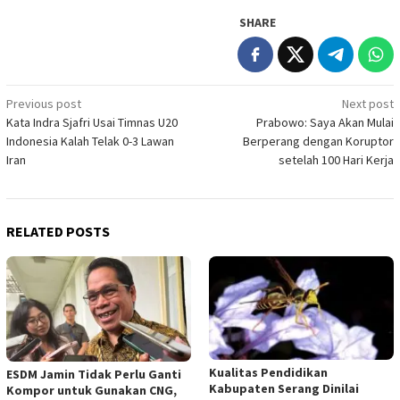
SHARE
Post
Previous post
Next post
Kata Indra Sjafri Usai Timnas U20
Prabowo: Saya Akan Mulai
navigation
Indonesia Kalah Telak 0-3 Lawan
Berperang dengan Koruptor
Iran
setelah 100 Hari Kerja
RELATED POSTS
Kualitas Pendidikan
ESDM Jamin Tidak Perlu Ganti
Kabupaten Serang Dinilai
Kompor untuk Gunakan CNG,