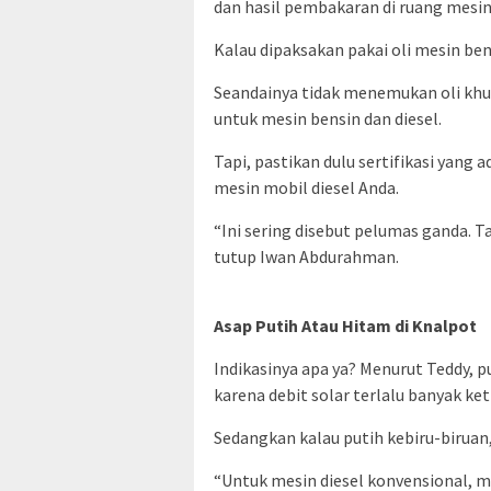
dan hasil pembakaran di ruang mesin 
Kalau dipaksakan pakai oli mesin ben
Seandainya tidak menemukan oli khu
untuk mesin bensin dan diesel.
Tapi, pastikan dulu sertifikasi yang
mesin mobil diesel Anda.
“Ini sering disebut pelumas ganda. Ta
tutup Iwan Abdurahman.
Asap Putih Atau Hitam di Knalpot
Indikasinya apa ya? Menurut Teddy, 
karena debit solar terlalu banyak ke
Sedangkan kalau putih kebiru-biruan, b
“Untuk mesin diesel konvensional, 