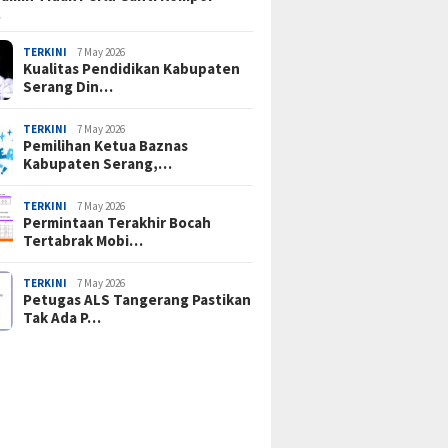
…
TERKINI
7 May 2026
Kualitas Pendidikan Kabupaten
Serang Din…
TERKINI
7 May 2026
Pemilihan Ketua Baznas
Kabupaten Serang,…
TERKINI
7 May 2026
Permintaan Terakhir Bocah
Tertabrak Mobi…
TERKINI
7 May 2026
Petugas ALS Tangerang Pastikan
Tak Ada P…