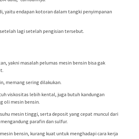
i, yaitu endapan kotoran dalam tangki penyimpanan
setelah lagi setelah pengisian tersebut.
atan, yakni masalah pelumas mesin bensin bisa gak
t.
sin, memang sering dilakukan.
tuh viskositas lebih kental, juga butuh kandungan
g oli mesin bensin.
suhu mesin tinggi, serta deposit yang cepat muncul dari
 mengandung parafin dan sulfur.
mesin bensin, kurang kuat untuk menghadapi cara kerja