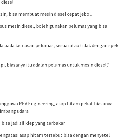
diesel.
sin, bisa membuat mesin diesel cepat jebol.
sus mesin diesel, boleh gunakan pelumas yang bisa
 ada pada kemasan pelumas, sesuai atau tidak dengan spek
pi, biasanya itu adalah pelumas untuk mesin diesel,”
punggawa REV Engineering, asap hitam pekat biasanya
timbang udara.
isa jadi sil klep yang terbakar.
mengatasi asap hitam tersebut bisa dengan menyetel