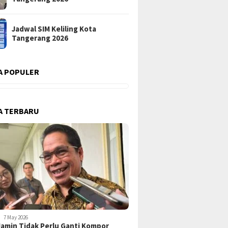
Jadwal SIM Keliling Kota
Tangerang 2026
A POPULER
A TERBARU
7 May 2026
amin Tidak Perlu Ganti Kompor