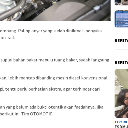
kembang. Paling anyar yang sudah dinikmati penyuka
on-rail.
BERIT
m suplai bahan bakar menuju ruang bakar, sudah langsung
BERIT
kan, lebih mantap dibanding mesin diesel konvensional.
 tentu perlu perhatian ekstra, agar terhindar dari
kan yang belum ada bukti otentik akan faedahnya, jika
 berikut ini. Tim OTOMOTIF
TERKINI
ESDM J