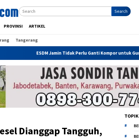
Search
PROVINSI
ARTIKEL
rang
Tangerang
ESDM Jamin Tidak Perlu Ganti Kompor untuk Gunakan CNG, Dirjen
TOPIK
BE
iesel Dianggap Tangguh,
BE