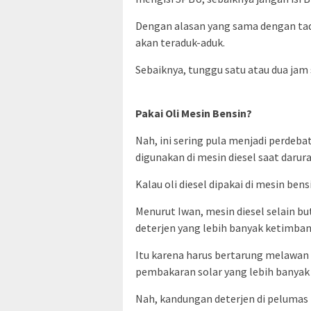
Dengan alasan yang sama dengan tad
akan teraduk-aduk.
Sebaiknya, tunggu satu atau dua jam 
Pakai Oli Mesin Bensin?
Nah, ini sering pula menjadi perdeb
digunakan di mesin diesel saat darura
Kalau oli diesel dipakai di mesin ben
Menurut Iwan, mesin diesel selain bu
deterjen yang lebih banyak ketimban
Itu karena harus bertarung melawan 
pembakaran solar yang lebih banyak
Nah, kandungan deterjen di pelumas 