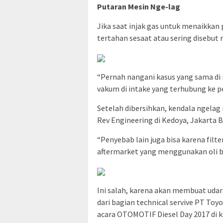
Putaran Mesin Nge-lag
Jika saat injak gas untuk menaikkan
tertahan sesaat atau sering disebut
“Pernah nangani kasus yang sama di m
vakum di intake yang terhubung ke 
Setelah dibersihkan, kendala ngelag 
Rev Engineering di Kedoya, Jakarta B
“Penyebab lain juga bisa karena filte
aftermarket yang menggunakan oli 
Ini salah, karena akan membuat uda
dari bagian technical servive PT Toy
acara OTOMOTIF Diesel Day 2017 di k