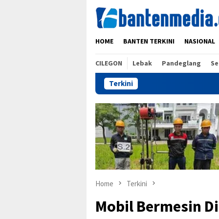
Skip
to
content
HOME
BANTEN TERKINI
NASIONAL
CILEGON
Lebak
Pandeglang
Se
Terkini
Home
Terkini
Mobil Bermesin D