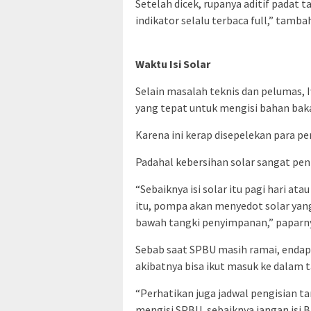
Setelah dicek, rupanya aditif padat
indikator selalu terbaca full,” tamba
Waktu Isi Solar
Selain masalah teknis dan pelumas,
yang tepat untuk mengisi bahan baka
Karena ini kerap disepelekan para pe
Padahal kebersihan solar sangat pen
“Sebaiknya isi solar itu pagi hari at
itu, pompa akan menyedot solar yang
bawah tangki penyimpanan,” paparn
Sebab saat SPBU masih ramai, endap
akibatnya bisa ikut masuk ke dalam 
“Perhatikan juga jadwal pengisian t
mengisi SPBU, sebaiknya jangan isi 