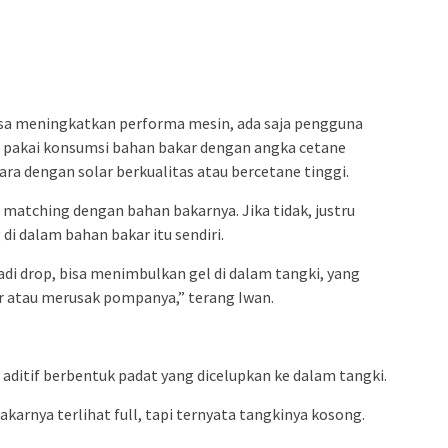
bisa meningkatkan performa mesin, ada saja pengguna
 pakai konsumsi bahan bakar dengan angka cetane
tara dengan solar berkualitas atau bercetane tinggi.
a matching dengan bahan bakarnya. Jika tidak, justru
di dalam bahan bakar itu sendiri.
di drop, bisa menimbulkan gel di dalam tangki, yang
 atau merusak pompanya,” terang Iwan.
aditif berbentuk padat yang dicelupkan ke dalam tangki.
akarnya terlihat full, tapi ternyata tangkinya kosong.