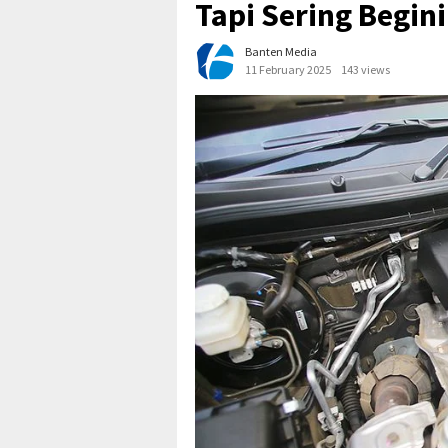
Tapi Sering Begini
Banten Media
11 February 2025
143 views