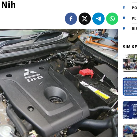
 Nih
PO
PE
BI
SIM K