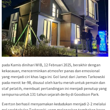
pada Kamis dinihari WIB, 12 Februari 2025, berakhir dengan
kekacauan, mencerminkan atmosfer panas dan emosional
yang menjadi ciri khas laga ini. Gol larut dari James Tarkowski
pada menit ke-98, disusul oleh kartu merah untuk pemain dan
staf pelatih, membuat pertandingan ini menjadi penutup yang
sempurna untuk 131 tahun sejarah derby di Goodison Park.
Everton berhasil menyamakan kedudukan menjadi 2-2 melalui
gol spektakuler Tarkowski, yang melepaskan tembakan keras