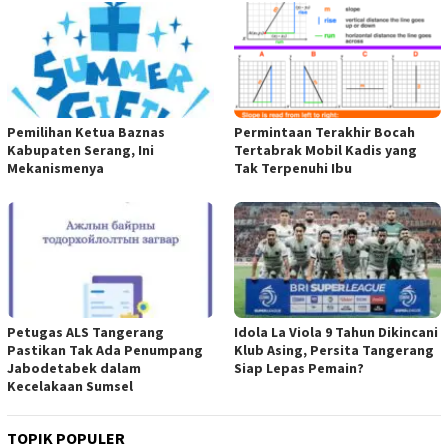
Pemilihan Ketua Baznas
Permintaan Terakhir Bocah
Kabupaten Serang, Ini
Tertabrak Mobil Kadis yang
Mekanismenya
Tak Terpenuhi Ibu
Petugas ALS Tangerang
Idola La Viola 9 Tahun Dikincani
Pastikan Tak Ada Penumpang
Klub Asing, Persita Tangerang
Jabodetabek dalam
Siap Lepas Pemain?
Kecelakaan Sumsel
TOPIK POPULER