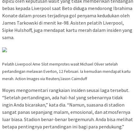
dipicu oleh keputusan wasit yang tidak memberikan tendangan
bebas kepada Liverpool saat Beto diduga mendorong Ibrahima
Konate dalam proses terjadinya gol penyama kedudukan oleh
James Tarkowski di menit ke-98. Asisten pelatih Liverpool,
Sipke Hulshoff, juga mendapat kartu merah dalam insiden yang
sama.
Pelatih Liverpool Arne Slot memprotes wasit Michael Oliver setelah
pertandingan melawan Everton, 12 Februari. Ia kemudian mendapat kartu
merah. Action Images via Reuters/Jason Cairnduff
Moyes mengomentari rangkaian insiden seusai laga tersebut.
“Setelah pertandingan, ada hal-hal yang sebenarnya tidak
ingin Anda bicarakan,” kata dia. “Namun, suasana di stadion
sangat panas sepanjang malam, emosional, dan atmosfernya
luar biasa. Stadion benar-benar bergemuruh. Anda bisa melihat
betapa pentingnya pertandingan ini bagi para pendukung.”