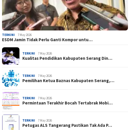
TERKINI
7 May 2026
ESDM Jamin Tidak Perlu Ganti Kompor untu…
TERKINI
7 May 2026
Kualitas Pendidikan Kabupaten Serang Din…
TERKINI
7 May 2026
Pemilihan Ketua Baznas Kabupaten Serang,…
TERKINI
7 May 2026
Permintaan Terakhir Bocah Tertabrak Mobi…
TERKINI
7 May 2026
Petugas ALS Tangerang Pastikan Tak Ada P…