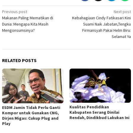
Post
Previous post
Next post
Makanan Paling Mematikan di
Kebahagiaan Cindy Fatikasari Kini
navigation
Dunia: Mengapa Kita Masih
Suami Naik Jabatan,Tengku
Mengonsumsinya?
Firmansyah Pakai Helm Biru:
Selamat Ya
RELATED POSTS
Kualitas Pendidikan
ESDM Jamin Tidak Perlu Ganti
Kabupaten Serang Dinilai
Kompor untuk Gunakan CNG,
Rendah, Dindikbud Lakukan Ini
Dirjen Migas: Cukup Plug and
Play