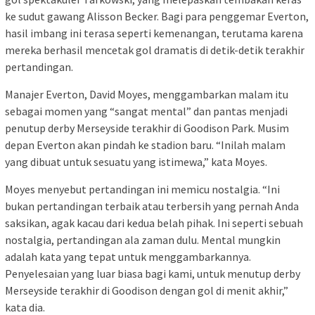
ke sudut gawang Alisson Becker. Bagi para penggemar Everton,
hasil imbang ini terasa seperti kemenangan, terutama karena
mereka berhasil mencetak gol dramatis di detik-detik terakhir
pertandingan.
Manajer Everton, David Moyes, menggambarkan malam itu
sebagai momen yang “sangat mental” dan pantas menjadi
penutup derby Merseyside terakhir di Goodison Park. Musim
depan Everton akan pindah ke stadion baru. “Inilah malam
yang dibuat untuk sesuatu yang istimewa,” kata Moyes.
Moyes menyebut pertandingan ini memicu nostalgia. “Ini
bukan pertandingan terbaik atau terbersih yang pernah Anda
saksikan, agak kacau dari kedua belah pihak. Ini seperti sebuah
nostalgia, pertandingan ala zaman dulu. Mental mungkin
adalah kata yang tepat untuk menggambarkannya.
Penyelesaian yang luar biasa bagi kami, untuk menutup derby
Merseyside terakhir di Goodison dengan gol di menit akhir,”
kata dia.