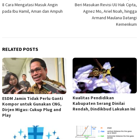
8 Cara Mengatasi Masuk Angin
Beri Masukan Revisi UU Hak Cipta,
navigation
pada Ibu Hamil, Aman dan Ampuh
Agnez Mo, Ariel Noah, hingga
Armand Maulana Datangi
Kemenkum
RELATED POSTS
Kualitas Pendidikan
ESDM Jamin Tidak Perlu Ganti
Kabupaten Serang Dinilai
Kompor untuk Gunakan CNG,
Rendah, Dindikbud Lakukan Ini
Dirjen Migas: Cukup Plug and
Play