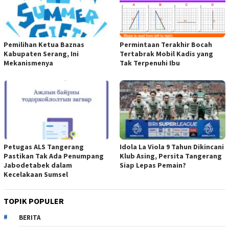
Pemilihan Ketua Baznas
Permintaan Terakhir Bocah
Kabupaten Serang, Ini
Tertabrak Mobil Kadis yang
Mekanismenya
Tak Terpenuhi Ibu
Petugas ALS Tangerang
Idola La Viola 9 Tahun Dikincani
Pastikan Tak Ada Penumpang
Klub Asing, Persita Tangerang
Jabodetabek dalam
Siap Lepas Pemain?
Kecelakaan Sumsel
TOPIK POPULER
BERITA