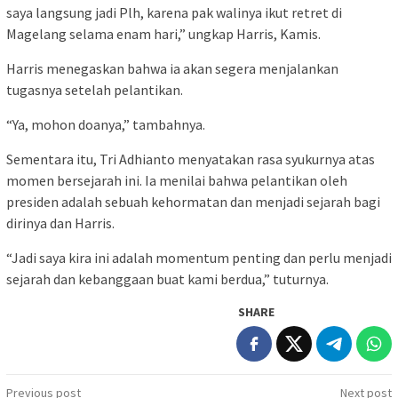
saya langsung jadi Plh, karena pak walinya ikut retret di
Magelang selama enam hari,” ungkap Harris, Kamis.
Harris menegaskan bahwa ia akan segera menjalankan
tugasnya setelah pelantikan.
“Ya, mohon doanya,” tambahnya.
Sementara itu, Tri Adhianto menyatakan rasa syukurnya atas
momen bersejarah ini. Ia menilai bahwa pelantikan oleh
presiden adalah sebuah kehormatan dan menjadi sejarah bagi
dirinya dan Harris.
“Jadi saya kira ini adalah momentum penting dan perlu menjadi
sejarah dan kebanggaan buat kami berdua,” tuturnya.
SHARE
Post
Previous post
Next post