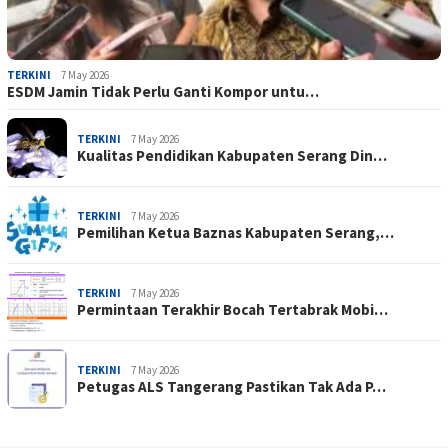
TERKINI
7 May 2026
ESDM Jamin Tidak Perlu Ganti Kompor untu…
TERKINI
7 May 2026
Kualitas Pendidikan Kabupaten Serang Din…
TERKINI
7 May 2026
Pemilihan Ketua Baznas Kabupaten Serang,…
TERKINI
7 May 2026
Permintaan Terakhir Bocah Tertabrak Mobi…
TERKINI
7 May 2026
Petugas ALS Tangerang Pastikan Tak Ada P…